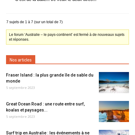
7 sujets de 1 à 7 (sur un total de 7)
Le forum ‘Australie – le pays-continent’ est fermé à de nouveaux sujets
et réponses.
Nos articles
Fraser Island : la plus grande île de sable du
monde
5 septembre 2023
Great Ocean Road : une route entre surf,
koalas et paysages...
5 septembre 2023
Surf trip en Australie : les événements à ne