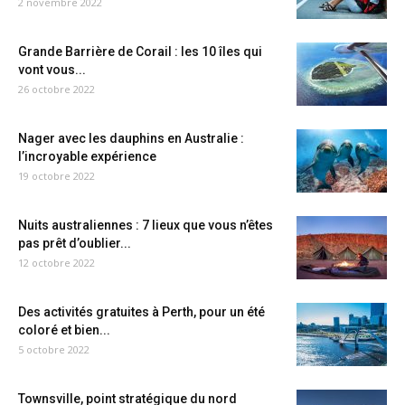
2 novembre 2022
Grande Barrière de Corail : les 10 îles qui
vont vous...
26 octobre 2022
Nager avec les dauphins en Australie :
l’incroyable expérience
19 octobre 2022
Nuits australiennes : 7 lieux que vous n’êtes
pas prêt d’oublier...
12 octobre 2022
Des activités gratuites à Perth, pour un été
coloré et bien...
5 octobre 2022
Townsville, point stratégique du nord