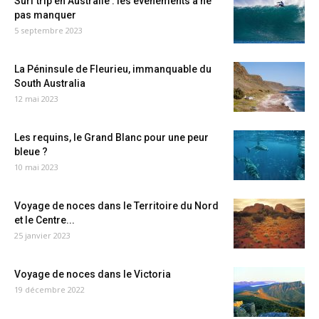
Surf trip en Australie : les événements à ne
pas manquer
5 septembre 2023
La Péninsule de Fleurieu, immanquable du
South Australia
12 mai 2023
Les requins, le Grand Blanc pour une peur
bleue ?
10 mai 2023
Voyage de noces dans le Territoire du Nord
et le Centre...
25 janvier 2023
Voyage de noces dans le Victoria
19 décembre 2022