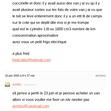
coccinelle et donc il y avait aussi des van j ai vu qu il y
avait plusieur sortes sur les foto de votre van j ai vu que
le toit se leve entierement donc il y a un etit lit de camps
sur le cote qui se deplit dite moi si je me trompe
quel est le cylindre 1.6l ou 1600 cm3 nombre de km
consommation aproximative
avez vous un petit frigo electrique
a plus fred
fredcottin@hotmail.com
16 juin 2005 à 8 h 37 min
#332941
aymko
Participant
slt jarrive a perth le 23 juin et je pensse acheter un van
allors si vous vouller me fixer un rdv nesiter pas
aymko@caramail.com