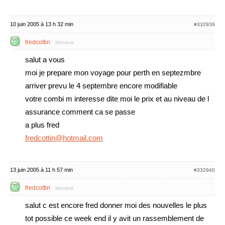
10 juin 2005 à 13 h 32 min
#332939
fredcottin
Membre
salut a vous
moi je prepare mon voyage pour perth en septezmbre
arriver prevu le 4 septembre encore modifiable
votre combi m interesse dite moi le prix et au niveau de l
assurance comment ca se passe
a plus fred
fredcottin@hotmail.com
13 juin 2005 à 11 h 57 min
#332940
fredcottin
Membre
salut c est encore fred donner moi des nouvelles le plus
tot possible ce week end il y avit un rassemblement de