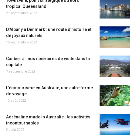
Townsville, point stratégique du nord
tropical Queensland
21 septembre 2022
D’Albany à Denmark : une route d’histoire et
de joyaux naturels
15 septembre 2022
Canberra : nos itinéraires de visite dans la
capitale
7 septembre 2022
L’écotourisme en Australie, une autre forme
de voyage
10 août 2022
Adrénaline made in Australie : les activités
incontournables
3 août 2022