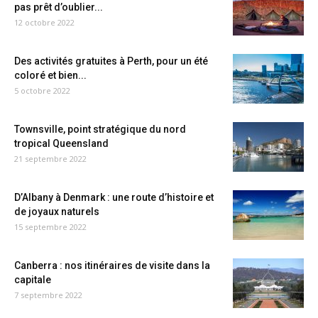
pas prêt d’oublier...
12 octobre 2022
Des activités gratuites à Perth, pour un été
coloré et bien...
5 octobre 2022
Townsville, point stratégique du nord
tropical Queensland
21 septembre 2022
D’Albany à Denmark : une route d’histoire et
de joyaux naturels
15 septembre 2022
Canberra : nos itinéraires de visite dans la
capitale
7 septembre 2022