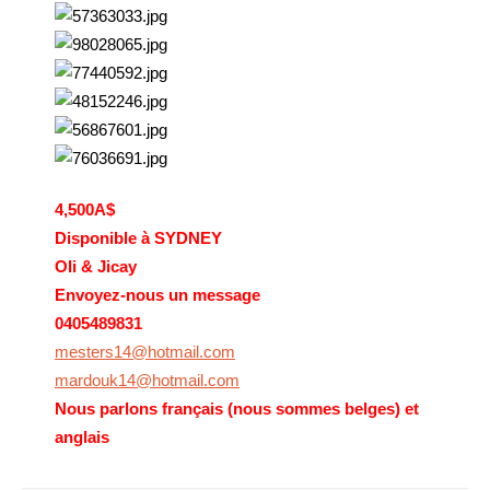
4,500A$
Disponible à SYDNEY
Oli & Jicay
Envoyez-nous un message
0405489831
mesters14@hotmail.com
mardouk14@hotmail.com
Nous parlons français (nous sommes belges) et
anglais