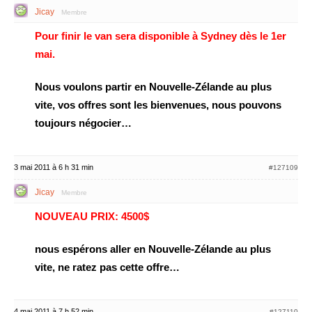
Jicay
Membre
Pour finir le van sera disponible à Sydney dès le 1er
mai.
Nous voulons partir en Nouvelle-Zélande au plus
vite, vos offres sont les bienvenues, nous pouvons
toujours négocier…
3 mai 2011 à 6 h 31 min
#127109
Jicay
Membre
NOUVEAU PRIX: 4500$
nous espérons aller en Nouvelle-Zélande au plus
vite, ne ratez pas cette offre…
4 mai 2011 à 7 h 52 min
#127110