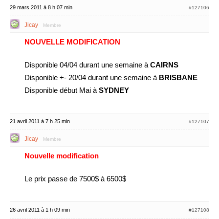
29 mars 2011 à 8 h 07 min
#127106
Jicay
Membre
NOUVELLE MODIFICATION
Disponible 04/04 durant une semaine à
CAIRNS
Disponible +- 20/04 durant une semaine à
BRISBANE
Disponible début Mai à
SYDNEY
21 avril 2011 à 7 h 25 min
#127107
Jicay
Membre
Nouvelle modification
Le prix passe de 7500$ à 6500$
26 avril 2011 à 1 h 09 min
#127108