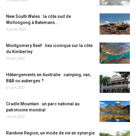
New South Wales : la côte sud de
Wollongong à Batemans...
6 juillet 2022
Montgomery Reef : lieu iconique sur la côte
du Kimberley
29 juin 2022
Hébergements en Australie : camping, van,
B&B ou auberges ?
21 juin 2022
Cradle Mountain : un parc national au
patrimoine mondial
16 juin 2022
Rainbow Region, un mode de vie en synergie