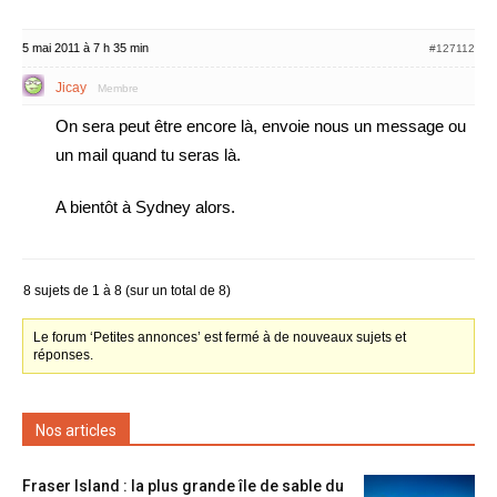
5 mai 2011 à 7 h 35 min
#127112
Jicay
Membre
On sera peut être encore là, envoie nous un message ou
un mail quand tu seras là.
A bientôt à Sydney alors.
8 sujets de 1 à 8 (sur un total de 8)
Le forum ‘Petites annonces’ est fermé à de nouveaux sujets et
réponses.
Nos articles
Fraser Island : la plus grande île de sable du