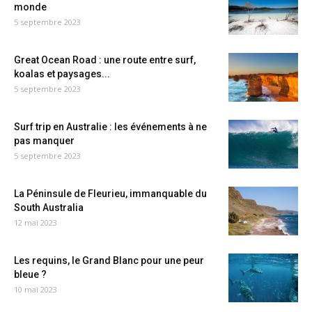
monde
5 septembre 2023
Great Ocean Road : une route entre surf,
koalas et paysages...
5 septembre 2023
Surf trip en Australie : les événements à ne
pas manquer
5 septembre 2023
La Péninsule de Fleurieu, immanquable du
South Australia
12 mai 2023
Les requins, le Grand Blanc pour une peur
bleue ?
10 mai 2023