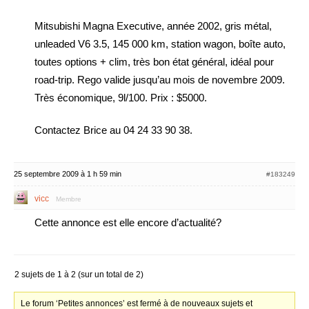
Mitsubishi Magna Executive, année 2002, gris métal,
unleaded V6 3.5, 145 000 km, station wagon, boîte auto,
toutes options + clim, très bon état général, idéal pour
road-trip. Rego valide jusqu’au mois de novembre 2009.
Très économique, 9l/100. Prix : $5000.
Contactez Brice au 04 24 33 90 38.
25 septembre 2009 à 1 h 59 min
#183249
vicc
Membre
Cette annonce est elle encore d’actualité?
2 sujets de 1 à 2 (sur un total de 2)
Le forum ‘Petites annonces’ est fermé à de nouveaux sujets et