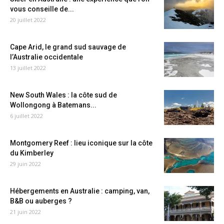
vous conseille de...
20 juillet 2022
Cape Arid, le grand sud sauvage de
l’Australie occidentale
13 juillet 2022
New South Wales : la côte sud de
Wollongong à Batemans...
6 juillet 2022
Montgomery Reef : lieu iconique sur la côte
du Kimberley
29 juin 2022
Hébergements en Australie : camping, van,
B&B ou auberges ?
21 juin 2022