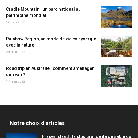
Cradle Mountain : un parc national au
patrimoine mondial
16 juin 2022
Rainbow Region, un mode de vie en synergie
avec la nature
24 mai 2022
Road trip en Australie : comment aménager
son van ?
17 mai 2022
Notre choix d'articles
Fraser Island : la plus grande île de sable du