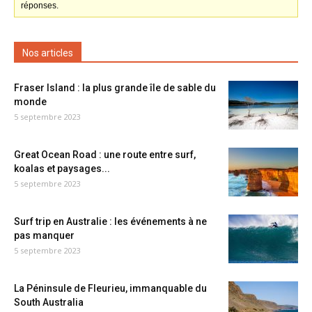
réponses.
Nos articles
Fraser Island : la plus grande île de sable du
monde
5 septembre 2023
Great Ocean Road : une route entre surf,
koalas et paysages...
5 septembre 2023
Surf trip en Australie : les événements à ne
pas manquer
5 septembre 2023
La Péninsule de Fleurieu, immanquable du
South Australia