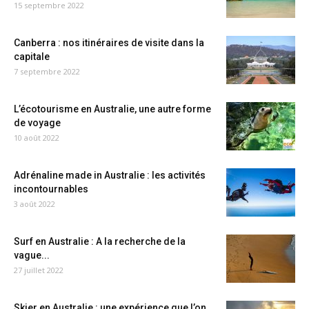
15 septembre 2022
Canberra : nos itinéraires de visite dans la
capitale
7 septembre 2022
L’écotourisme en Australie, une autre forme
de voyage
10 août 2022
Adrénaline made in Australie : les activités
incontournables
3 août 2022
Surf en Australie : A la recherche de la
vague...
27 juillet 2022
Skier en Australie : une expérience que l’on