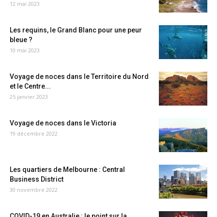
12 mai 2023
Les requins, le Grand Blanc pour une peur
bleue ?
10 mai 2023
Voyage de noces dans le Territoire du Nord
et le Centre...
25 janvier 2023
Voyage de noces dans le Victoria
19 décembre 2022
Les quartiers de Melbourne : Central
Business District
30 novembre 2022
COVID-19 en Australie : le point sur la