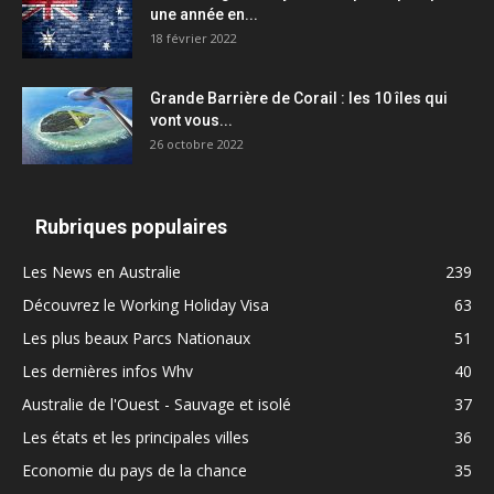
une année en...
18 février 2022
Grande Barrière de Corail : les 10 îles qui
vont vous...
26 octobre 2022
Rubriques populaires
Les News en Australie
239
Découvrez le Working Holiday Visa
63
Les plus beaux Parcs Nationaux
51
Les dernières infos Whv
40
Australie de l'Ouest - Sauvage et isolé
37
Les états et les principales villes
36
Economie du pays de la chance
35