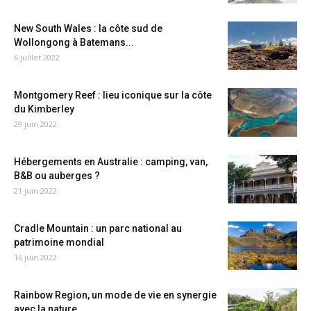
New South Wales : la côte sud de
Wollongong à Batemans...
6 juillet 2022
Montgomery Reef : lieu iconique sur la côte
du Kimberley
29 juin 2022
Hébergements en Australie : camping, van,
B&B ou auberges ?
21 juin 2022
Cradle Mountain : un parc national au
patrimoine mondial
16 juin 2022
Rainbow Region, un mode de vie en synergie
avec la nature