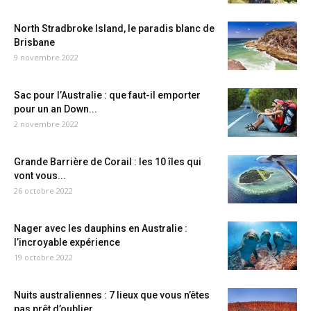
North Stradbroke Island, le paradis blanc de
Brisbane
9 novembre 2022
Sac pour l’Australie : que faut-il emporter
pour un an Down...
2 novembre 2022
Grande Barrière de Corail : les 10 îles qui
vont vous...
26 octobre 2022
Nager avec les dauphins en Australie :
l’incroyable expérience
19 octobre 2022
Nuits australiennes : 7 lieux que vous n’êtes
pas prêt d’oublier...