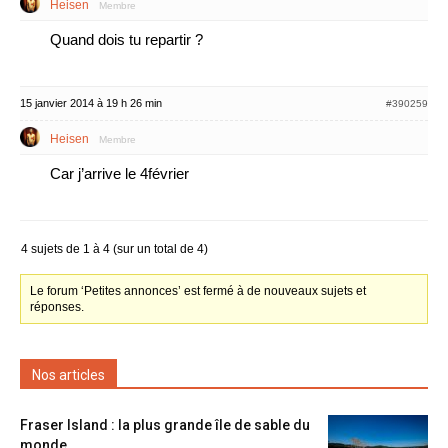
Heisen
Membre
Quand dois tu repartir ?
15 janvier 2014 à 19 h 26 min
#390259
Heisen
Membre
Car j’arrive le 4février
4 sujets de 1 à 4 (sur un total de 4)
Le forum ‘Petites annonces’ est fermé à de nouveaux sujets et
réponses.
Nos articles
Fraser Island : la plus grande île de sable du
monde