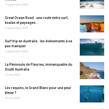
5 septembre 2023
Great Ocean Road : une route entre surf,
koalas et paysages...
5 septembre 2023
Surf trip en Australie : les événements à ne
pas manquer
5 septembre 2023
La Péninsule de Fleurieu, immanquable du
South Australia
12 mai 2023
Les requins, le Grand Blanc pour une peur
bleue ?
10 mai 2023