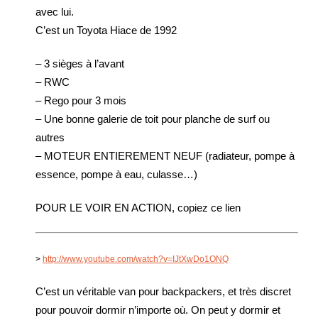
avec lui.
C’est un Toyota Hiace de 1992
– 3 sièges à l’avant
– RWC
– Rego pour 3 mois
– Une bonne galerie de toit pour planche de surf ou
autres
– MOTEUR ENTIEREMENT NEUF (radiateur, pompe à
essence, pompe à eau, culasse…)
POUR LE VOIR EN ACTION, copiez ce lien
>
http://www.youtube.com/watch?v=IJtXwDo1ONQ
C’est un véritable van pour backpackers, et très discret
pour pouvoir dormir n’importe où. On peut y dormir et