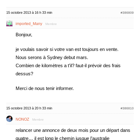
15 octobre 2013 à 16 h 33 min
#386809
imported_Many
Membre
Bonjour,
je voulais savoir si votre van est toujours en vente.
Nous serons à Sydney debut mars.
Combien de kilomètres a t’il? faut-il prévoir des frais
dessus?
Merci de nous tenir informer.
15 octobre 2013 à 20 h 33 min
#386810
NONOZ
Membre
relancer une annonce de deux mois pour un départ dans
quatre… il est long le chemin jusque l’australie