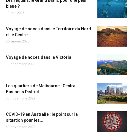
Les requins, le Grand Blanc pour une peur
bleue ?
10 mai 2023
Voyage de noces dans le Territoire du Nord
et le Centre...
25 janvier 2023
Voyage de noces dans le Victoria
19 décembre 2022
Les quartiers de Melbourne : Central
Business District
30 novembre 2022
COVID-19 en Australie : le point sur la
situation pour les...
30 novembre 2022