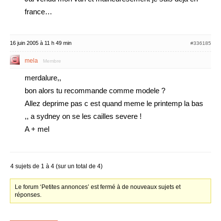
france…
16 juin 2005 à 11 h 49 min
#336185
mela
Membre
merdalure,,
bon alors tu recommande comme modele ?
Allez deprime pas c est quand meme le printemp la bas
,, a sydney on se les cailles severe !
A + mel
4 sujets de 1 à 4 (sur un total de 4)
Le forum ‘Petites annonces’ est fermé à de nouveaux sujets et
réponses.