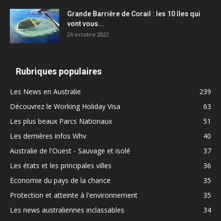
Grande Barrière de Corail : les 10 îles qui
vont vous...
26 octobre 2022
Rubriques populaires
Les News en Australie
239
Découvrez le Working Holiday Visa
63
Les plus beaux Parcs Nationaux
51
Les dernières infos Whv
40
Australie de l'Ouest - Sauvage et isolé
37
Les états et les principales villes
36
Economie du pays de la chance
35
Protection et atteinte à l'environnement
35
Les news australiennes inclassables
34