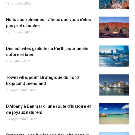
19 octobre 2022
Nuits australiennes : 7 lieux que vous n’êtes
pas prêt d’oublier...
12 octobre 2022
Des activités gratuites à Perth, pour un été
coloré et bien...
5 octobre 2022
Townsville, point stratégique du nord
tropical Queensland
21 septembre 2022
D’Albany à Denmark : une route d’histoire et
de joyaux naturels
15 septembre 2022