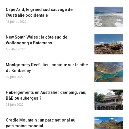
Cape Arid, le grand sud sauvage de
l’Australie occidentale
13 juillet 2022
New South Wales : la côte sud de
Wollongong à Batemans...
6 juillet 2022
Montgomery Reef : lieu iconique sur la côte
du Kimberley
29 juin 2022
Hébergements en Australie : camping, van,
B&B ou auberges ?
21 juin 2022
Cradle Mountain : un parc national au
patrimoine mondial