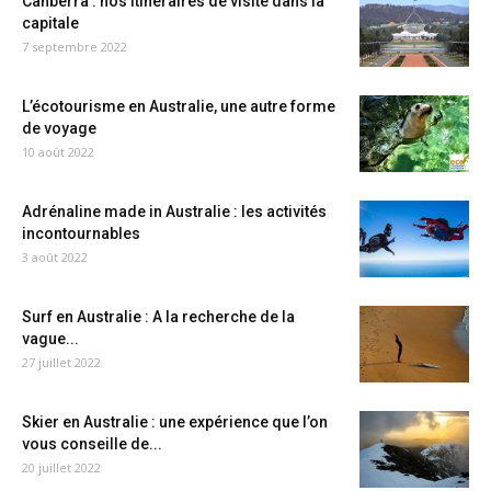
Canberra : nos itinéraires de visite dans la
capitale
7 septembre 2022
L’écotourisme en Australie, une autre forme
de voyage
10 août 2022
Adrénaline made in Australie : les activités
incontournables
3 août 2022
Surf en Australie : A la recherche de la
vague...
27 juillet 2022
Skier en Australie : une expérience que l’on
vous conseille de...
20 juillet 2022