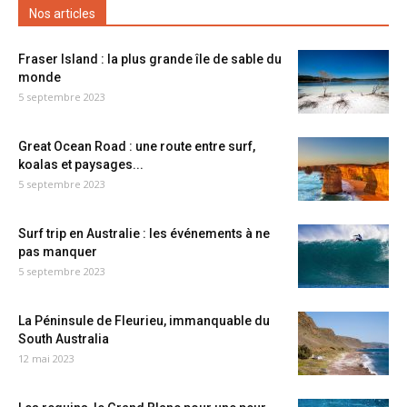
Nos articles
Fraser Island : la plus grande île de sable du
monde
5 septembre 2023
Great Ocean Road : une route entre surf,
koalas et paysages...
5 septembre 2023
Surf trip en Australie : les événements à ne
pas manquer
5 septembre 2023
La Péninsule de Fleurieu, immanquable du
South Australia
12 mai 2023