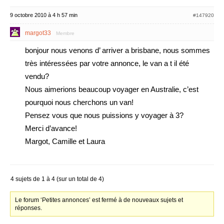
9 octobre 2010 à 4 h 57 min
#147920
margot33
Membre
bonjour nous venons d’ arriver a brisbane, nous sommes
très intéressées par votre annonce, le van a t il été
vendu?
Nous aimerions beaucoup voyager en Australie, c’est
pourquoi nous cherchons un van!
Pensez vous que nous puissions y voyager à 3?
Merci d’avance!
Margot, Camille et Laura
4 sujets de 1 à 4 (sur un total de 4)
Le forum ‘Petites annonces’ est fermé à de nouveaux sujets et
réponses.