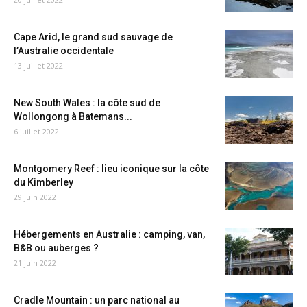
Cape Arid, le grand sud sauvage de
l’Australie occidentale
13 juillet 2022
New South Wales : la côte sud de
Wollongong à Batemans...
6 juillet 2022
Montgomery Reef : lieu iconique sur la côte
du Kimberley
29 juin 2022
Hébergements en Australie : camping, van,
B&B ou auberges ?
21 juin 2022
Cradle Mountain : un parc national au