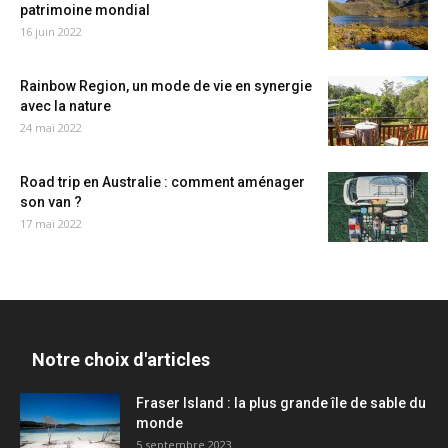
patrimoine mondial
16 juin 2022
Rainbow Region, un mode de vie en synergie
avec la nature
24 mai 2022
Road trip en Australie : comment aménager
son van ?
17 mai 2022
Notre choix d'articles
Fraser Island : la plus grande île de sable du
monde
5 septembre 2023