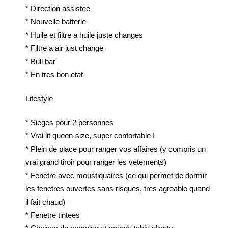
* Direction assistee
* Nouvelle batterie
* Huile et filtre a huile juste changes
* Filtre a air just change
* Bull bar
* En tres bon etat
Lifestyle
* Sieges pour 2 personnes
* Vrai lit queen-size, super confortable !
* Plein de place pour ranger vos affaires (y compris un
vrai grand tiroir pour ranger les vetements)
* Fenetre avec moustiquaires (ce qui permet de dormir
les fenetres ouvertes sans risques, tres agreable quand
il fait chaud)
* Fenetre tintees