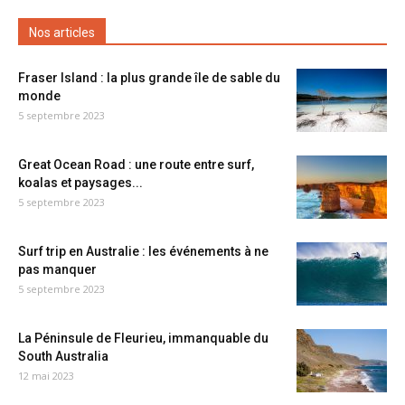
Nos articles
Fraser Island : la plus grande île de sable du
monde
5 septembre 2023
Great Ocean Road : une route entre surf,
koalas et paysages...
5 septembre 2023
Surf trip en Australie : les événements à ne
pas manquer
5 septembre 2023
La Péninsule de Fleurieu, immanquable du
South Australia
12 mai 2023