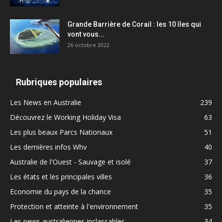
Grande Barrière de Corail : les 10 îles qui
vont vous...
26 octobre 2022
Rubriques populaires
Les News en Australie
239
Découvrez le Working Holiday Visa
63
Les plus beaux Parcs Nationaux
51
Les dernières infos Whv
40
Australie de l'Ouest - Sauvage et isolé
37
Les états et les principales villes
36
Economie du pays de la chance
35
Protection et atteinte à l'environnement
35
Les news australiennes inclassables
34