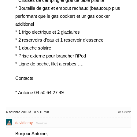
* Chaises de camping et grande table pliante
* Bouteille de gaz et embout rechaud (beaucoup plus
performant que le gas cooker) et un gas cooker
additionel
* 1 frigo electrique et 2 glaciaires
* 2 reservoirs d’eau et 1 reservoir d’essence
* 1 douche solaire
* Prise externe pour brancher l’iPod
* Ligne de peche, filet a crabes ….
Contacts
* Antoine 04 50 64 27 49
6 octobre 2010 à 10 h 11 min
#147922
davidleroy
Membre
Bonjour Antoine,