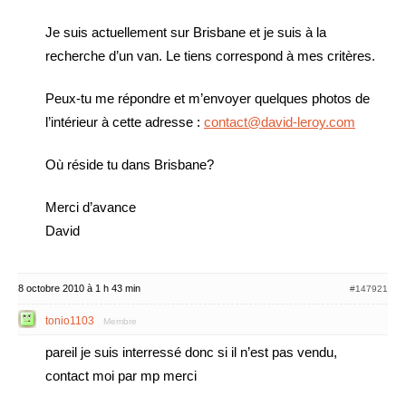
Je suis actuellement sur Brisbane et je suis à la
recherche d’un van. Le tiens correspond à mes critères.
Peux-tu me répondre et m’envoyer quelques photos de
l’intérieur à cette adresse :
contact@david-leroy.com
Où réside tu dans Brisbane?
Merci d’avance
David
8 octobre 2010 à 1 h 43 min
#147921
tonio1103
Membre
pareil je suis interressé donc si il n’est pas vendu,
contact moi par mp merci