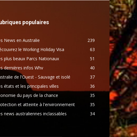
ubriques populaires
s News en Australie
239
couvrez le Working Holiday Visa
63
s plus beaux Parcs Nationaux
51
s dernières infos Whv
40
stralie de l'Ouest - Sauvage et isolé
37
s états et les principales villes
36
conomie du pays de la chance
35
otection et atteinte à l'environnement
35
s news australiennes inclassables
34