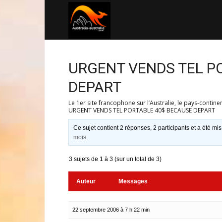
Australia-
australie.com
URGENT VENDS TEL P
DEPART
Le 1er site francophone sur l’Australie, le pays-contine
URGENT VENDS TEL PORTABLE 40$ BECAUSE DEPART
Ce sujet contient 2 réponses, 2 participants et a été mis
mois
.
3 sujets de 1 à 3 (sur un total de 3)
Auteur
Messages
22 septembre 2006 à 7 h 22 min