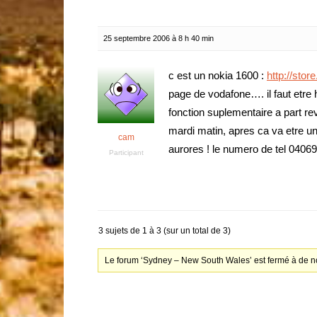
25 septembre 2006 à 8 h 40 min
c est un nokia 1600 :
http://sto
page de vodafone…. il faut etre 
fonction suplementaire a part re
mardi matin, apres ca va etre u
cam
aurores ! le numero de tel 040696
Participant
3 sujets de 1 à 3 (sur un total de 3)
Le forum ‘Sydney – New South Wales’ est fermé à de n