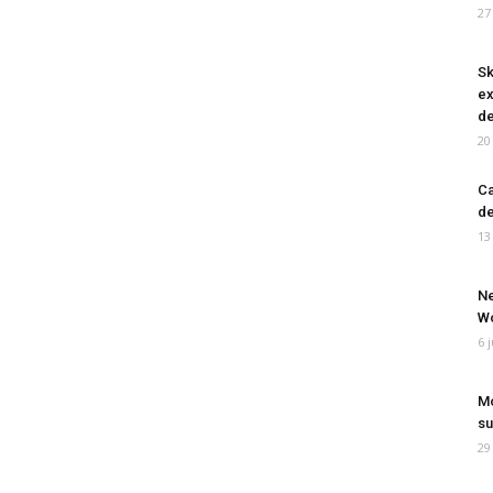
27
Sk
ex
de
20
Ca
de
13
Ne
Wo
6 
Mo
su
29