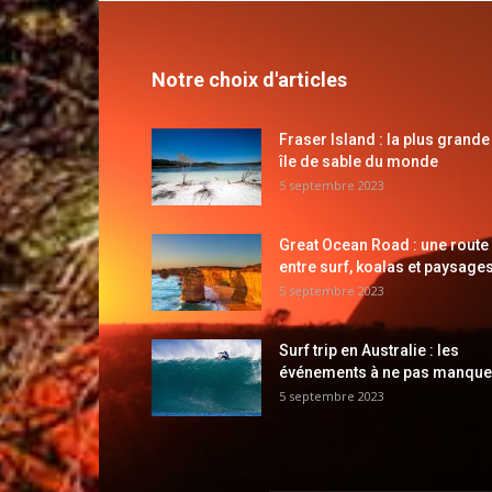
Notre choix d'articles
Fraser Island : la plus grande
île de sable du monde
5 septembre 2023
Great Ocean Road : une route
entre surf, koalas et paysages
5 septembre 2023
Surf trip en Australie : les
événements à ne pas manque
5 septembre 2023