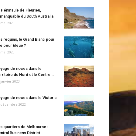
 Péninsule de Fleurieu,
manquable du South Australia
 mai 2023
s requins, le Grand Blanc pour
e peur bleue ?
 mai 2023
yage de noces dans le
rritoire du Nord et le Centre...
 janvier 2023
yage de noces dans le Victoria
 décembre 2022
s quartiers de Melbourne :
ntral Business District