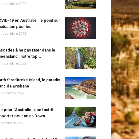
 novembre 2022
VID-19 en Australie : le point sur
 situation pour les...
 novembre 2022
scades à ne pas rater dans le
eensland : notre top...
 novembre 2022
rth Stradbroke Island, le paradis
anc de Brisbane
novembre 2022
c pour l’Australie : que faut-il
porter pour un an Down...
novembre 2022