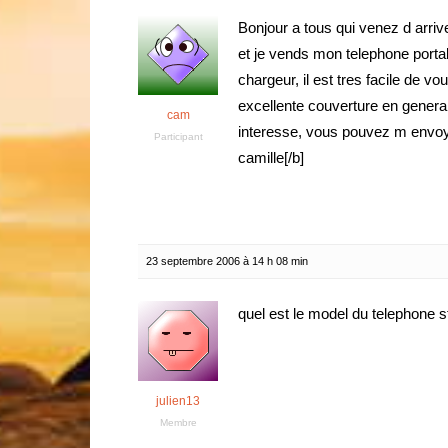
Bonjour a tous qui venez d arrive
et je vends mon telephone porta
chargeur, il est tres facile de v
excellente couverture en general
cam
interesse, vous pouvez m envo
Participant
camille[/b]
23 septembre 2006 à 14 h 08 min
quel est le model du telephone s
julien13
Membre