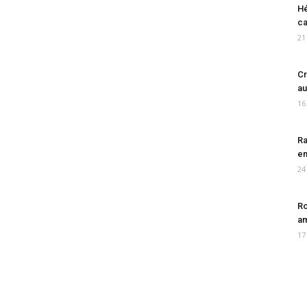
Hé
ca
21
Cr
au
16
Ra
en
24
Ro
am
17