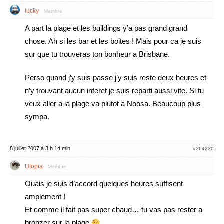
lucky
Membre
A part la plage et les buildings y’a pas grand grand
chose. Ah si les bar et les boites ! Mais pour ca je suis
sur que tu trouveras ton bonheur a Brisbane.
Perso quand j’y suis passe j’y suis reste deux heures et
n’y trouvant aucun interet je suis reparti aussi vite. Si tu
veux aller a la plage va plutot a Noosa. Beaucoup plus
sympa.
8 juillet 2007 à 3 h 14 min
#264230
Utopia
Membre
Ouais je suis d’accord quelques heures suffisent
amplement !
Et comme il fait pas super chaud… tu vas pas rester a
bronzer sur la plage