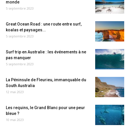
monde
5 septembre 2023
Great Ocean Road : une route entre surf,
koalas et paysages...
5 septembre 2023
Surf trip en Australie : les événements à ne
pas manquer
5 septembre 2023
La Péninsule de Fleurieu, immanquable du
South Australia
12 mai 2023
Les requins, le Grand Blanc pour une peur
bleue ?
10 mai 2023