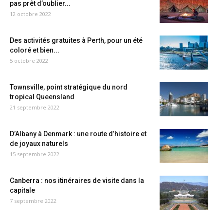
pas prêt d’oublier...
12 octobre 2022
Des activités gratuites à Perth, pour un été
coloré et bien...
5 octobre 2022
Townsville, point stratégique du nord
tropical Queensland
21 septembre 2022
D’Albany à Denmark : une route d’histoire et
de joyaux naturels
15 septembre 2022
Canberra : nos itinéraires de visite dans la
capitale
7 septembre 2022