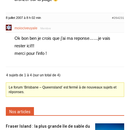
8 juillet 2007 à 8 h 02 min
#264231
moiociveuyale
Membre
Ok bon ben je crois que j’ai ma reponse……je vais
rester ici!!!
merci pour l’info !
4 sujets de 1 à 4 (sur un total de 4)
Le forum ‘Brisbane – Queensland’ est fermé à de nouveaux sujets et
réponses.
Nos articles
Fraser Island : la plus grande île de sable du