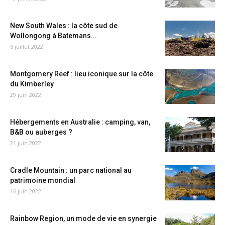
New South Wales : la côte sud de
Wollongong à Batemans...
6 juillet 2022
Montgomery Reef : lieu iconique sur la côte
du Kimberley
29 juin 2022
Hébergements en Australie : camping, van,
B&B ou auberges ?
21 juin 2022
Cradle Mountain : un parc national au
patrimoine mondial
16 juin 2022
Rainbow Region, un mode de vie en synergie