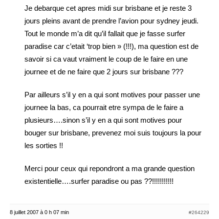
Je debarque cet apres midi sur brisbane et je reste 3
jours pleins avant de prendre l’avion pour sydney jeudi.
Tout le monde m’a dit qu’il fallait que je fasse surfer
paradise car c’etait ‘trop bien » (!!!), ma question est de
savoir si ca vaut vraiment le coup de le faire en une
journee et de ne faire que 2 jours sur brisbane ???
Par ailleurs s’il y en a qui sont motives pour passer une
journee la bas, ca pourrait etre sympa de le faire a
plusieurs….sinon s’il y en a qui sont motives pour
bouger sur brisbane, prevenez moi suis toujours la pour
les sorties !!
Merci pour ceux qui repondront a ma grande question
existentielle….surfer paradise ou pas ??!!!!!!!!!!!
8 juillet 2007 à 0 h 07 min
#264229