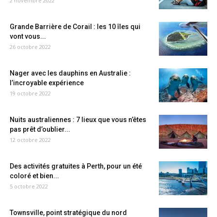
2 novembre 2022
Grande Barrière de Corail : les 10 îles qui
vont vous...
26 octobre 2022
Nager avec les dauphins en Australie :
l’incroyable expérience
19 octobre 2022
Nuits australiennes : 7 lieux que vous n’êtes
pas prêt d’oublier...
12 octobre 2022
Des activités gratuites à Perth, pour un été
coloré et bien...
5 octobre 2022
Townsville, point stratégique du nord