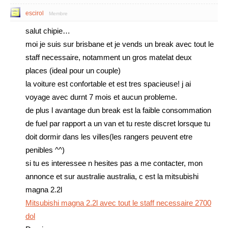
escirol
Membre
salut chipie…
moi je suis sur brisbane et je vends un break avec tout le
staff necessaire, notamment un gros matelat deux
places (ideal pour un couple)
la voiture est confortable et est tres spacieuse! j ai
voyage avec durnt 7 mois et aucun probleme.
de plus l avantage dun break est la faible consommation
de fuel par rapport a un van et tu reste discret lorsque tu
doit dormir dans les villes(les rangers peuvent etre
penibles ^^)
si tu es interessee n hesites pas a me contacter, mon
annonce et sur australie australia, c est la mitsubishi
magna 2.2l
Mitsubishi magna 2.2l avec tout le staff necessaire 2700
dol