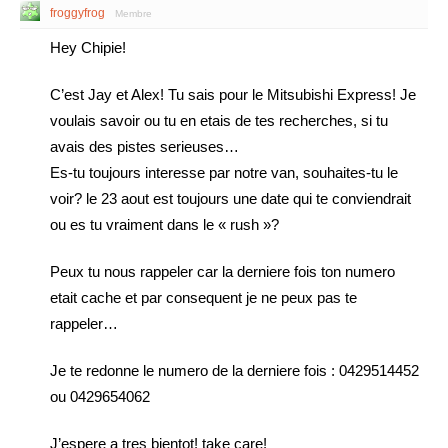
froggyfrog
Membre
Hey Chipie!
C’est Jay et Alex! Tu sais pour le Mitsubishi Express! Je
voulais savoir ou tu en etais de tes recherches, si tu
avais des pistes serieuses…
Es-tu toujours interesse par notre van, souhaites-tu le
voir? le 23 aout est toujours une date qui te conviendrait
ou es tu vraiment dans le « rush »?
Peux tu nous rappeler car la derniere fois ton numero
etait cache et par consequent je ne peux pas te
rappeler…
Je te redonne le numero de la derniere fois : 0429514452
ou 0429654062
J’espere a tres bientot! take care!