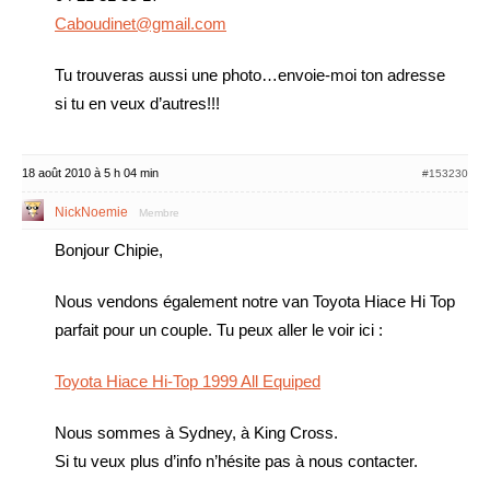
Caboudinet@gmail.com
Tu trouveras aussi une photo…envoie-moi ton adresse
si tu en veux d’autres!!!
18 août 2010 à 5 h 04 min
#153230
NickNoemie
Membre
Bonjour Chipie,
Nous vendons également notre van Toyota Hiace Hi Top
parfait pour un couple. Tu peux aller le voir ici :
Toyota Hiace Hi-Top 1999 All Equiped
Nous sommes à Sydney, à King Cross.
Si tu veux plus d’info n’hésite pas à nous contacter.