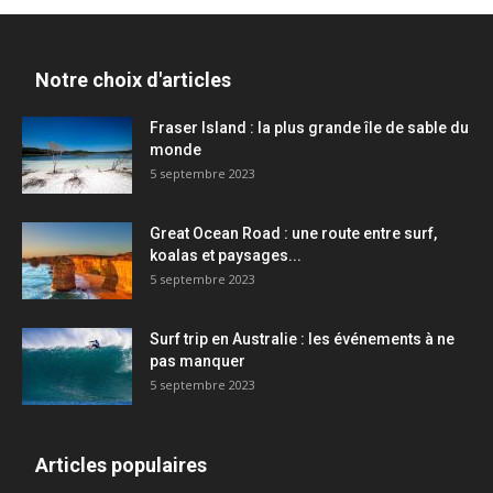
Notre choix d'articles
Fraser Island : la plus grande île de sable du
monde
5 septembre 2023
Great Ocean Road : une route entre surf,
koalas et paysages...
5 septembre 2023
Surf trip en Australie : les événements à ne
pas manquer
5 septembre 2023
Articles populaires