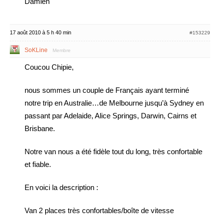
Damien
17 août 2010 à 5 h 40 min
#153229
SoKLine
Membre
Coucou Chipie,
nous sommes un couple de Français ayant terminé
notre trip en Australie…de Melbourne jusqu’à Sydney en
passant par Adelaide, Alice Springs, Darwin, Cairns et
Brisbane.
Notre van nous a été fidèle tout du long, très confortable
et fiable.
En voici la description :
Van 2 places très confortables/boîte de vitesse