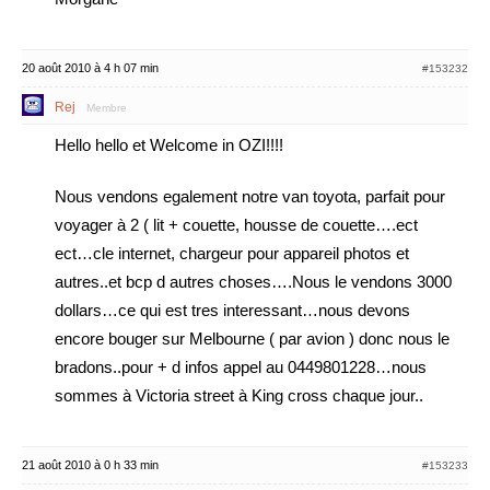
20 août 2010 à 4 h 07 min
#153232
Rej
Membre
Hello hello et Welcome in OZI!!!!
Nous vendons egalement notre van toyota, parfait pour
voyager à 2 ( lit + couette, housse de couette….ect
ect…cle internet, chargeur pour appareil photos et
autres..et bcp d autres choses….Nous le vendons 3000
dollars…ce qui est tres interessant…nous devons
encore bouger sur Melbourne ( par avion ) donc nous le
bradons..pour + d infos appel au 0449801228…nous
sommes à Victoria street à King cross chaque jour..
21 août 2010 à 0 h 33 min
#153233