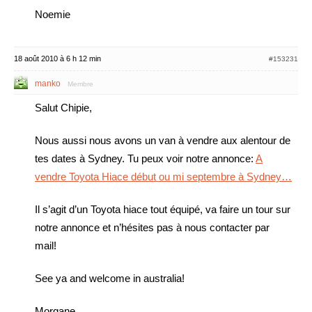
Noemie
18 août 2010 à 6 h 12 min
#153231
manko
Membre
Salut Chipie,
Nous aussi nous avons un van à vendre aux alentour de
tes dates à Sydney. Tu peux voir notre annonce:
A
vendre Toyota Hiace début ou mi septembre à Sydney…
Il s’agit d’un Toyota hiace tout équipé, va faire un tour sur
notre annonce et n’hésites pas à nous contacter par
mail!
See ya and welcome in australia!
Morgane