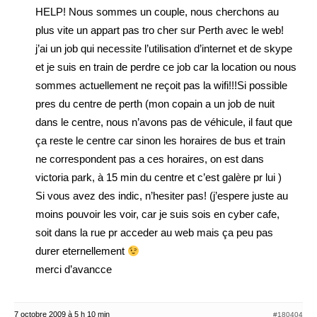
HELP! Nous sommes un couple, nous cherchons au
plus vite un appart pas tro cher sur Perth avec le web!
j’ai un job qui necessite l’utilisation d’internet et de skype
et je suis en train de perdre ce job car la location ou nous
sommes actuellement ne reçoit pas la wifi!!!Si possible
pres du centre de perth (mon copain a un job de nuit
dans le centre, nous n’avons pas de véhicule, il faut que
ça reste le centre car sinon les horaires de bus et train
ne correspondent pas a ces horaires, on est dans
victoria park, à 15 min du centre et c’est galère pr lui )
Si vous avez des indic, n’hesiter pas! (j’espere juste au
moins pouvoir les voir, car je suis sois en cyber cafe,
soit dans la rue pr acceder au web mais ça peu pas
durer eternellement
merci d’avancce
7 octobre 2009 à 5 h 10 min
#180404