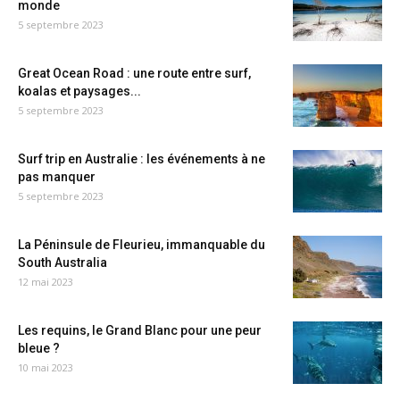
monde
5 septembre 2023
Great Ocean Road : une route entre surf,
koalas et paysages...
5 septembre 2023
Surf trip en Australie : les événements à ne
pas manquer
5 septembre 2023
La Péninsule de Fleurieu, immanquable du
South Australia
12 mai 2023
Les requins, le Grand Blanc pour une peur
bleue ?
10 mai 2023