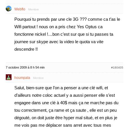
Webflo
Membre
Pourquoi tu prends par une cle 3G ??? comme ca t’as le
Wifi partout ! nous on a pris chez Yes Optus ca
fonctionne nickel !…bon c’est sur que si tu passes ta
journee sur skype avec la video le quota va vite
descendre !!
7 octobre 2009 à 8 h 54 min
#180405
houmpala
Membre
Salut, bien-sure que l’on a penser a une clé wifi, et
d’ailleurs notre coloc actuel y a aussi penser elle s’est
engagee dans une clé à 40$ mais ça ne marche pas du
tou correctement, ça rame et ça saute , elle est un peu
dégouté, on doit juste être hyper mal situé, et en plus je
me vois pas me déplacer sans arret avec tous mes