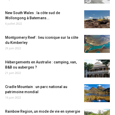
New South Wales : la côte sud de
Wollongong à Batemans...
6 juillet 2022
Montgomery Reef : lieu iconique sur la côte
du Kimberley
29 juin 2022
Hébergements en Australie : camping, van,
B&B ou auberges ?
21 juin 2022
Cradle Mountain : un parc national au
patrimoine mondial
16 juin 2022
Rainbow Region, un mode de vie en synergie