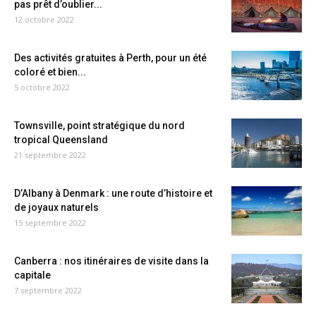
pas prêt d’oublier...
12 octobre 2022
Des activités gratuites à Perth, pour un été
coloré et bien...
5 octobre 2022
Townsville, point stratégique du nord
tropical Queensland
21 septembre 2022
D’Albany à Denmark : une route d’histoire et
de joyaux naturels
15 septembre 2022
Canberra : nos itinéraires de visite dans la
capitale
7 septembre 2022