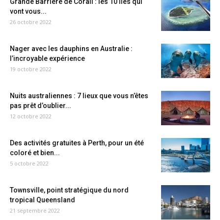
Grande Barrière de Corail : les 10 îles qui
vont vous...
26 octobre 2022
Nager avec les dauphins en Australie :
l’incroyable expérience
19 octobre 2022
Nuits australiennes : 7 lieux que vous n’êtes
pas prêt d’oublier...
12 octobre 2022
Des activités gratuites à Perth, pour un été
coloré et bien...
5 octobre 2022
Townsville, point stratégique du nord
tropical Queensland
21 septembre 2022