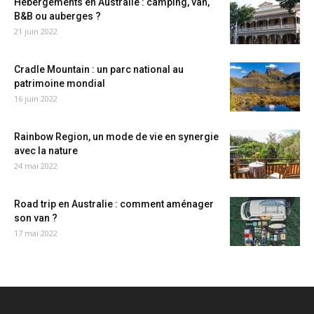
Hébergements en Australie : camping, van,
B&B ou auberges ?
21 juin 2022
Cradle Mountain : un parc national au
patrimoine mondial
16 juin 2022
Rainbow Region, un mode de vie en synergie
avec la nature
24 mai 2022
Road trip en Australie : comment aménager
son van ?
17 mai 2022