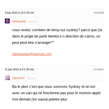
9 juin 2010 à 13 h 20 min
#158386
darkpepite
Membre
vous restez combien de temp sur sydney? parce que j’ai
dans le projet de partir bientot e n direction de cairns, on
peut peut etre s’arranger^^
darkpepite@hotmail.com
11 juin 2010 à 8 h 29 min
#158387
Steven47
Membre
Ba le pbm c’est que nous sommes Sydney et on est
avec un van qui ne fonctionne pas pour le momen appel
moi demain j’en saurai petetre plus