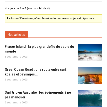
4 sujets de 1 à 4 (sur un total de 4)
Le forum ‘Covoiturage’ est fermé à de nouveaux sujets et réponses.
Nos articles
Fraser Island : la plus grande île de sable du
monde
5 septembre 2023
Great Ocean Road : une route entre surf,
koalas et paysages...
5 septembre 2023
Surf trip en Australie : les événements à ne
pas manquer
5 septembre 2023