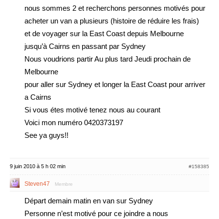
nous sommes 2 et recherchons personnes motivés pour
acheter un van a plusieurs (histoire de réduire les frais)
et de voyager sur la East Coast depuis Melbourne
jusqu’à Cairns en passant par Sydney
Nous voudrions partir Au plus tard Jeudi prochain de
Melbourne
pour aller sur Sydney et longer la East Coast pour arriver
a Cairns
Si vous étes motivé tenez nous au courant
Voici mon numéro 0420373197
See ya guys!!
9 juin 2010 à 5 h 02 min
#158385
Steven47
Membre
Départ demain matin en van sur Sydney
Personne n’est motivé pour ce joindre a nous