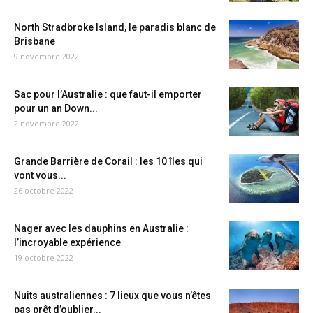
North Stradbroke Island, le paradis blanc de
Brisbane
9 novembre 2022
Sac pour l’Australie : que faut-il emporter
pour un an Down...
2 novembre 2022
Grande Barrière de Corail : les 10 îles qui
vont vous...
26 octobre 2022
Nager avec les dauphins en Australie :
l’incroyable expérience
19 octobre 2022
Nuits australiennes : 7 lieux que vous n’êtes
pas prêt d’oublier...