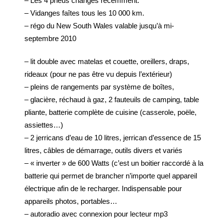
– Les 4 pneus changés récemment.
– Vidanges faîtes tous les 10 000 km.
– régo du New South Wales valable jusqu’à mi-
septembre 2010
– lit double avec matelas et couette, oreillers, draps,
rideaux (pour ne pas être vu depuis l’extérieur)
– pleins de rangements par système de boîtes,
– glacière, réchaud à gaz, 2 fauteuils de camping, table
pliante, batterie complète de cuisine (casserole, poële,
assiettes…)
– 2 jerricans d’eau de 10 litres, jerrican d’essence de 15
litres, câbles de démarrage, outils divers et variés
– « inverter » de 600 Watts (c’est un boitier raccordé à la
batterie qui permet de brancher n’importe quel appareil
électrique afin de le recharger. Indispensable pour
appareils photos, portables…
– autoradio avec connexion pour lecteur mp3