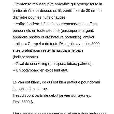
– immense moustiquaire amovible qui protège toute la
partie arrière au-dessus du lit, ventilateur de 30 cm de
diamètre pour les nuits chaudes
– coffre-fort fermé à clefs pour conserver les effets
personnels en toute sécurité (passeports, argent,
appareils photos et ordinateurs portables), antivol
– atlas « Camp 4 » de toute l’Australie avec les 3000
sites gratuit pour rester la nuit dans le pays
(indispensable).
– 2 set de snorkeling (masques, tubas, palmes).
– Un bodyboard en excellent état.
Le van est blanc, ce qui est bien pratique pour dormir
incognito dans la rue.
Il est dispo à partir de début janvier sur Sydney.
Prix: 5600 $.
Merci de nous contacter par mail si vous êtes intéressés