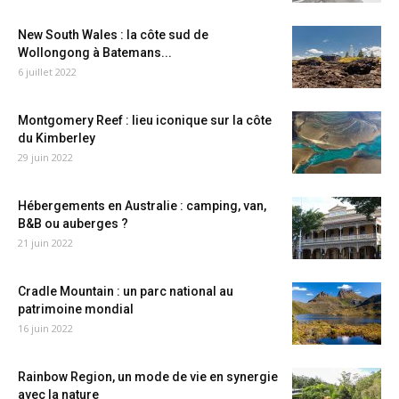
New South Wales : la côte sud de
Wollongong à Batemans...
6 juillet 2022
Montgomery Reef : lieu iconique sur la côte
du Kimberley
29 juin 2022
Hébergements en Australie : camping, van,
B&B ou auberges ?
21 juin 2022
Cradle Mountain : un parc national au
patrimoine mondial
16 juin 2022
Rainbow Region, un mode de vie en synergie
avec la nature