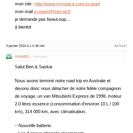
mon site :
http://www.myspace.com/scopart
mon mail
scopart@hotmail.fr
je demande pas beaucoup…
à bientot
3 janvier 2010 à 1 h 46 min
#172127
crousti81
Participant
Salut Ben & Saskia
Nous avons terminé notre road trip en Australie et
devons donc nous détacher de notre fidèle compagnon
de voyage, un van Mitsubishi Express de 1998, moteur
2.0 litres essence (consommation d’environ 10 L / 100
km), 314 000 km, avec climatisation.
– Nouvelle batterie.