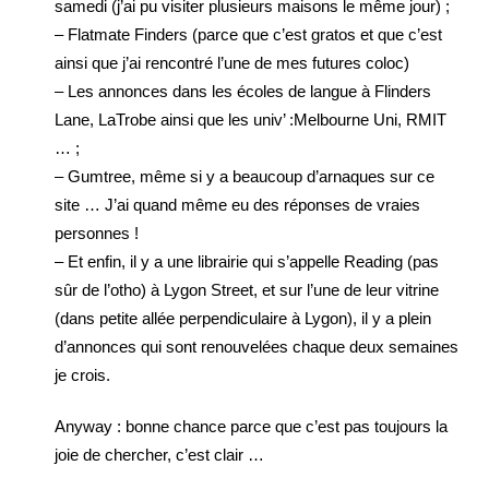
samedi (j’ai pu visiter plusieurs maisons le même jour) ;
– Flatmate Finders (parce que c’est gratos et que c’est
ainsi que j’ai rencontré l’une de mes futures coloc)
– Les annonces dans les écoles de langue à Flinders
Lane, LaTrobe ainsi que les univ’ :Melbourne Uni, RMIT
… ;
– Gumtree, même si y a beaucoup d’arnaques sur ce
site … J’ai quand même eu des réponses de vraies
personnes !
– Et enfin, il y a une librairie qui s’appelle Reading (pas
sûr de l’otho) à Lygon Street, et sur l’une de leur vitrine
(dans petite allée perpendiculaire à Lygon), il y a plein
d’annonces qui sont renouvelées chaque deux semaines
je crois.
Anyway : bonne chance parce que c’est pas toujours la
joie de chercher, c’est clair …