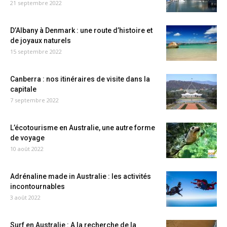
21 septembre 2022
D’Albany à Denmark : une route d’histoire et
de joyaux naturels
15 septembre 2022
Canberra : nos itinéraires de visite dans la
capitale
7 septembre 2022
L’écotourisme en Australie, une autre forme
de voyage
10 août 2022
Adrénaline made in Australie : les activités
incontournables
3 août 2022
Surf en Australie : A la recherche de la