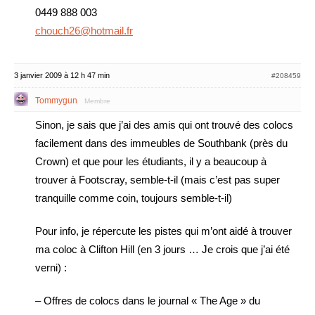
0449 888 003
chouch26@hotmail.fr
3 janvier 2009 à 12 h 47 min
#208459
Tommygun
Membre
Sinon, je sais que j’ai des amis qui ont trouvé des colocs
facilement dans des immeubles de Southbank (près du
Crown) et que pour les étudiants, il y a beaucoup à
trouver à Footscray, semble-t-il (mais c’est pas super
tranquille comme coin, toujours semble-t-il)
Pour info, je répercute les pistes qui m’ont aidé à trouver
ma coloc à Clifton Hill (en 3 jours … Je crois que j’ai été
verni) :
– Offres de colocs dans le journal « The Age » du