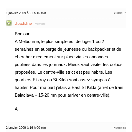
1 janvier 2009 à 21 h 16 min
#208457
dibadidine
Membre
Bonjour
A Melbourne, le plus simple est de loger 1 ou 2
semaines en auberge de jeunesse ou backpacker et de
chercher directement sur place via les annonces
publiées dans les journaux. Mieux vaut visiter les colocs
proposées. Le centre-ville strict est peu habité. Les
quartiers Fitzroy ou St Kilda sont assez sympas à
habiter. Pour ma part j’étais à East St Kilda (arret de train
Balaclava – 15-20 mn pour arriver en centre-ville).
A+
2 janvier 2009 à 16 h 00 min
#208458