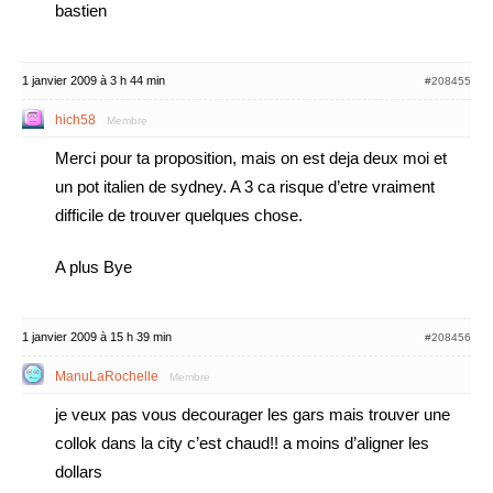
bastien
1 janvier 2009 à 3 h 44 min
#208455
hich58
Membre
Merci pour ta proposition, mais on est deja deux moi et
un pot italien de sydney. A 3 ca risque d’etre vraiment
difficile de trouver quelques chose.
A plus Bye
1 janvier 2009 à 15 h 39 min
#208456
ManuLaRochelle
Membre
je veux pas vous decourager les gars mais trouver une
collok dans la city c’est chaud!! a moins d’aligner les
dollars