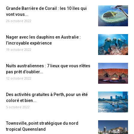
Grande Barrière de Corail : les 10 îles qui
vont vous...
26 octobre 2022
Nager avec les dauphins en Australie :
l’incroyable expérience
19 octobre 2022
Nuits australiennes : 7 lieux que vous n’êtes
pas prêt d’oublier...
12 octobre 2022
Des activités gratuites à Perth, pour un été
coloré et bien...
5 octobre 2022
Townsville, point stratégique du nord
tropical Queensland