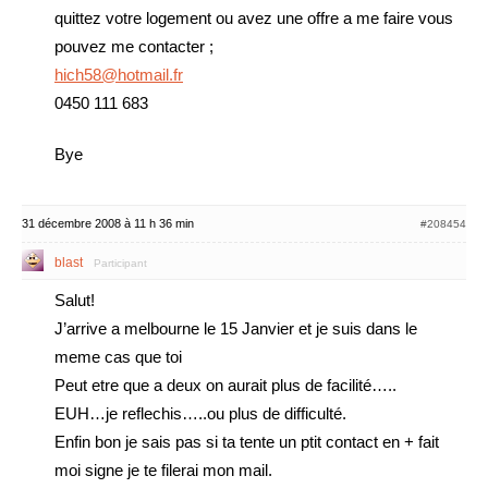
quittez votre logement ou avez une offre a me faire vous
pouvez me contacter ;
hich58@hotmail.fr
0450 111 683
Bye
31 décembre 2008 à 11 h 36 min
#208454
blast
Participant
Salut!
J’arrive a melbourne le 15 Janvier et je suis dans le
meme cas que toi
Peut etre que a deux on aurait plus de facilité…..
EUH…je reflechis…..ou plus de difficulté.
Enfin bon je sais pas si ta tente un ptit contact en + fait
moi signe je te filerai mon mail.