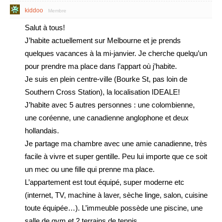
kiddoo
Membre
Salut à tous!
J’habite actuellement sur Melbourne et je prends
quelques vacances à la mi-janvier. Je cherche quelqu’un
pour prendre ma place dans l’appart où j’habite.
Je suis en plein centre-ville (Bourke St, pas loin de
Southern Cross Station), la localisation IDEALE!
J’habite avec 5 autres personnes : une colombienne,
une coréenne, une canadienne anglophone et deux
hollandais.
Je partage ma chambre avec une amie canadienne, très
facile à vivre et super gentille. Peu lui importe que ce soit
un mec ou une fille qui prenne ma place.
L’appartement est tout équipé, super moderne etc
(internet, TV, machine à laver, sèche linge, salon, cuisine
toute équipée…). L’immeuble possède une piscine, une
salle de gym et 2 terrains de tennis.