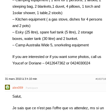
sleeping bag, 2 blankets,1 duvet, 4 pillows, 1 torch and
1solar shower, 1 table,2 stools)
– Kitchen equipment ( a gas stove, dishes for 4 persons
and 2 pots)
– Esky (25 litre), spare fuel tank (5 litre), 2 storage
boxes, water tank (30 litre) and 2 bunket.
– Camp Australia Wide 5, snorkeling equipment
If you are interested or if you want some photos, call us
Youcef or Doriane – 0412647362 or 0424030024
31 mars 2010 à 3 h 10 min
#163718
alex06fr
Participant
Salut,
Je sais que ce n’est pas l’offre que vs attendez, ms si un