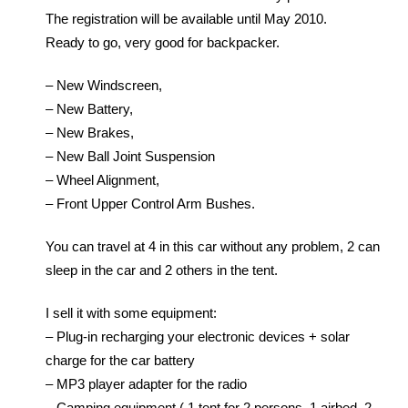
The registration will be available until May 2010.
Ready to go, very good for backpacker.
– New Windscreen,
– New Battery,
– New Brakes,
– New Ball Joint Suspension
– Wheel Alignment,
– Front Upper Control Arm Bushes.
You can travel at 4 in this car without any problem, 2 can
sleep in the car and 2 others in the tent.
I sell it with some equipment:
– Plug-in recharging your electronic devices + solar
charge for the car battery
– MP3 player adapter for the radio
– Camping equipment ( 1 tent for 2 persons, 1 airbed, 2