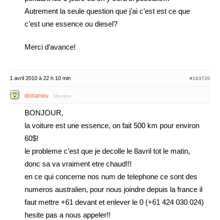
Autrement la seule question que j’ai c’est est ce que
c’est une essence ou diesel?
Merci d’avance!
1 avril 2010 à 22 h 10 min
#163720
dorianeu
Membre
BONJOUR,
la voiture est une essence, on fait 500 km pour environ
60$!
le probleme c’est que je decolle le 8avril tot le matin,
donc sa va vraiment etre chaud!!!
en ce qui concerne nos num de telephone ce sont des
numeros australien, pour nous joindre depuis la france il
faut mettre +61 devant et enlever le 0 (+61 424 030 024)
hesite pas a nous appeler!!