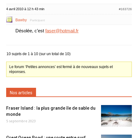
4 avril 2010 à 12 h 43 min
#163726
Bawby
Participant
Désolée, c’est
faser@hotmail.fr
10 sujets de 1 à 10 (sur un total de 10)
Le forum ‘Petites annonces’ est fermé à de nouveaux sujets et
réponses.
Nos articles
Fraser Island : la plus grande île de sable du
monde
5 septembre 2023
Great Ocean Road : une route entre surf,