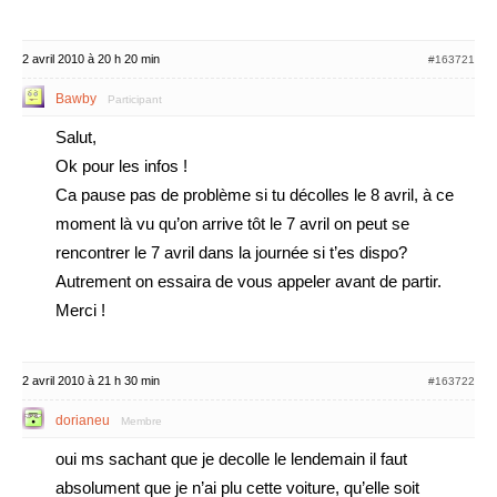
2 avril 2010 à 20 h 20 min
#163721
Bawby
Participant
Salut,
Ok pour les infos !
Ca pause pas de problème si tu décolles le 8 avril, à ce
moment là vu qu’on arrive tôt le 7 avril on peut se
rencontrer le 7 avril dans la journée si t’es dispo?
Autrement on essaira de vous appeler avant de partir.
Merci !
2 avril 2010 à 21 h 30 min
#163722
dorianeu
Membre
oui ms sachant que je decolle le lendemain il faut
absolument que je n’ai plu cette voiture, qu’elle soit