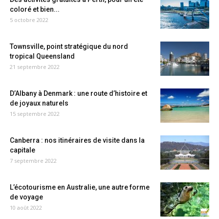
coloré et bien...
5 octobre 2022
Townsville, point stratégique du nord
tropical Queensland
21 septembre 2022
D’Albany à Denmark : une route d’histoire et
de joyaux naturels
15 septembre 2022
Canberra : nos itinéraires de visite dans la
capitale
7 septembre 2022
L’écotourisme en Australie, une autre forme
de voyage
10 août 2022