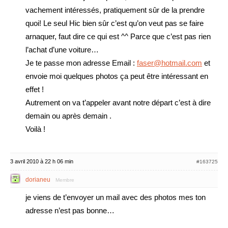
vachement intéressés, pratiquement sûr de la prendre
quoi! Le seul Hic bien sûr c’est qu’on veut pas se faire
arnaquer, faut dire ce qui est ^^ Parce que c’est pas rien
l’achat d’une voiture…
Je te passe mon adresse Email :
faser@hotmail.com
et
envoie moi quelques photos ça peut être intéressant en
effet !
Autrement on va t’appeler avant notre départ c’est à dire
demain ou après demain .
Voilà !
3 avril 2010 à 22 h 06 min
#163725
dorianeu
Membre
je viens de t’envoyer un mail avec des photos mes ton
adresse n’est pas bonne…