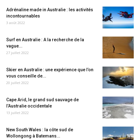
Adrénaline made in Australie : les activités
incontournables
3 août 2022
Surf en Australie : A la recherche de la
vague...
27 juillet 2022
Skier en Australie : une expérience que l’on
vous conseille de...
20 juillet 2022
Cape Arid, le grand sud sauvage de
l’Australie occidentale
13 juillet 2022
New South Wales : la côte sud de
Wollongong à Batemans...