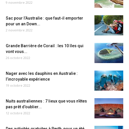
9 novembre 2022
Sac pour l’Australie : que faut-il emporter
pour un an Down...
2 novembre 2022
Grande Barrière de Corail : les 10 îles qui
vont vous...
26 octobre 2022
Nager avec les dauphins en Australie :
l’incroyable expérience
19 octobre 2022
Nuits australiennes : 7 lieux que vous n’êtes
pas prêt d’oublier...
12 octobre 2022
Des activités gratuites à Perth, pour un été