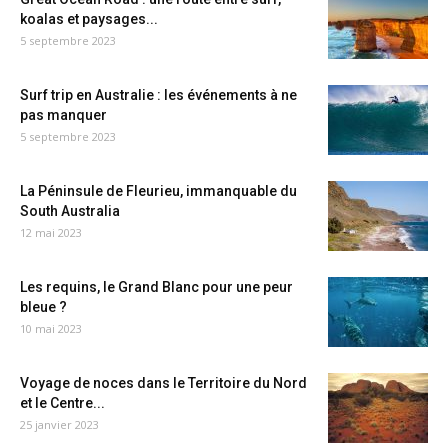
koalas et paysages...
5 septembre 2023
Surf trip en Australie : les événements à ne
pas manquer
5 septembre 2023
La Péninsule de Fleurieu, immanquable du
South Australia
12 mai 2023
Les requins, le Grand Blanc pour une peur
bleue ?
10 mai 2023
Voyage de noces dans le Territoire du Nord
et le Centre...
25 janvier 2023