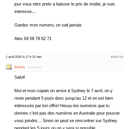
jour vous etes prets a baisser le prix de moitie, je suis
interesse…
Gardez mon numero, on sait jamais
Alex 04 58 78 62 71
1 avril 2010 à 17 h 31 min
#163719
Bawby
Participant
Salut!
Moi et mon copain on arrive à Sydney le 7 avril, on y
reste pendant 5 jours donc jusqu’au 12 et on est bien
intéressés par ton offre! Heuuu les numéros que tu
donnes c’est pas des numéros en Australie pour pouvoir
vous joindre… Sinon on peut se rencontrer sur Sydney
pendant les 5 jours où on y sera si possible…