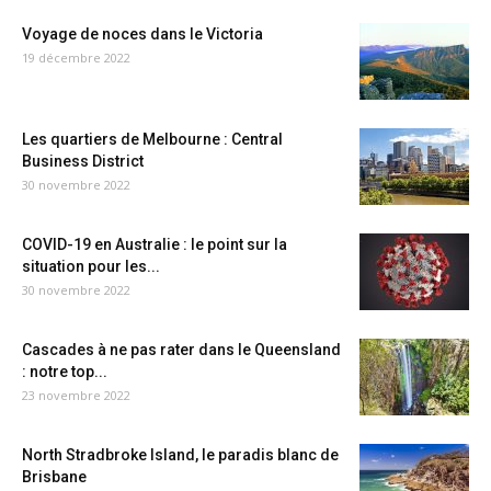
Voyage de noces dans le Victoria
19 décembre 2022
Les quartiers de Melbourne : Central
Business District
30 novembre 2022
COVID-19 en Australie : le point sur la
situation pour les...
30 novembre 2022
Cascades à ne pas rater dans le Queensland
: notre top...
23 novembre 2022
North Stradbroke Island, le paradis blanc de
Brisbane