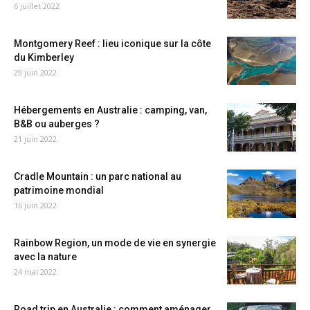
6 juillet 2022
Montgomery Reef : lieu iconique sur la côte
du Kimberley
29 juin 2022
Hébergements en Australie : camping, van,
B&B ou auberges ?
21 juin 2022
Cradle Mountain : un parc national au
patrimoine mondial
16 juin 2022
Rainbow Region, un mode de vie en synergie
avec la nature
24 mai 2022
Road trip en Australie : comment aménager