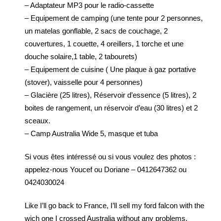
– Adaptateur MP3 pour le radio-cassette
– Equipement de camping (une tente pour 2 personnes,
un matelas gonflable, 2 sacs de couchage, 2
couvertures, 1 couette, 4 oreillers, 1 torche et une
douche solaire,1 table, 2 tabourets)
– Equipement de cuisine ( Une plaque à gaz portative
(stover), vaisselle pour 4 personnes)
– Glacière (25 litres), Réservoir d’essence (5 litres), 2
boites de rangement, un réservoir d’eau (30 litres) et 2
sceaux.
– Camp Australia Wide 5, masque et tuba
Si vous êtes intéressé ou si vous voulez des photos :
appelez-nous Youcef ou Doriane – 0412647362 ou
0424030024
Like I’ll go back to France, I’ll sell my ford falcon with the
wich one I crossed Australia without any problems.