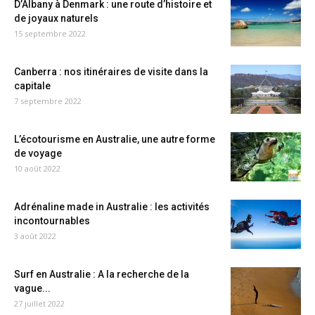
D’Albany à Denmark : une route d’histoire et
de joyaux naturels
15 septembre 2022
Canberra : nos itinéraires de visite dans la
capitale
7 septembre 2022
L’écotourisme en Australie, une autre forme
de voyage
10 août 2022
Adrénaline made in Australie : les activités
incontournables
3 août 2022
Surf en Australie : A la recherche de la
vague...
27 juillet 2022