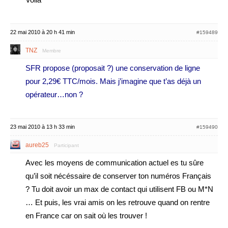
22 mai 2010 à 20 h 41 min
#159489
TNZ
Membre
SFR propose (proposait ?) une conservation de ligne
pour 2,29€ TTC/mois. Mais j’imagine que t’as déjà un
opérateur…non ?
23 mai 2010 à 13 h 33 min
#159490
aureb25
Participant
Avec les moyens de communication actuel es tu sûre
qu’il soit nécéssaire de conserver ton numéros Français
? Tu doit avoir un max de contact qui utilisent FB ou M*N
… Et puis, les vrai amis on les retrouve quand on rentre
en France car on sait où les trouver !