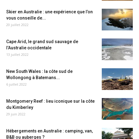
Skier en Australie : une expérience que l’on
vous conseille de...
20 juillet 2022
Cape Arid, le grand sud sauvage de
l’Australie occidentale
13 juillet 2022
New South Wales : la côte sud de
Wollongong à Batemans...
6 juillet 2022
Montgomery Reef : lieu iconique sur la côte
du Kimberley
29 juin 2022
Hébergements en Australie : camping, van,
B&B ou auberges ?