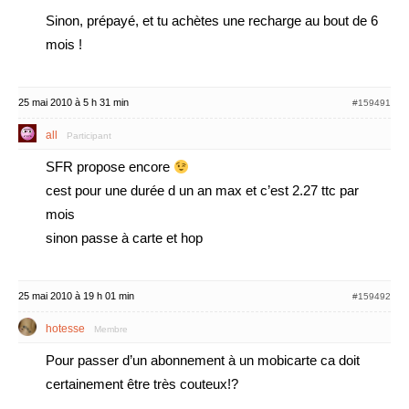
Sinon, prépayé, et tu achètes une recharge au bout de 6
mois !
25 mai 2010 à 5 h 31 min
#159491
all
Participant
SFR propose encore
cest pour une durée d un an max et c’est 2.27 ttc par
mois
sinon passe à carte et hop
25 mai 2010 à 19 h 01 min
#159492
hotesse
Membre
Pour passer d’un abonnement à un mobicarte ca doit
certainement être très couteux!?