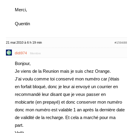
Merci,
Quentin
21 mai 2010 à 6 h 19 min
#159488
didi974
Membre
Bonjour,
Je viens de la Reunion mais je suis chez Orange.
J’ai voulu comme toi conservé mon numéro car j’étais
en forfait bloqué, donc je leur ai envoyé un courrier en
recommandé leur disant que je veux passer en
mobicarte (en prepayé) et donc conserver mon numéro
donc mon numéro est valable 1 an après la dernière date
de validité de la recharge. Et cela a marché pour ma
part.
Voilà