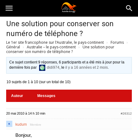
Australia-
Une solution pour conserver son
numéro de téléphone ?
australie.com
Le 1er site francophone sur l’Australie, le pays-continent
›
Forums
›
Général
›
Australie – le pays-continent
›
Une solution pour
conserver son numéro de téléphone ?
Ce sujet contient 9 réponses, 6 participants et a été mis à jour pour la
dernière fois par
didi974
, le
il y a 16 années et 2 mois
.
10 sujets de 1 à 10 (sur un total de 10)
Auteur
Messages
20 mai 2010 à 14 h 10 min
#26312
kudum
Membre
Bonjour,