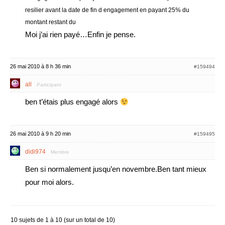
resilier avant la date de fin d engagement en payant 25% du
montant restant du
Moi j’ai rien payé…Enfin je pense.
26 mai 2010 à 8 h 36 min
#159494
all
Participant
ben t’étais plus engagé alors
26 mai 2010 à 9 h 20 min
#159495
didi974
Membre
Ben si normalement jusqu’en novembre.Ben tant mieux
pour moi alors.
10 sujets de 1 à 10 (sur un total de 10)