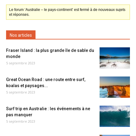
Le forum ‘Australie – le pays-continent’ est fermé à de nouveaux sujets
et réponses.
Nos articles
Fraser Island : la plus grande île de sable du
monde
5 septembre 2023
Great Ocean Road : une route entre surf,
koalas et paysages...
5 septembre 2023
Surf trip en Australie : les événements à ne
pas manquer
5 septembre 2023