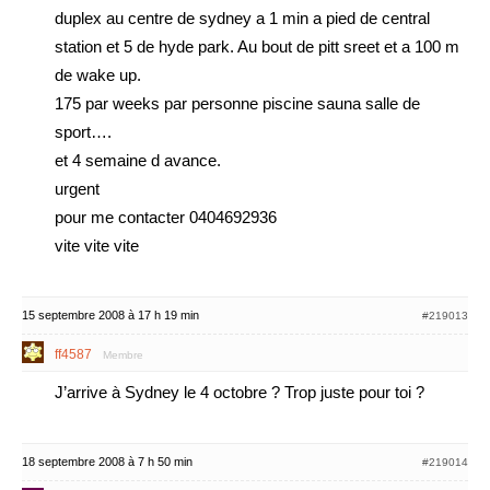
duplex au centre de sydney a 1 min a pied de central
station et 5 de hyde park. Au bout de pitt sreet et a 100 m
de wake up.
175 par weeks par personne piscine sauna salle de
sport….
et 4 semaine d avance.
urgent
pour me contacter 0404692936
vite vite vite
15 septembre 2008 à 17 h 19 min
#219013
ff4587
Membre
J’arrive à Sydney le 4 octobre ? Trop juste pour toi ?
18 septembre 2008 à 7 h 50 min
#219014