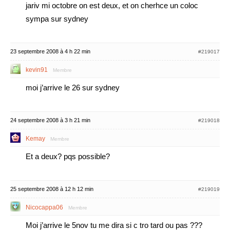
jariv mi octobre on est deux, et on cherhce un coloc
sympa sur sydney
23 septembre 2008 à 4 h 22 min
#219017
kevin91
Membre
moi j’arrive le 26 sur sydney
24 septembre 2008 à 3 h 21 min
#219018
Kemay
Membre
Et a deux? pqs possible?
25 septembre 2008 à 12 h 12 min
#219019
Nicocappa06
Membre
Moi j’arrive le 5nov tu me dira si c tro tard ou pas ???