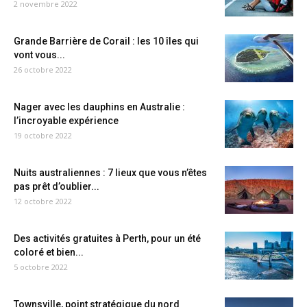
2 novembre 2022
Grande Barrière de Corail : les 10 îles qui
vont vous...
26 octobre 2022
Nager avec les dauphins en Australie :
l’incroyable expérience
19 octobre 2022
Nuits australiennes : 7 lieux que vous n’êtes
pas prêt d’oublier...
12 octobre 2022
Des activités gratuites à Perth, pour un été
coloré et bien...
5 octobre 2022
Townsville, point stratégique du nord