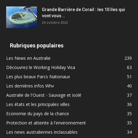
Grande Barrière de Corail : les 10 îles qui
vont vous...
26 octobre 2022
Rubriques populaires
Les News en Australie
239
Découvrez le Working Holiday Visa
63
Les plus beaux Parcs Nationaux
51
Les dernières infos Whv
40
Australie de l'Ouest - Sauvage et isolé
37
Les états et les principales villes
36
Economie du pays de la chance
35
Protection et atteinte à l'environnement
35
Les news australiennes inclassables
34