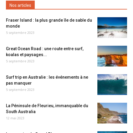
Nos articles
Fraser Island : la plus grande île de sable du
monde
5 septembre 2023
Great Ocean Road : une route entre surf,
koalas et paysages...
5 septembre 2023
Surf trip en Australie : les événements à ne
pas manquer
5 septembre 2023
La Péninsule de Fleurieu, immanquable du
South Australia
12 mai 2023