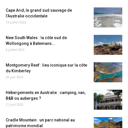
Cape Arid, le grand sud sauvage de
l’Australie occidentale
13 juillet 2022
New South Wales : la côte sud de
Wollongong à Batemans...
6 juillet 2022
Montgomery Reef : lieu iconique sur la côte
du Kimberley
29 juin 2022
Hébergements en Australie : camping, van,
B&B ou auberges ?
21 juin 2022
Cradle Mountain : un parc national au
patrimoine mondial