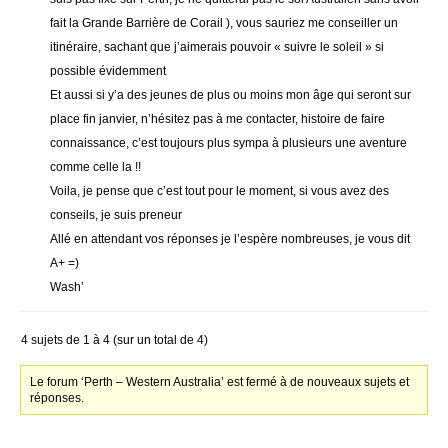
fait la Grande Barrière de Corail ), vous sauriez me conseiller un
itinéraire, sachant que j’aimerais pouvoir « suivre le soleil » si
possible évidemment
Et aussi si y’a des jeunes de plus ou moins mon âge qui seront sur
place fin janvier, n’hésitez pas à me contacter, histoire de faire
connaissance, c’est toujours plus sympa à plusieurs une aventure
comme celle la !!
Voila, je pense que c’est tout pour le moment, si vous avez des
conseils, je suis preneur
Allé en attendant vos réponses je l’espère nombreuses, je vous dit
A+ =)
Wash’
4 sujets de 1 à 4 (sur un total de 4)
Le forum ‘Perth – Western Australia’ est fermé à de nouveaux sujets et
réponses.