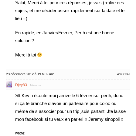
Salut, Merci à toi pour ces réponses, je vais (re)lire ces
sujets, et me décider assez rapidement sur la date et le
lieu =)
En rapide, en Janvier/Fevrier, Perth est une bonne
solution ?
Merci à toi
23 décembre 2012 à 19 h 02 min
#377294
Djey83
Membre
Slt Kevin écoute moi j arrive le 6 février sur perth, donc
si ça te branche d avoir un partenaire pour coloc ou
même de s associer pour un trip jsuis partant! Jte laisse
mon facebook si tu veux en parler! « Jeremy sinopoli »
wrote: