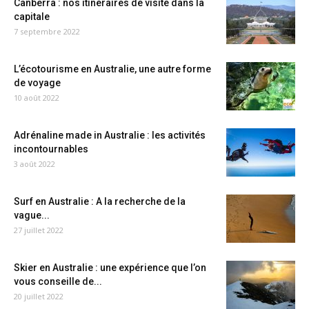
Canberra : nos itinéraires de visite dans la
capitale
7 septembre 2022
L’écotourisme en Australie, une autre forme
de voyage
10 août 2022
Adrénaline made in Australie : les activités
incontournables
3 août 2022
Surf en Australie : A la recherche de la
vague...
27 juillet 2022
Skier en Australie : une expérience que l’on
vous conseille de...
20 juillet 2022