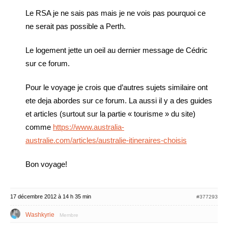
Le RSA je ne sais pas mais je ne vois pas pourquoi ce
ne serait pas possible a Perth.
Le logement jette un oeil au dernier message de Cédric
sur ce forum.
Pour le voyage je crois que d’autres sujets similaire ont
ete deja abordes sur ce forum. La aussi il y a des guides
et articles (surtout sur la partie « tourisme » du site)
comme
https://www.australia-
australie.com/articles/australie-itineraires-choisis
Bon voyage!
17 décembre 2012 à 14 h 35 min
#377293
Washkyrie
Membre