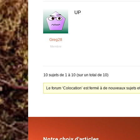
UP
Greg28
Membre
10 sujets de 1 à 10 (sur un total de 10)
Le forum ‘Colocation’ est fermé à de nouveaux sujets e
Notre choix d'articles