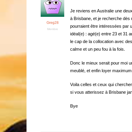
Je reviens en Australie une deu
à Brisbane, et je recherche dès
Greg28
pourraient être intéressées pa
Membre
idéal(e) : agé(e) entre 23 et 31 a
le cap de la collocation avec de
calme et un peu fou à la fois.
Donc le mieux serait pour moi u
meublé, et enfin loyer maximum
Voila celles et ceux qui cherchen
si vous atterissez à Brisbane jan
Bye