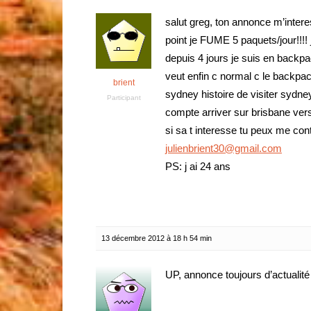
salut greg, ton annonce m’intere
point je FUME 5 paquets/jour!!!!
depuis 4 jours je suis en backpa
veut enfin c normal c le backpa
brient
sydney histoire de visiter sydne
Participant
compte arriver sur brisbane vers 
si sa t interesse tu peux me co
julienbrient30@gmail.com
PS: j ai 24 ans
13 décembre 2012 à 18 h 54 min
UP, annonce toujours d’actualité