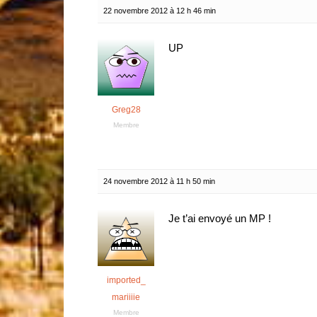
22 novembre 2012 à 12 h 46 min
UP
Greg28
Membre
24 novembre 2012 à 11 h 50 min
Je t’ai envoyé un MP !
imported_
mariiiie
Membre