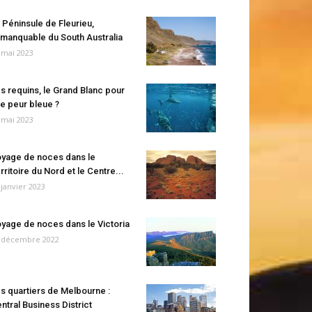
 Péninsule de Fleurieu,
manquable du South Australia
 mai 2023
s requins, le Grand Blanc pour
e peur bleue ?
 mai 2023
yage de noces dans le
rritoire du Nord et le Centre...
 janvier 2023
yage de noces dans le Victoria
 décembre 2022
s quartiers de Melbourne :
ntral Business District