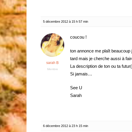
5 décembre 2012 à 15 h 57 min
coucou !
ton annonce me plaît beaucoup j’
tard mais je cherche aussi à fair
sarah B
La description de ton ou ta futu
Membre
Si jamais…
See U
Sarah
6 décembre 2012 à 23 h 15 min