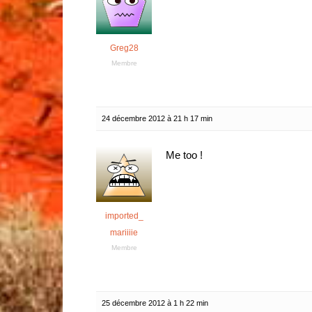
Greg28
Membre
24 décembre 2012 à 21 h 17 min
Me too !
imported_
mariiiie
Membre
25 décembre 2012 à 1 h 22 min