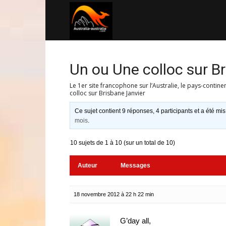
Australia-
australie.com
Un ou Une colloc sur B
Le 1er site francophone sur l’Australie, le pays-contine
colloc sur Brisbane Janvier
Ce sujet contient 9 réponses, 4 participants et a été mis
mois
.
10 sujets de 1 à 10 (sur un total de 10)
Auteur
Messages
18 novembre 2012 à 22 h 22 min
G’day all,