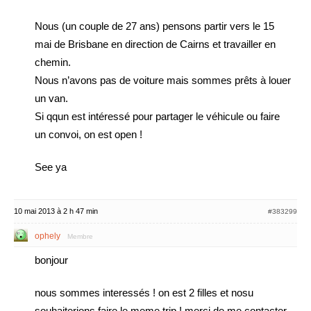
Nous (un couple de 27 ans) pensons partir vers le 15
mai de Brisbane en direction de Cairns et travailler en
chemin.
Nous n’avons pas de voiture mais sommes prêts à louer
un van.
Si qqun est intéressé pour partager le véhicule ou faire
un convoi, on est open !
See ya
10 mai 2013 à 2 h 47 min
#383299
ophely
Membre
bonjour
nous sommes interessés ! on est 2 filles et nosu
souhaiterions faire le meme trip ! merci de me contacter