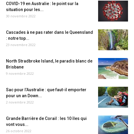
COVID-19 en Australie : le point sur la
situation pour les...
30 novembre 2022
Cascades à ne pas rater dans le Queensland
: notre top...
23 novembre 2022
North Stradbroke Island, le paradis blanc de
Brisbane
9 novembre 2022
Sac pour l’Australie : que faut-il emporter
pour un an Down...
2 novembre 2022
Grande Barrière de Corail : les 10 îles qui
vont vous...
26 octobre 2022