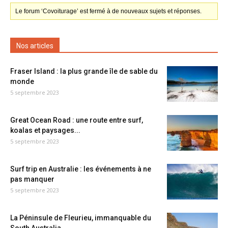
Le forum ‘Covoiturage’ est fermé à de nouveaux sujets et réponses.
Nos articles
Fraser Island : la plus grande île de sable du
monde
5 septembre 2023
Great Ocean Road : une route entre surf,
koalas et paysages...
5 septembre 2023
Surf trip en Australie : les événements à ne
pas manquer
5 septembre 2023
La Péninsule de Fleurieu, immanquable du