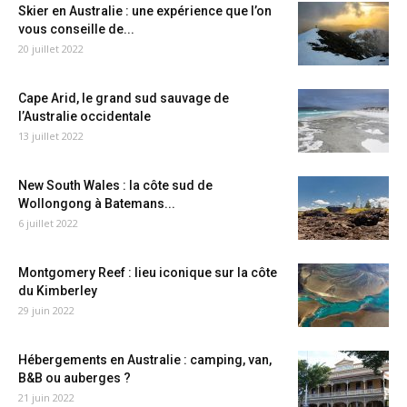
Skier en Australie : une expérience que l’on
vous conseille de...
20 juillet 2022
Cape Arid, le grand sud sauvage de
l’Australie occidentale
13 juillet 2022
New South Wales : la côte sud de
Wollongong à Batemans...
6 juillet 2022
Montgomery Reef : lieu iconique sur la côte
du Kimberley
29 juin 2022
Hébergements en Australie : camping, van,
B&B ou auberges ?
21 juin 2022