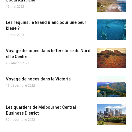
South Australia
12 mai 2023
Les requins, le Grand Blanc pour une peur
bleue ?
10 mai 2023
Voyage de noces dans le Territoire du Nord
et le Centre...
25 janvier 2023
Voyage de noces dans le Victoria
19 décembre 2022
Les quartiers de Melbourne : Central
Business District
30 novembre 2022