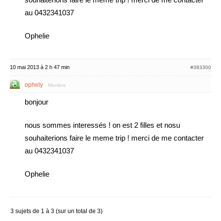
au 0432341037
Ophelie
10 mai 2013 à 2 h 47 min
#383300
ophely
Membre
bonjour
nous sommes interessés ! on est 2 filles et nosu
souhaiterions faire le meme trip ! merci de me contacter
au 0432341037
Ophelie
3 sujets de 1 à 3 (sur un total de 3)