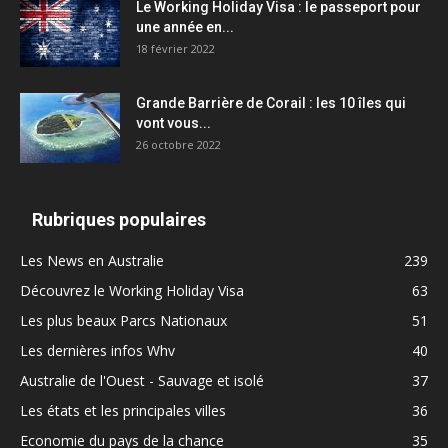
Le Working Holiday Visa : le passeport pour
une année en...
18 février 2022
Grande Barrière de Corail : les 10 îles qui
vont vous...
26 octobre 2022
Rubriques populaires
Les News en Australie
239
Découvrez le Working Holiday Visa
63
Les plus beaux Parcs Nationaux
51
Les dernières infos Whv
40
Australie de l'Ouest - Sauvage et isolé
37
Les états et les principales villes
36
Economie du pays de la chance
35