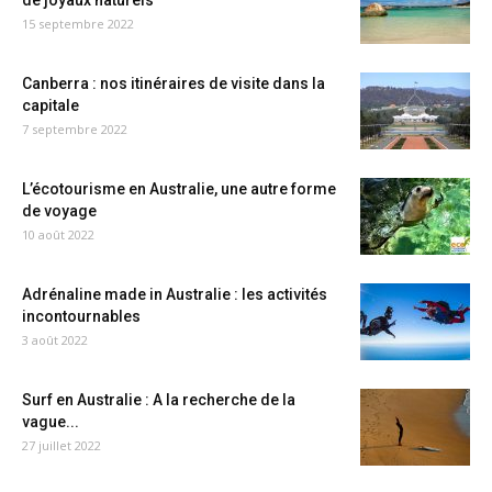
de joyaux naturels
15 septembre 2022
Canberra : nos itinéraires de visite dans la
capitale
7 septembre 2022
L’écotourisme en Australie, une autre forme
de voyage
10 août 2022
Adrénaline made in Australie : les activités
incontournables
3 août 2022
Surf en Australie : A la recherche de la
vague...
27 juillet 2022