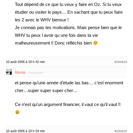
Tout dépend de ce que tu veux y faire en Oz. Si tu veux
étudier ou visiter le pays… En sachant que tu peux faire
les 2 avec le WHV biensur !
Je connais pas tes motivations. Mais pense bien que le
WHV tu peux l avoir qu une fois dans ta vie
malheureusement !! Donc réfléchis bien
10 août 2006 à 18 h 42 min
#294924
Maxxp
Participant
et pense qu’une année d’etude las bas… c’est enorment
cher…super super super cher…
Ce n’est qu’un argument financier, il vaut ce qu’il vaut !!
10 août 2006 à 19 h 34 min
#294925