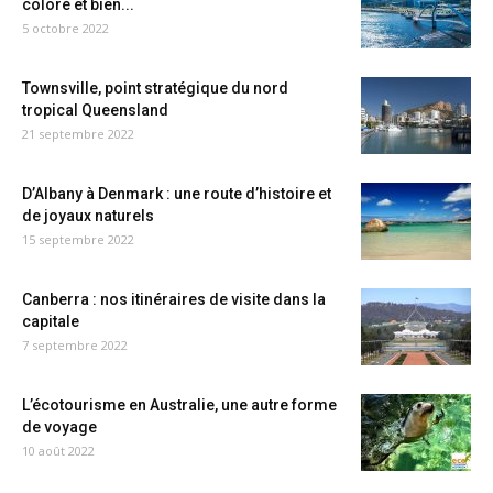
coloré et bien...
5 octobre 2022
Townsville, point stratégique du nord
tropical Queensland
21 septembre 2022
D’Albany à Denmark : une route d’histoire et
de joyaux naturels
15 septembre 2022
Canberra : nos itinéraires de visite dans la
capitale
7 septembre 2022
L’écotourisme en Australie, une autre forme
de voyage
10 août 2022