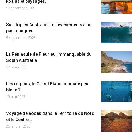
koalas et paysages...
5 septembre 2023
Surf trip en Australie : les événements à ne
pas manquer
5 septembre 2023
La Péninsule de Fleurieu, immanquable du
South Australia
12 mai 2023
Les requins, le Grand Blanc pour une peur
bleue ?
10 mai 2023
Voyage de noces dans le Territoire du Nord
et le Centre...
25 janvier 2023