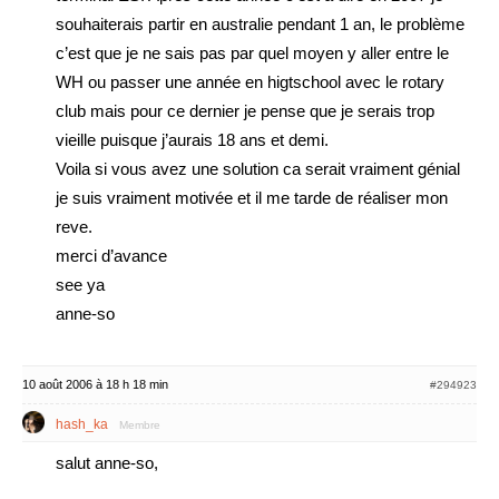
souhaiterais partir en australie pendant 1 an, le problème
c’est que je ne sais pas par quel moyen y aller entre le
WH ou passer une année en higtschool avec le rotary
club mais pour ce dernier je pense que je serais trop
vieille puisque j’aurais 18 ans et demi.
Voila si vous avez une solution ca serait vraiment génial
je suis vraiment motivée et il me tarde de réaliser mon
reve.
merci d’avance
see ya
anne-so
10 août 2006 à 18 h 18 min
#294923
hash_ka
Membre
salut anne-so,