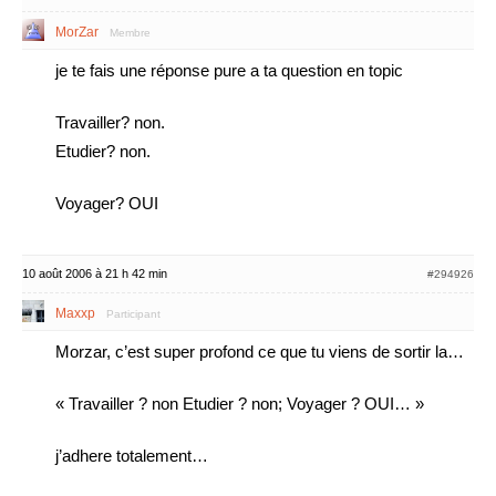
MorZar
Membre
je te fais une réponse pure a ta question en topic
Travailler? non.
Etudier? non.
Voyager? OUI
10 août 2006 à 21 h 42 min
#294926
Maxxp
Participant
Morzar, c’est super profond ce que tu viens de sortir la…
« Travailler ? non Etudier ? non; Voyager ? OUI… »
j’adhere totalement…