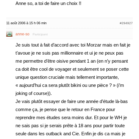
Anne so, a toi de faire un choix !!
11 août 2006 à 15 h 06 min
#294927
anne-so
Participant
Je suis tout à fait d’accord avec toi Morzar mais en fait je
t’avoue je ne suis pas millionnaire et ui je ne peux pas
me permettre d’être oisive pendant 1 an (en n’y pensant
ca doit être cool de voyager et seulement se poser cette
unique question cruciale mais tellement importante,
« aujourd’hui ca sera plutôt bikini ou une pièce ? » (i’m
joking of course)).
Je vais plutôt essayer de faire une année d’étude là-bas
comme ça, je pense que le retour en France pour
reprendre mes études sera moins dur. Et pour le WH je
ne sais pas si je serais prête à 18 ans pour partir toute
seule dans les outback and Cie. Enfin je dis ca mais je