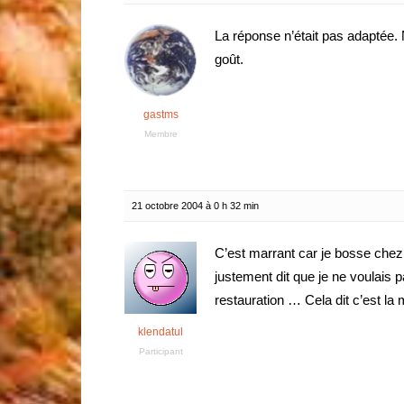
La réponse n’était pas adaptée.
goût.
gastms
Membre
21 octobre 2004 à 0 h 32 min
C’est marrant car je bosse che
justement dit que je ne voulais p
restauration … Cela dit c’est l
klendatul
Participant