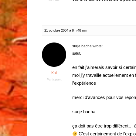
21 octobre 2004 à 8 h 48 min
surje bacha wrote:
salut.
en fait j’aimerais savoir si cer
Kat
moi j’y travaille actuellement en
Participant
l’expérience
merci d’avances pour vos repo
surje bacha
ça doit pas être trop différent…
C’est certainement de l’explo