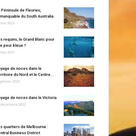
 Péninsule de Fleurieu,
manquable du South Australia
 mai 2023
s requins, le Grand Blanc pour
e peur bleue ?
 mai 2023
yage de noces dans le
rritoire du Nord et le Centre...
 janvier 2023
yage de noces dans le Victoria
 décembre 2022
s quartiers de Melbourne :
ntral Business District