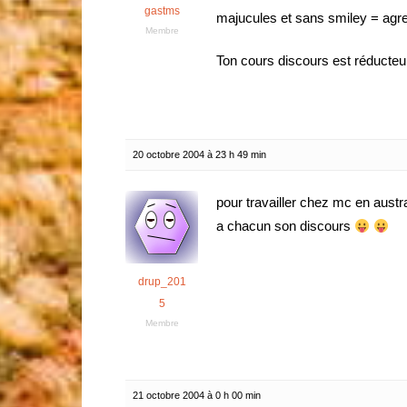
gastms
majucules et sans smiley = agr
Membre
Ton cours discours est réducteur 
20 octobre 2004 à 23 h 49 min
pour travailler chez mc en austr
a chacun son discours
drup_201
5
Membre
21 octobre 2004 à 0 h 00 min