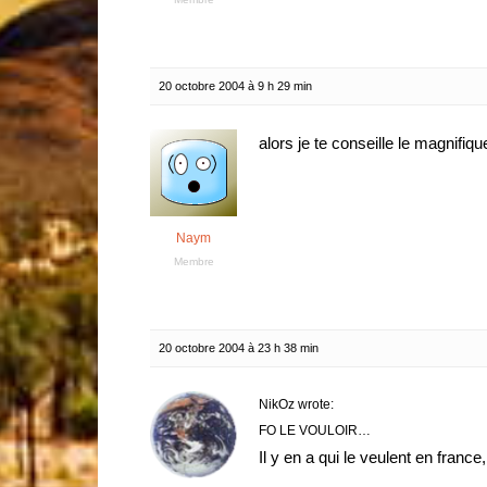
20 octobre 2004 à 9 h 29 min
alors je te conseille le magnifiq
Naym
Membre
20 octobre 2004 à 23 h 38 min
NikOz wrote:
FO LE VOULOIR…
Il y en a qui le veulent en franc