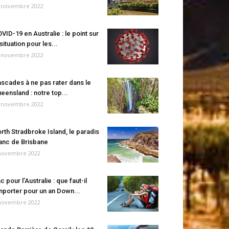
 novembre 2022
VID-19 en Australie : le point sur
 situation pour les...
 novembre 2022
scades à ne pas rater dans le
eensland : notre top...
 novembre 2022
rth Stradbroke Island, le paradis
anc de Brisbane
novembre 2022
c pour l’Australie : que faut-il
porter pour un an Down...
novembre 2022