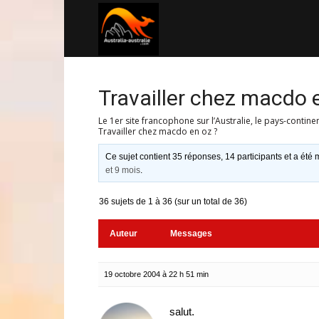
Australia-
australie.com
Travailler chez macdo 
Le 1er site francophone sur l’Australie, le pays-contine
Travailler chez macdo en oz ?
Ce sujet contient 35 réponses, 14 participants et a été m
et 9 mois
.
36 sujets de 1 à 36 (sur un total de 36)
Auteur
Messages
19 octobre 2004 à 22 h 51 min
salut.