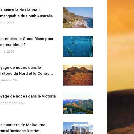
 Péninsule de Fleurieu,
manquable du South Australia
 mai 2023
s requins, le Grand Blanc pour
e peur bleue ?
 mai 2023
yage de noces dans le
rritoire du Nord et le Centre...
 janvier 2023
yage de noces dans le Victoria
 décembre 2022
s quartiers de Melbourne :
ntral Business District