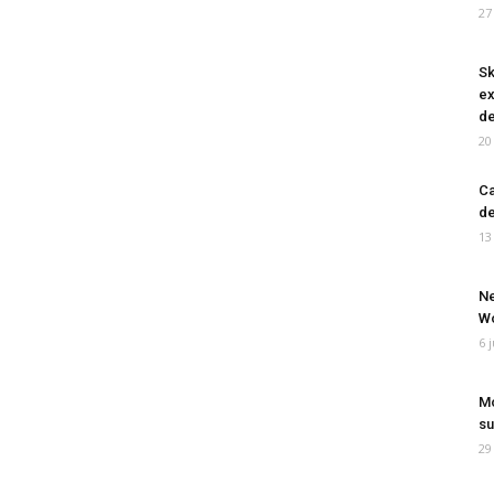
27
Sk
ex
de
20
Ca
de
13
Ne
Wo
6 
Mo
su
29