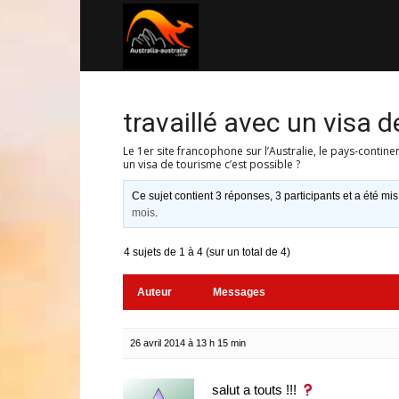
Australia-
australie.com
travaillé avec un visa d
Le 1er site francophone sur l’Australie, le pays-contine
un visa de tourisme c’est possible ?
Ce sujet contient 3 réponses, 3 participants et a été mis
mois
.
4 sujets de 1 à 4 (sur un total de 4)
Auteur
Messages
26 avril 2014 à 13 h 15 min
salut a touts !!!