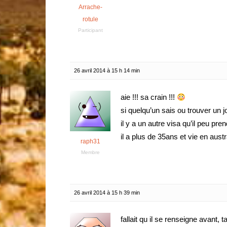
Arrache-
rotule
Participant
26 avril 2014 à 15 h 14 min
aie !!! sa crain !!!
si quelqu’un sais ou trouver un j
il y a un autre visa qu’il peu pre
il a plus de 35ans et vie en austr
raph31
Membre
26 avril 2014 à 15 h 39 min
fallait qu il se renseigne avant,