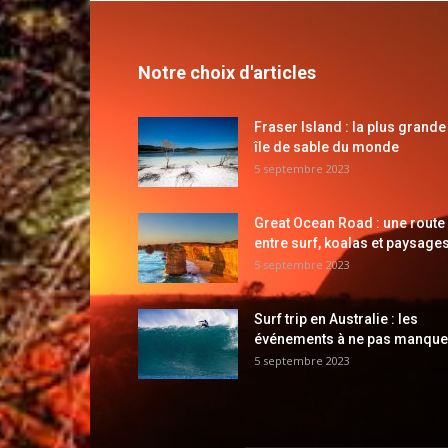
Notre choix d'articles
Fraser Island : la plus grande
île de sable du monde
5 septembre 2023
Great Ocean Road : une route
entre surf, koalas et paysages
5 septembre 2023
Surf trip en Australie : les
événements à ne pas manque
5 septembre 2023