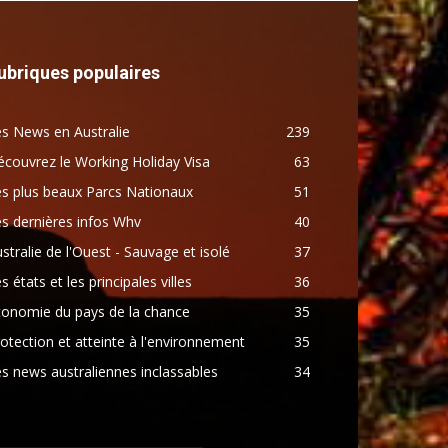
ubriques populaires
s News en Australie
239
couvrez le Working Holiday Visa
63
s plus beaux Parcs Nationaux
51
s dernières infos Whv
40
stralie de l'Ouest - Sauvage et isolé
37
s états et les principales villes
36
conomie du pays de la chance
35
otection et atteinte à l'environnement
35
s news australiennes inclassables
34