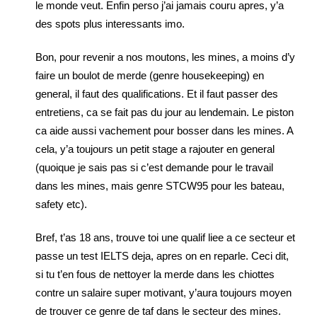
le monde veut. Enfin perso j’ai jamais couru apres, y’a
des spots plus interessants imo.
Bon, pour revenir a nos moutons, les mines, a moins d’y
faire un boulot de merde (genre housekeeping) en
general, il faut des qualifications. Et il faut passer des
entretiens, ca se fait pas du jour au lendemain. Le piston
ca aide aussi vachement pour bosser dans les mines. A
cela, y’a toujours un petit stage a rajouter en general
(quoique je sais pas si c’est demande pour le travail
dans les mines, mais genre STCW95 pour les bateau,
safety etc).
Bref, t’as 18 ans, trouve toi une qualif liee a ce secteur et
passe un test IELTS deja, apres on en reparle. Ceci dit,
si tu t’en fous de nettoyer la merde dans les chiottes
contre un salaire super motivant, y’aura toujours moyen
de trouver ce genre de taf dans le secteur des mines.