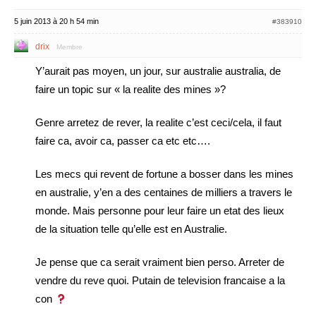
5 juin 2013 à 20 h 54 min
#383910
drix
Membre
Y’aurait pas moyen, un jour, sur australie australia, de
faire un topic sur « la realite des mines »?
Genre arretez de rever, la realite c’est ceci/cela, il faut
faire ca, avoir ca, passer ca etc etc….
Les mecs qui revent de fortune a bosser dans les mines
en australie, y’en a des centaines de milliers a travers le
monde. Mais personne pour leur faire un etat des lieux
de la situation telle qu’elle est en Australie.
Je pense que ca serait vraiment bien perso. Arreter de
vendre du reve quoi. Putain de television francaise a la
con