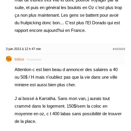
suite, et puis en général les boulots en Oz c’est plus trop
ça non plus maintenant. Les gens se battent pour avoir
du fruitpicking donc bon… C’est plus l’El Dorado qui est
rapport encore aujourd’hui en France.
3 juin 2013 à 12 h 47 min
#383909
briiice
Participant
Attention c est bien beau d annoncer des salaires a 40
ou 50$ / H mais n’oubliez pas que la vie dans une ville
miniere est aussi bien plus cher.
J ai bossé à Karratha. Sans mon van, j aurais tout
crammé dans le logement. 150$/sem la coloc en
moyenne en oz, c t 400 labas sans possibilité de trouver
de la place.