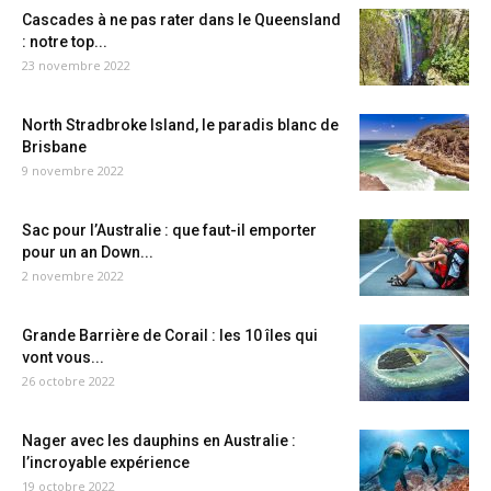
Cascades à ne pas rater dans le Queensland
: notre top...
23 novembre 2022
North Stradbroke Island, le paradis blanc de
Brisbane
9 novembre 2022
Sac pour l’Australie : que faut-il emporter
pour un an Down...
2 novembre 2022
Grande Barrière de Corail : les 10 îles qui
vont vous...
26 octobre 2022
Nager avec les dauphins en Australie :
l’incroyable expérience
19 octobre 2022