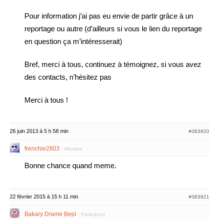
Pour information j’ai pas eu envie de partir grâce à un
reportage ou autre (d’ailleurs si vous le lien du reportage
en question ça m’intéresserait)
Bref, merci à tous, continuez à témoignez, si vous avez
des contacts, n’hésitez pas
Merci à tous !
26 juin 2013 à 5 h 58 min
#383920
frenchie2803
Membre
Bonne chance quand meme.
22 février 2015 à 15 h 11 min
#383921
Bakary Drame Bepi
Participant