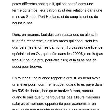
potes différents sont qualif, qui ont bossé dans une
ferme qq temps, leur patron avait des relations dans une
mine au Sud de Port Hedland, et du coup ils ont eu du
boulot là-bas.
Donc en résumé, faut des connaissances ou alors, le
truc très recherché, c’est les mecs qui conduisent les
dumpers (les énormes camions). Tu passes une licence
spéciale ici en Oz, qui coûte dans les 2000$ je crois (pas
trop sûr pour le prix, peut-être plus) et là tu as pas de
souci pour trouver.
En tout cas une nuance rapport à drix, tu as beau avoir
un métier pourri comme nettoyer, quand tu es payé dans
les 50$ de l’heure, ben ça te motive à mort, surtout
quand tu sais que tu ne trouveras pas ailleurs meilleurs
salaires et meilleure opportunité pour économiser un
max de thunes très vite et donc pouvoir voyager par la