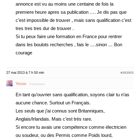
annonce est vu au moins une centaine de fois la
premiere heure apres sa publication …. Je dis pas que
c’est impossible de trouver , mais sans qualification c’est
tres tres tres dur de trouver .
Si tu peux faire une formation en France pour rentrer
dans les boulots recherches , fais le ….sinon … Bon
courage
27 mai 2013 à 7 h 50 min
#383905
Yocoo
Participant
En tant qu’ouvrier sans qualification, soyons clair tu n’as
aucune chance. Surtout un Français.
Les seuls que j’ai connus sont Britanniques,
Anglais/Irlandais. Mais c’est très rare.
Si encore tu avais une compétence comme électricien
ou soudeur, ou des Permis comme Poids lourd,