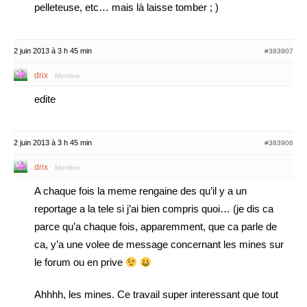
pelleteuse, etc… mais là laisse tomber ; )
2 juin 2013 à 3 h 45 min
#383907
drix
Membre
edite
2 juin 2013 à 3 h 45 min
#383906
drix
Membre
A chaque fois la meme rengaine des qu’il y a un
reportage a la tele si j’ai bien compris quoi… (je dis ca
parce qu’a chaque fois, apparemment, que ca parle de
ca, y’a une volee de message concernant les mines sur
le forum ou en prive
Ahhhh, les mines. Ce travail super interessant que tout