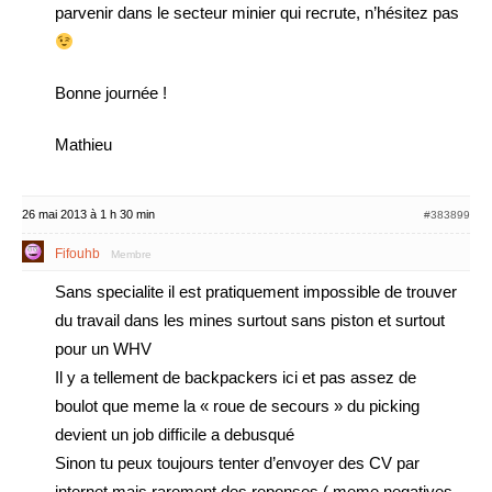
parvenir dans le secteur minier qui recrute, n’hésitez pas
Bonne journée !
Mathieu
26 mai 2013 à 1 h 30 min
#383899
Fifouhb
Membre
Sans specialite il est pratiquement impossible de trouver
du travail dans les mines surtout sans piston et surtout
pour un WHV
Il y a tellement de backpackers ici et pas assez de
boulot que meme la « roue de secours » du picking
devient un job difficile a debusqué
Sinon tu peux toujours tenter d’envoyer des CV par
internet mais rarement des reponses ( meme negatives