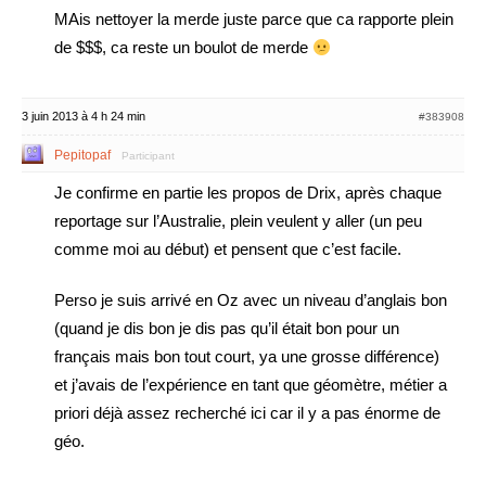
MAis nettoyer la merde juste parce que ca rapporte plein
de $$$, ca reste un boulot de merde
3 juin 2013 à 4 h 24 min
#383908
Pepitopaf
Participant
Je confirme en partie les propos de Drix, après chaque
reportage sur l’Australie, plein veulent y aller (un peu
comme moi au début) et pensent que c’est facile.
Perso je suis arrivé en Oz avec un niveau d’anglais bon
(quand je dis bon je dis pas qu’il était bon pour un
français mais bon tout court, ya une grosse différence)
et j’avais de l’expérience en tant que géomètre, métier a
priori déjà assez recherché ici car il y a pas énorme de
géo.