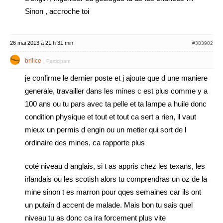
Sinon , accroche toi
26 mai 2013 à 21 h 31 min
#383902
briiice
Participant
je confirme le dernier poste et j ajoute que d une maniere
generale, travailler dans les mines c est plus comme y a
100 ans ou tu pars avec ta pelle et ta lampe a huile donc
condition physique et tout et tout ca sert a rien, il vaut
mieux un permis d engin ou un metier qui sort de l
ordinaire des mines, ca rapporte plus
coté niveau d anglais, si t as appris chez les texans, les
irlandais ou les scotish alors tu comprendras un oz de la
mine sinon t es marron pour qqes semaines car ils ont
un putain d accent de malade. Mais bon tu sais quel
niveau tu as donc ca ira forcement plus vite