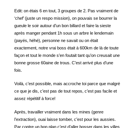
Edit: on étais 6 en tout, 3 groupes de 2. Pas vraiment de
‘chef’ (juste un respo mission), on pouvais se bourrer la
gueule le soir autour d’un bon billard et faire la sieste
après manger pendant 1h sous un arbre le lendemain
(payés, héhé), personne ne savait ou on était
exactement, notre vrai boss était à 600km de là de toute
façon et tout le monde s’en foutait tant qu’on creusait une
bonne grosse 60aine de trous. C’est arrivé plus d’une
fois.
Voilà, c’est possible, mais accroche toi parce que malgré
ce que je dis, c’est pas de tout repos, c’est pas facile et
assez répétitif à force!
Après, travailler vraiment dans les mines (genre
l’extraction), ouai laisse tomber, c’est pour les aussies.
Par contre un bon plan c’est d’aller bosser dans les villes