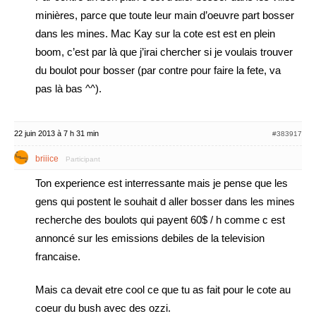
minières, parce que toute leur main d’oeuvre part bosser
dans les mines. Mac Kay sur la cote est est en plein
boom, c’est par là que j’irai chercher si je voulais trouver
du boulot pour bosser (par contre pour faire la fete, va
pas là bas ^^).
22 juin 2013 à 7 h 31 min
#383917
briiice
Participant
Ton experience est interressante mais je pense que les
gens qui postent le souhait d aller bosser dans les mines
recherche des boulots qui payent 60$ / h comme c est
annoncé sur les emissions debiles de la television
francaise.
Mais ca devait etre cool ce que tu as fait pour le cote au
coeur du bush avec des ozzi.