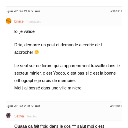
5 juin 2013 à 21 h 58 min
#383911
briiice
Participant
lol je valide
Drix, demarre un post et demande a cedric de l
accrocher
Le seul sur ce forum qui a apparemment travaillé dans le
secteur minier, c est Yocco, c est pas si c est la bonne
orthographe je crois de memoire.
Moi j ai bossé dans une ville miniere.
5 juin 2013 à 23 h 53 min
#383912
Sativa
Membre
Ouaaa ca fait froid dans le dos ^^ salut moi c’est