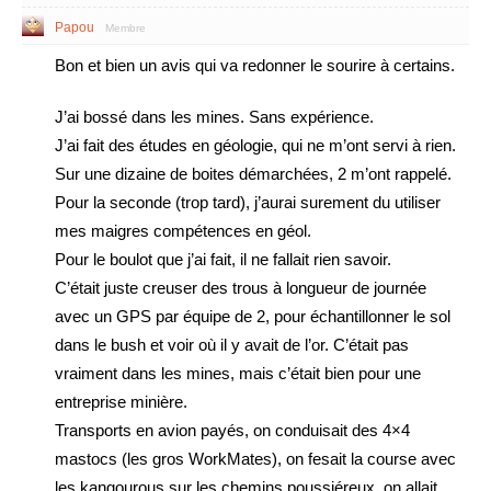
Papou
Membre
Bon et bien un avis qui va redonner le sourire à certains.
J’ai bossé dans les mines. Sans expérience.
J’ai fait des études en géologie, qui ne m’ont servi à rien.
Sur une dizaine de boites démarchées, 2 m’ont rappelé.
Pour la seconde (trop tard), j’aurai surement du utiliser
mes maigres compétences en géol.
Pour le boulot que j’ai fait, il ne fallait rien savoir.
C’était juste creuser des trous à longueur de journée
avec un GPS par équipe de 2, pour échantillonner le sol
dans le bush et voir où il y avait de l’or. C’était pas
vraiment dans les mines, mais c’était bien pour une
entreprise minière.
Transports en avion payés, on conduisait des 4×4
mastocs (les gros WorkMates), on fesait la course avec
les kangourous sur les chemins poussiéreux, on allait