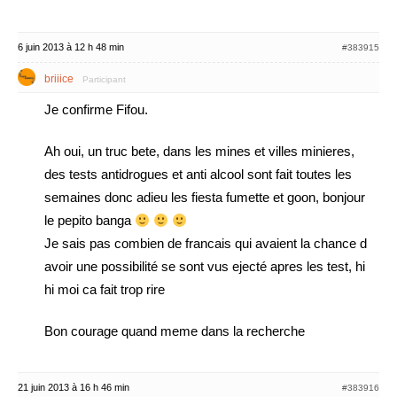
6 juin 2013 à 12 h 48 min
#383915
briiice
Participant
Je confirme Fifou.
Ah oui, un truc bete, dans les mines et villes minieres,
des tests antidrogues et anti alcool sont fait toutes les
semaines donc adieu les fiesta fumette et goon, bonjour
le pepito banga
Je sais pas combien de francais qui avaient la chance d
avoir une possibilité se sont vus ejecté apres les test, hi
hi moi ca fait trop rire
Bon courage quand meme dans la recherche
21 juin 2013 à 16 h 46 min
#383916