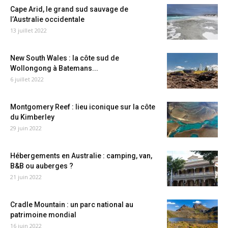
Cape Arid, le grand sud sauvage de
l’Australie occidentale
13 juillet 2022
New South Wales : la côte sud de
Wollongong à Batemans...
6 juillet 2022
Montgomery Reef : lieu iconique sur la côte
du Kimberley
29 juin 2022
Hébergements en Australie : camping, van,
B&B ou auberges ?
21 juin 2022
Cradle Mountain : un parc national au
patrimoine mondial
16 juin 2022