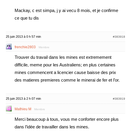
Mackay, c est simpa, j y ai vecu 8 mois, et je confirme
ce que tu dis
25 juin 2013 à 0 h 57 min
#383918
frenchie2803
Membre
Trouver du travail dans les mines est extremement
difficile, meme pour les Australiens; en plus certaines
mines commencent a licencier cause baisse des prix
des matieres premieres comme le minerai de fer et l’or.
25 juin 2013 à 2 h 07 min
#383919
Mathieu M
Membre
Merci beaucoup à tous, vous me conforter encore plus
dans l’idée de travailler dans les mines.