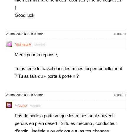
)
Good luck
26 mai 2013 à 12 h 00 min
#383900
Mathieu M
Membre
Merci pour ta réponse,
Tu as tenté le travail dans les mines toi personnellement
? Tu as fais du « porte à porte » ?
26 mai 2013 à 12 h 53 min
#383901
Fifouhb
Membre
Pas de porte a porte vu que les mines sont souvent
perdus en plein désert . Si tu es mécano , conducteur
d’engin , ingénieur ou géologue tu as tes chances …