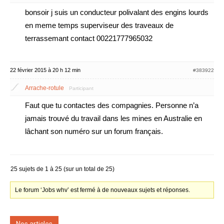
bonsoir j suis un conducteur polivalant des engins lourds
en meme temps superviseur des traveaux de
terrassemant contact 00221777965032
22 février 2015 à 20 h 12 min
#383922
Arrache-rotule
Participant
Faut que tu contactes des compagnies. Personne n’a
jamais trouvé du travail dans les mines en Australie en
lâchant son numéro sur un forum français.
25 sujets de 1 à 25 (sur un total de 25)
Le forum ‘Jobs whv’ est fermé à de nouveaux sujets et réponses.