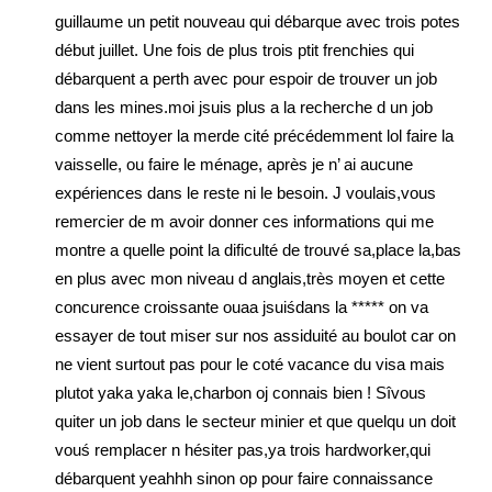
guillaume un petit nouveau qui débarque avec trois potes
début juillet. Une fois de plus trois ptit frenchies qui
débarquent a perth avec pour espoir de trouver un job
dans les mines.moi jsuis plus a la recherche d un job
comme nettoyer la merde cité précédemment lol faire la
vaisselle, ou faire le ménage, après je n’ ai aucune
expériences dans le reste ni le besoin. J voulais,vous
remercier de m avoir donner ces informations qui me
montre a quelle point la dificulté de trouvé sa,place la,bas
en plus avec mon niveau d anglais,très moyen et cette
concurence croissante ouaa jsuiśdans la ***** on va
essayer de tout miser sur nos assiduité au boulot car on
ne vient surtout pas pour le coté vacance du visa mais
plutot yaka yaka le,charbon oj connais bien ! Sîvous
quiter un job dans le secteur minier et que quelqu un doit
vouś remplacer n hésiter pas,ya trois hardworker,qui
débarquent yeahhh sinon op pour faire connaissance