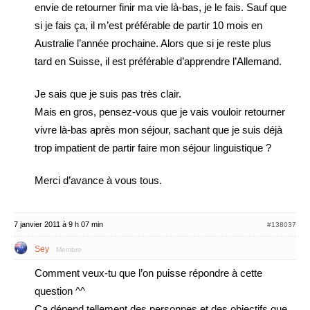
envie de retourner finir ma vie là-bas, je le fais. Sauf que
si je fais ça, il m’est préférable de partir 10 mois en
Australie l’année prochaine. Alors que si je reste plus
tard en Suisse, il est préférable d’apprendre l’Allemand.
Je sais que je suis pas très clair.
Mais en gros, pensez-vous que je vais vouloir retourner
vivre là-bas après mon séjour, sachant que je suis déjà
trop impatient de partir faire mon séjour linguistique ?
Merci d’avance à vous tous.
7 janvier 2011 à 9 h 07 min
#138037
Sey
Membre
Comment veux-tu que l’on puisse répondre à cette
question ^^
Ça dépend tellement des personnes et des objectifs que