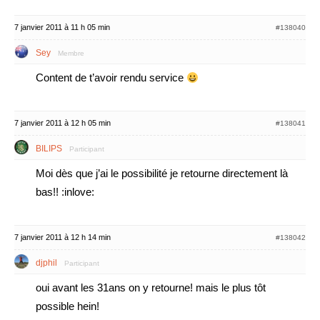
7 janvier 2011 à 11 h 05 min
#138040
Sey
Membre
Content de t’avoir rendu service
7 janvier 2011 à 12 h 05 min
#138041
BILIPS
Participant
Moi dès que j’ai le possibilité je retourne directement là
bas!! :inlove:
7 janvier 2011 à 12 h 14 min
#138042
djphil
Participant
oui avant les 31ans on y retourne! mais le plus tôt
possible hein!