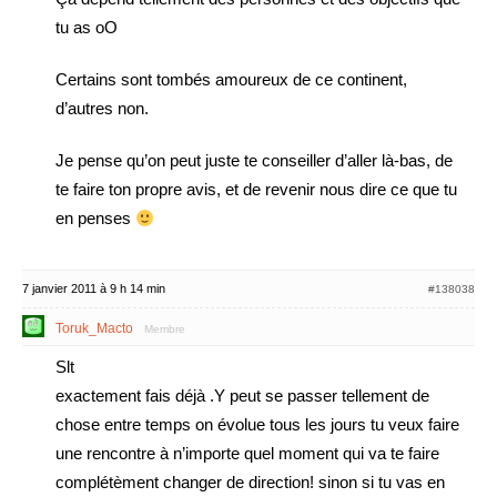
tu as oO
Certains sont tombés amoureux de ce continent,
d’autres non.
Je pense qu’on peut juste te conseiller d’aller là-bas, de
te faire ton propre avis, et de revenir nous dire ce que tu
en penses
7 janvier 2011 à 9 h 14 min
#138038
Toruk_Macto
Membre
Slt
exactement fais déjà .Y peut se passer tellement de
chose entre temps on évolue tous les jours tu veux faire
une rencontre à n’importe quel moment qui va te faire
complétèment changer de direction! sinon si tu vas en