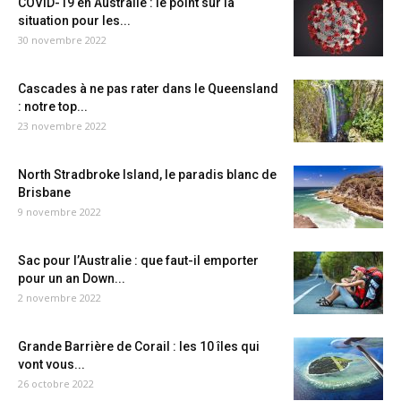
COVID-19 en Australie : le point sur la
situation pour les...
30 novembre 2022
Cascades à ne pas rater dans le Queensland
: notre top...
23 novembre 2022
North Stradbroke Island, le paradis blanc de
Brisbane
9 novembre 2022
Sac pour l’Australie : que faut-il emporter
pour un an Down...
2 novembre 2022
Grande Barrière de Corail : les 10 îles qui
vont vous...
26 octobre 2022