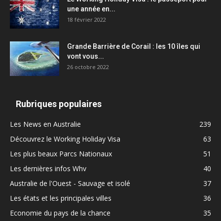
une année en...
18 février 2022
Grande Barrière de Corail : les 10 îles qui
vont vous...
26 octobre 2022
Rubriques populaires
Les News en Australie
239
Découvrez le Working Holiday Visa
63
Les plus beaux Parcs Nationaux
51
Les dernières infos Whv
40
Australie de l'Ouest - Sauvage et isolé
37
Les états et les principales villes
36
Economie du pays de la chance
35