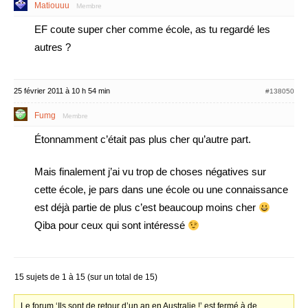
Matiouuu
Membre
EF coute super cher comme école, as tu regardé les
autres ?
25 février 2011 à 10 h 54 min
#138050
Fumg
Membre
Étonnamment c’était pas plus cher qu’autre part.
Mais finalement j’ai vu trop de choses négatives sur
cette école, je pars dans une école ou une connaissance
est déjà partie de plus c’est beaucoup moins cher
Qiba pour ceux qui sont intéressé
15 sujets de 1 à 15 (sur un total de 15)
Le forum ‘Ils sont de retour d’un an en Australie !’ est fermé à de