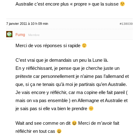
Australie c’est encore plus « propre » que la suisse
7 janvier 2011 à 10 h 09 min
#138039
Fumg
Membre
Merci de vos réponses si rapide
C’est vrai que je demandais un peu la Lune là.
En y réfléchissant, je pense que je cherche juste un
prétexte car personnellement je n’aime pas l’allemand et
que, si ça ne tenais qu’à moi je partirais qu’en Australie.
Je vais encore y réfléchir, car ma copine elle fait pareil (
mais on va pas ensemble ) en Allemagne et Australie et
je sais pas si elle va bien le prendre
Wait and see comme on dit
Merci de m’avoir fait
réfléchir en tout cas