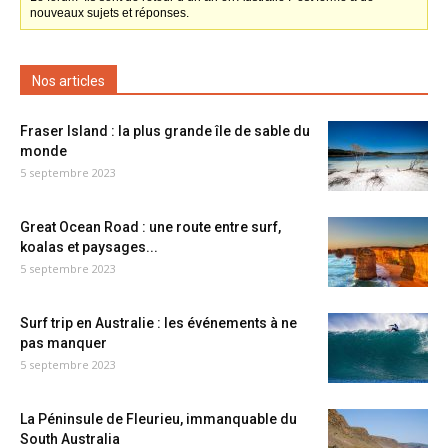
nouveaux sujets et réponses.
Nos articles
Fraser Island : la plus grande île de sable du
monde
5 septembre 2023
Great Ocean Road : une route entre surf,
koalas et paysages...
5 septembre 2023
Surf trip en Australie : les événements à ne
pas manquer
5 septembre 2023
La Péninsule de Fleurieu, immanquable du
South Australia