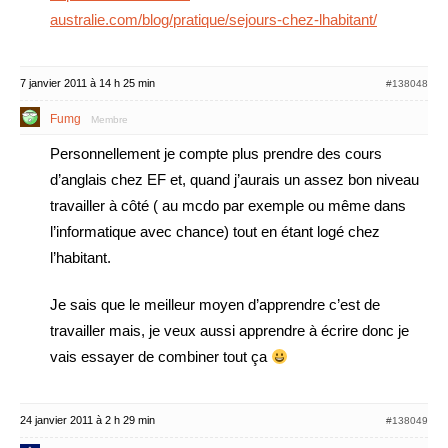
australie.com/blog/pratique/sejours-chez-lhabitant/
7 janvier 2011 à 14 h 25 min
#138048
Fumg
Membre
Personnellement je compte plus prendre des cours
d’anglais chez EF et, quand j’aurais un assez bon niveau
travailler à côté ( au mcdo par exemple ou même dans
l’informatique avec chance) tout en étant logé chez
l’habitant.
Je sais que le meilleur moyen d’apprendre c’est de
travailler mais, je veux aussi apprendre à écrire donc je
vais essayer de combiner tout ça
24 janvier 2011 à 2 h 29 min
#138049