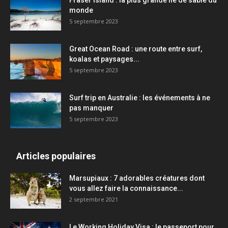
Fraser Island : la plus grande île de sable du
monde
5 septembre 2023
Great Ocean Road : une route entre surf,
koalas et paysages...
5 septembre 2023
Surf trip en Australie : les événements à ne
pas manquer
5 septembre 2023
Articles populaires
Marsupiaux : 7 adorables créatures dont
vous allez faire la connaissance...
2 septembre 2021
Le Working Holiday Visa : le passeport pour