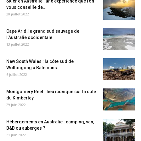
Skier en Australie : une expérience que l’on
vous conseille de...
20 juillet 2022
Cape Arid, le grand sud sauvage de
l’Australie occidentale
13 juillet 2022
New South Wales : la côte sud de
Wollongong à Batemans...
6 juillet 2022
Montgomery Reef : lieu iconique sur la côte
du Kimberley
29 juin 2022
Hébergements en Australie : camping, van,
B&B ou auberges ?
21 juin 2022