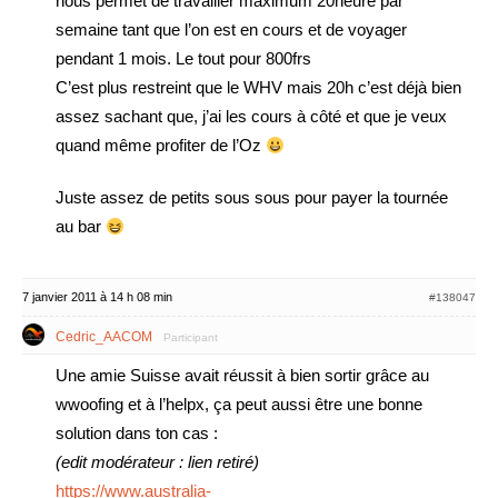
nous permet de travailler maximum 20heure par
semaine tant que l’on est en cours et de voyager
pendant 1 mois. Le tout pour 800frs
C’est plus restreint que le WHV mais 20h c’est déjà bien
assez sachant que, j’ai les cours à côté et que je veux
quand même profiter de l’Oz
Juste assez de petits sous sous pour payer la tournée
au bar
7 janvier 2011 à 14 h 08 min
#138047
Cedric_AACOM
Participant
Une amie Suisse avait réussit à bien sortir grâce au
wwoofing et à l’helpx, ça peut aussi être une bonne
solution dans ton cas :
(edit modérateur : lien retiré)
https://www.australia-