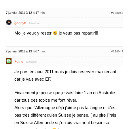
7 janvier 2011 à 12 h 17 min
#138043
gaerlyn
Membre
Moi je veux y rester
je veux pas repartir!!!
7 janvier 2011 à 13 h 07 min
#138044
Fumg
Membre
Je pars en aout 2011 mais je dois réserver maintenant
car je vais avec EF.
Finalement je pense que je vais faire 1 an en Australie
car tous ces topics me font rêver.
Alors que l’Allemagne déjà j’aime pas la langue et c’est
pas très différent qu’en Suisse je pense. ( au pire j’irais
en Suisse Allemande si j’en ais vraiment besoin sa