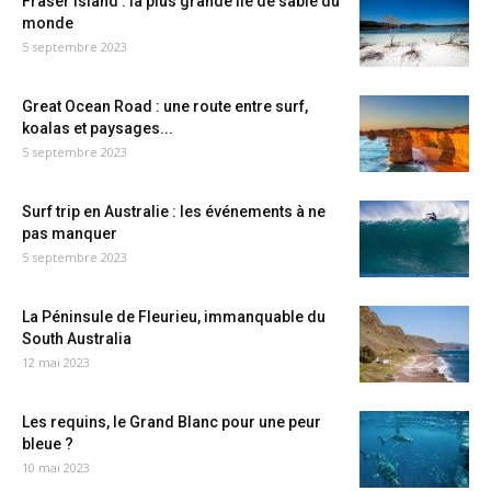
Fraser Island : la plus grande île de sable du
monde
5 septembre 2023
Great Ocean Road : une route entre surf,
koalas et paysages...
5 septembre 2023
Surf trip en Australie : les événements à ne
pas manquer
5 septembre 2023
La Péninsule de Fleurieu, immanquable du
South Australia
12 mai 2023
Les requins, le Grand Blanc pour une peur
bleue ?
10 mai 2023