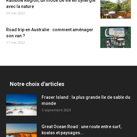
Rainbow Region, un mode de vie en synergie
avec la nature
24 mai 2022
Road trip en Australie : comment aménager
son van ?
17 mai 2022
Notre choix d'articles
Fraser Island : la plus grande île de sable du
monde
5 septembre 2023
Great Ocean Road : une route entre surf,
koalas et paysages...