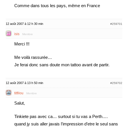
Comme dans tous les pays, même en France
12 août 2007 à 12 h 30 min
#259701
isis
Membre
Merci !!!
Me voilà rassurée…
Je ferai donc sans doute mon tattoo avant de partir.
12 août 2007 à 13 h 50 min
#259702
titfilou
Membre
Salut,
Tinkiete pas avec ca… surtout si tu vas a Perth….
quand jy suis aller javais l’impression d’etre le seul sans