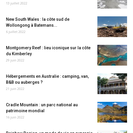
13 juillet 2022
New South Wales : la côte sud de
Wollongong à Batemans...
6 juillet 2022
Montgomery Reef : lieu iconique sur la côte
du Kimberley
29 juin 2022
Hébergements en Australie : camping, van,
B&B ou auberges ?
21 juin 2022
Cradle Mountain : un parc national au
patrimoine mondial
16 juin 2022