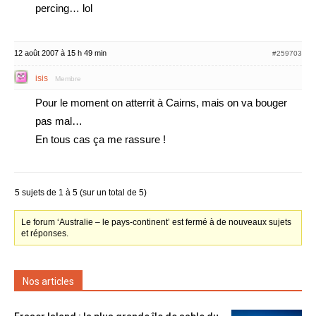
percing… lol
12 août 2007 à 15 h 49 min
#259703
isis
Membre
Pour le moment on atterrit à Cairns, mais on va bouger
pas mal…
En tous cas ça me rassure !
5 sujets de 1 à 5 (sur un total de 5)
Le forum ‘Australie – le pays-continent’ est fermé à de nouveaux sujets
et réponses.
Nos articles