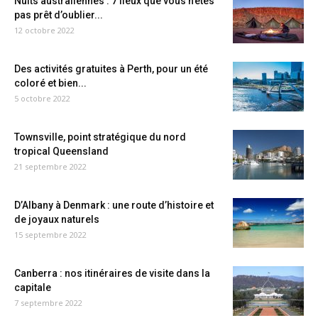
Nuits australiennes : 7 lieux que vous n’êtes
pas prêt d’oublier...
12 octobre 2022
Des activités gratuites à Perth, pour un été
coloré et bien...
5 octobre 2022
Townsville, point stratégique du nord
tropical Queensland
21 septembre 2022
D’Albany à Denmark : une route d’histoire et
de joyaux naturels
15 septembre 2022
Canberra : nos itinéraires de visite dans la
capitale
7 septembre 2022