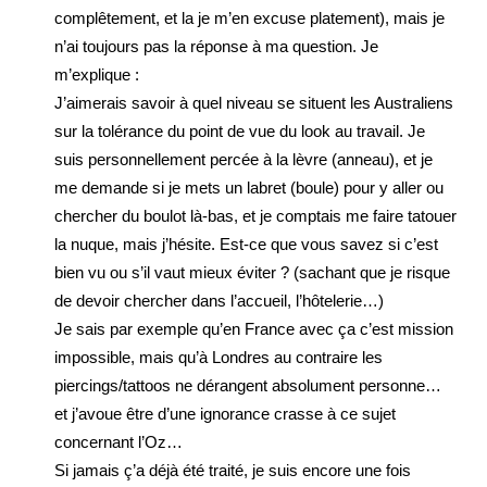
complêtement, et la je m’en excuse platement), mais je
n’ai toujours pas la réponse à ma question. Je
m’explique :
J’aimerais savoir à quel niveau se situent les Australiens
sur la tolérance du point de vue du look au travail. Je
suis personnellement percée à la lèvre (anneau), et je
me demande si je mets un labret (boule) pour y aller ou
chercher du boulot là-bas, et je comptais me faire tatouer
la nuque, mais j’hésite. Est-ce que vous savez si c’est
bien vu ou s’il vaut mieux éviter ? (sachant que je risque
de devoir chercher dans l’accueil, l’hôtelerie…)
Je sais par exemple qu’en France avec ça c’est mission
impossible, mais qu’à Londres au contraire les
piercings/tattoos ne dérangent absolument personne…
et j’avoue être d’une ignorance crasse à ce sujet
concernant l’Oz…
Si jamais ç’a déjà été traité, je suis encore une fois