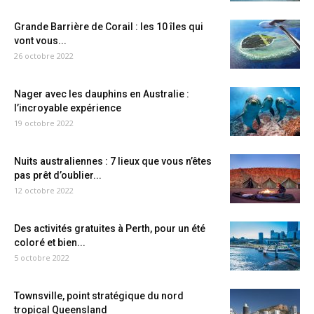
Grande Barrière de Corail : les 10 îles qui
vont vous...
26 octobre 2022
Nager avec les dauphins en Australie :
l’incroyable expérience
19 octobre 2022
Nuits australiennes : 7 lieux que vous n’êtes
pas prêt d’oublier...
12 octobre 2022
Des activités gratuites à Perth, pour un été
coloré et bien...
5 octobre 2022
Townsville, point stratégique du nord
tropical Queensland