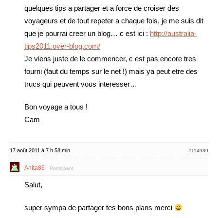
quelques tips a partager et a force de croiser des
voyageurs et de tout repeter a chaque fois, je me suis dit
que je pourrai creer un blog… c est ici :
http://australia-
tips2011.over-blog.com/
Je viens juste de le commencer, c est pas encore tres
fourni (faut du temps sur le net !) mais ya peut etre des
trucs qui peuvent vous interesser…
Bon voyage a tous !
Cam
17 août 2011 à 7 h 58 min
#114989
Anita86
Participant
Salut,
super sympa de partager tes bons plans merci