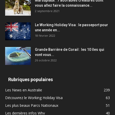
Marsupiaux : 7 adorables créatures dont
vous allez faire la connaissance...
2 septembre 2021
Le Working Holiday Visa : le passeport pour
une année en...
18 février 2022
Grande Barrière de Corail : les 10 îles qui
vont vous...
26 octobre 2022
Rubriques populaires
Les News en Australie
239
Découvrez le Working Holiday Visa
63
Les plus beaux Parcs Nationaux
51
Les dernières infos Whv
40