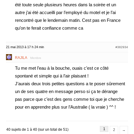
été toute seule plusieurs heures dans la soirée et un
autre j’ai été accueilli par l’employé du motel et je l’ai
rencontré que le lendemain matin. Cest pas en France
qu’on te ferait confiance comme ca
21 mai 2013 à 17 h 24 min
#382934
RAJILA
Membre
Tu me met l’eau à la bouche, ouais c’est ce côté
spontané et simple qui à l’air plaisant !
J’aurais deux trois petites questions a te poser sûrement
un de ses quatre en message perso si ça te dérange
pas parce que c’est des gens comme toi que je cherche
pour en apprendre plus sur l’Australie ( la vraie ) ^^ !
1
40 sujets de 1 à 40 (sur un total de 51)
2
→