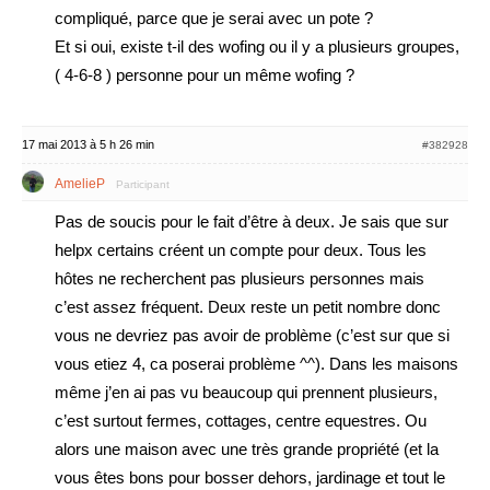
compliqué, parce que je serai avec un pote ?
Et si oui, existe t-il des wofing ou il y a plusieurs groupes,
( 4-6-8 ) personne pour un même wofing ?
17 mai 2013 à 5 h 26 min
#382928
AmelieP
Participant
Pas de soucis pour le fait d’être à deux. Je sais que sur
helpx certains créent un compte pour deux. Tous les
hôtes ne recherchent pas plusieurs personnes mais
c’est assez fréquent. Deux reste un petit nombre donc
vous ne devriez pas avoir de problème (c’est sur que si
vous etiez 4, ca poserai problème ^^). Dans les maisons
même j’en ai pas vu beaucoup qui prennent plusieurs,
c’est surtout fermes, cottages, centre equestres. Ou
alors une maison avec une très grande propriété (et la
vous êtes bons pour bosser dehors, jardinage et tout le