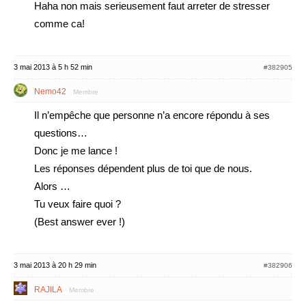
Haha non mais serieusement faut arreter de stresser
comme ca!
3 mai 2013 à 5 h 52 min
#382905
Nemo42
Membre
Il n’empêche que personne n’a encore répondu à ses
questions…
Donc je me lance !
Les réponses dépendent plus de toi que de nous.
Alors …
Tu veux faire quoi ?
(Best answer ever !)
3 mai 2013 à 20 h 29 min
#382906
RAJILA
Membre