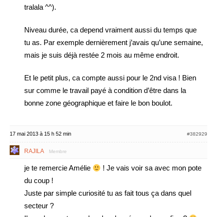
tralala ^^).
Niveau durée, ca depend vraiment aussi du temps que
tu as. Par exemple dernièrement j’avais qu’une semaine,
mais je suis déjà restée 2 mois au même endroit.
Et le petit plus, ca compte aussi pour le 2nd visa ! Bien
sur comme le travail payé à condition d’être dans la
bonne zone géographique et faire le bon boulot.
17 mai 2013 à 15 h 52 min
#382929
RAJILA
Membre
je te remercie Amélie
! Je vais voir sa avec mon pote
du coup !
Juste par simple curiosité tu as fait tous ça dans quel
secteur ?