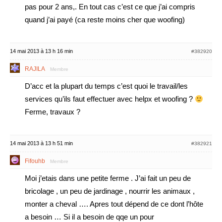
pas pour 2 ans,. En tout cas c’est ce que j’ai compris
quand j’ai payé (ca reste moins cher que woofing)
14 mai 2013 à 13 h 16 min
#382920
RAJILA
Membre
D’acc et la plupart du temps c’est quoi le travail/les
services qu’ils faut effectuer avec helpx et woofing ?
Ferme, travaux ?
14 mai 2013 à 13 h 51 min
#382921
Fifouhb
Membre
Moi j’etais dans une petite ferme . J’ai fait un peu de
bricolage , un peu de jardinage , nourrir les animaux ,
monter a cheval …. Apres tout dépend de ce dont l’hôte
a besoin … Si il a besoin de qqe un pour