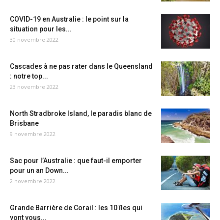
COVID-19 en Australie : le point sur la
situation pour les...
30 novembre 2022
Cascades à ne pas rater dans le Queensland
: notre top...
23 novembre 2022
North Stradbroke Island, le paradis blanc de
Brisbane
9 novembre 2022
Sac pour l’Australie : que faut-il emporter
pour un an Down...
2 novembre 2022
Grande Barrière de Corail : les 10 îles qui
vont vous...