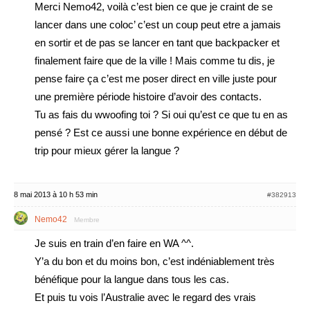
Merci Nemo42, voilà c’est bien ce que je craint de se
lancer dans une coloc’ c’est un coup peut etre a jamais
en sortir et de pas se lancer en tant que backpacker et
finalement faire que de la ville ! Mais comme tu dis, je
pense faire ça c’est me poser direct en ville juste pour
une première période histoire d’avoir des contacts.
Tu as fais du wwoofing toi ? Si oui qu’est ce que tu en as
pensé ? Est ce aussi une bonne expérience en début de
trip pour mieux gérer la langue ?
8 mai 2013 à 10 h 53 min
#382913
Nemo42
Membre
Je suis en train d’en faire en WA ^^.
Y’a du bon et du moins bon, c’est indéniablement très
bénéfique pour la langue dans tous les cas.
Et puis tu vois l’Australie avec le regard des vrais