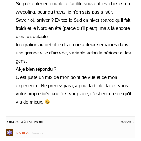
Se présenter en couple te facilite souvent les choses en
wwoofing, pour du travail je n’en suis pas si sûr.
Savoir où arriver ? Evitez le Sud en hiver (parce qu’il fait
froid) et le Nord en été (parce qu’il pleut), mais là encore
c’est discutable.
Intégration au début je dirait une à deux semaines dans
une grande ville d’arrivée, variable selon la période et les
gens.
Ai-je bien répondu ?
C’est juste un mix de mon point de vue et de mon
expérience. Ne prenez pas ça pour la bible, faites vous
votre propre idée une fois sur place, c’est encore ce qu’il
y a de mieux.
7 mai 2013 à 15 h 50 min
#382912
RAJILA
Membre