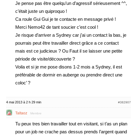
Je pense pas être quelqu’un d’agressif sérieusement ^^,
c’était juste un quiproquo !
Ca roule Gui Gui je te contacte en message privé !
Merci Nemo42 de tant soucier c’est cool !
Je risque d’arriver a Sydney car j’ai un contact la bas, je
pourrais peut être travailler direct grâce a ce contact
mais est ce judicieux ? Ou Faut il se laisser une petite
période de visite/découverte ?
Voila et si je me pose disons 1-2 mois a Sydney, il est
préférable de dormir en auberge ou prendre direct une
coloc’ ?
4 mai 2013 à 2 h 29 min
#382907
Taltaoz
Membre
Tu peux tres bien travailler tout en visitant, si t’as un plan
pour un job ne crache pas dessus prends l’argent quand