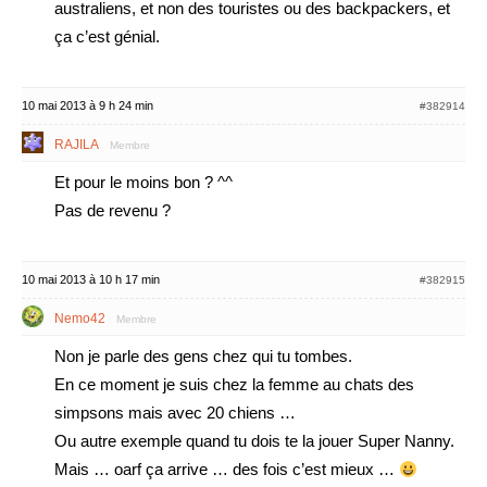
australiens, et non des touristes ou des backpackers, et
ça c’est génial.
10 mai 2013 à 9 h 24 min
#382914
RAJILA
Membre
Et pour le moins bon ? ^^
Pas de revenu ?
10 mai 2013 à 10 h 17 min
#382915
Nemo42
Membre
Non je parle des gens chez qui tu tombes.
En ce moment je suis chez la femme au chats des
simpsons mais avec 20 chiens …
Ou autre exemple quand tu dois te la jouer Super Nanny.
Mais … oarf ça arrive … des fois c’est mieux …