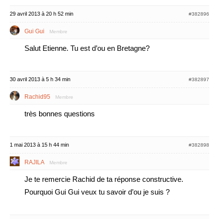
29 avril 2013 à 20 h 52 min
#382896
Gui Gui
Membre
Salut Etienne. Tu est d’ou en Bretagne?
30 avril 2013 à 5 h 34 min
#382897
Rachid95
Membre
très bonnes questions
1 mai 2013 à 15 h 44 min
#382898
RAJILA
Membre
Je te remercie Rachid de ta réponse constructive.
Pourquoi Gui Gui veux tu savoir d’ou je suis ?