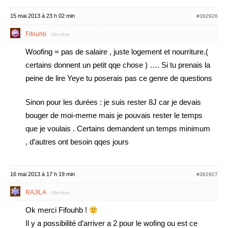
15 mai 2013 à 23 h 02 min
#382926
Fifouhb
Membre
Woofing = pas de salaire , juste logement et nourriture.(
certains donnent un petit qqe chose ) …. Si tu prenais la
peine de lire Yeye tu poserais pas ce genre de questions
Sinon pour les durées : je suis rester 8J car je devais
bouger de moi-meme mais je pouvais rester le temps
que je voulais . Certains demandent un temps minimum
, d’autres ont besoin qqes jours
16 mai 2013 à 17 h 19 min
#382927
RAJILA
Membre
Ok merci Fifouhb !
Il y a possibilité d’arriver a 2 pour le wofing ou est ce