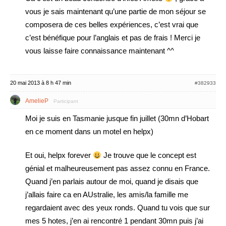
vous je sais maintenant qu’une partie de mon séjour se
composera de ces belles expériences, c’est vrai que
c’est bénéfique pour l’anglais et pas de frais ! Merci je
vous laisse faire connaissance maintenant ^^
20 mai 2013 à 8 h 47 min
#382933
AmelieP
Participant
Moi je suis en Tasmanie jusque fin juillet (30mn d’Hobart
en ce moment dans un motel en helpx)
Et oui, helpx forever
Je trouve que le concept est
génial et malheureusement pas assez connu en France.
Quand j’en parlais autour de moi, quand je disais que
j’allais faire ca en AUstralie, les amis/la famille me
regardaient avec des yeux ronds. Quand tu vois que sur
mes 5 hotes, j’en ai rencontré 1 pendant 30mn puis j’ai