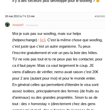
Il y a des secteurs plus developpé pour le woofing ?
18 mai 2013 à 7 h 13 min
#382930
AmelieP
Participant
Moi je suis pas sur woofing, mais sur helpx
(helpexchange) :
[ici]
. C’est la même chose que woofing,
c’est juste que c’est un autre organisme. Tu peux
t’inscrire gratuitement et voir un peu la liste des hôtes.
TU ne vois pas tout et tu ne peux pas les contacter, pour
ca il faut payer. Mais ca vaut largement le coup. JE
viens d’ailleurs de vérifier, nemo avait raison c’est 20€
pour 2 ans (autant pour moi) et pour le monde entier.
En général celles qui permettent d’étendre le visa sont
assez isolées, principalement des fermes (de fruits ou
d’animaux) ou des grandes propriétés. Sinon tu as de
tout : des « homestay » (directement chez des gens