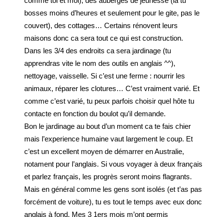
comme toi et moi), des auberges de jeunesse (la tu
bosses moins d’heures et seulement pour le gite, pas le
couvert), des cottages… Certains rénovent leurs
maisons donc ca sera tout ce qui est construction.
Dans les 3/4 des endroits ca sera jardinage (tu
apprendras vite le nom des outils en anglais ^^),
nettoyage, vaisselle. Si c’est une ferme : nourrir les
animaux, réparer les clotures… C’est vraiment varié. Et
comme c’est varié, tu peux parfois choisir quel hôte tu
contacte en fonction du boulot qu’il demande.
Bon le jardinage au bout d’un moment ca te fais chier
mais l’experience humaine vaut largement le coup. Et
c’est un excellent moyen de démarrer en Australie,
notament pour l’anglais. Si vous voyager à deux français
et parlez français, les progrès seront moins flagrants.
Mais en général comme les gens sont isolés (et t’as pas
forcément de voiture), tu es tout le temps avec eux donc
anglais à fond. Mes 3 1ers mois m’ont permis