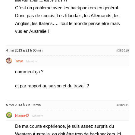
mal vus labas …. est ce vrais ??
C`est un probleme avec les backpackers en général.
Donc pas de soucis. Les Irlandais, les Allemands, les
Anglais, les Italiens…. Tout le monde pense etre mals
vus en Australie !
4 mai 2013 à 21 h 00 min
#382910
Yeye
Membre
comment ça ?
et par rapport au saison et du travail ?
5 mai 2013 à 7 h 19 min
#382911
Nemo42
Membre
De ma courte expérience, je suis assez surpris du
Western Australia, on doit être trop de backpackers ici,