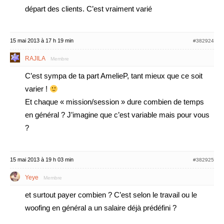
départ des clients. C’est vraiment varié
15 mai 2013 à 17 h 19 min
#382924
RAJILA
Membre
C’est sympa de ta part AmelieP, tant mieux que ce soit
varier !
Et chaque « mission/session » dure combien de temps
en général ? J’imagine que c’est variable mais pour vous
?
15 mai 2013 à 19 h 03 min
#382925
Yeye
Membre
et surtout payer combien ? C’est selon le travail ou le
woofing en général a un salaire déjà prédéfini ?