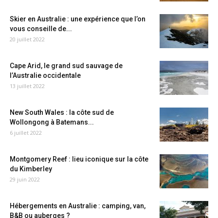
Skier en Australie : une expérience que l’on
vous conseille de...
20 juillet 2022
Cape Arid, le grand sud sauvage de
l’Australie occidentale
13 juillet 2022
New South Wales : la côte sud de
Wollongong à Batemans...
6 juillet 2022
Montgomery Reef : lieu iconique sur la côte
du Kimberley
29 juin 2022
Hébergements en Australie : camping, van,
B&B ou auberges ?