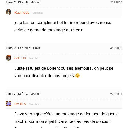
1 mai 2013 à 16 h 47 min
#382899
Rachid95
Membre
je te fais un compliment et tu me repond avec ironie.
evite ce genre de message à l’avenir
1 mai 2013 à 20 h 11 min
#382900
Gui Gui
Membre
Juste si tu est de Lorient ou ses alentours, on peut se
voir pour discuter de nos projets
2 mai 2013 à 13 h 33 min
#382901
RAJILA
Membre
J’avais cru que c’était un message de foutage de gueule
Rachid sur mon sujet ! Dans ce cas pas de soucis !