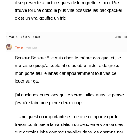
il se presente a toi tu risques de le regretter sinon. Puis
trouve toi une coloc le plus vite possible les backpacker
c’est un vrai gouffre un fric
4 mai 2013 à 8 h 57 min
#382908
Yeye
Membre
Bonjour Bonjour !! je suis dans le même cas que toi , je
me laisse jusqu’à septembre octobre histoire de grossir
mon porte feuille labas car apparemment tout vas ce
jouer sur ça.
j’ai quelques questions qui te seront utiles aussi je pense
j’espère faire une pierre deux coups.
– Une question importante est ce que n’importe quelle
travail contribue à la validation du deuxième visa ou c’est
que certains jobs comme travailler dans les champs par