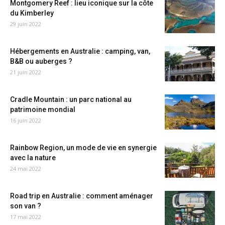
Montgomery Reef : lieu iconique sur la côte
du Kimberley
29 juin 2022
Hébergements en Australie : camping, van,
B&B ou auberges ?
21 juin 2022
Cradle Mountain : un parc national au
patrimoine mondial
16 juin 2022
Rainbow Region, un mode de vie en synergie
avec la nature
24 mai 2022
Road trip en Australie : comment aménager
son van ?
17 mai 2022