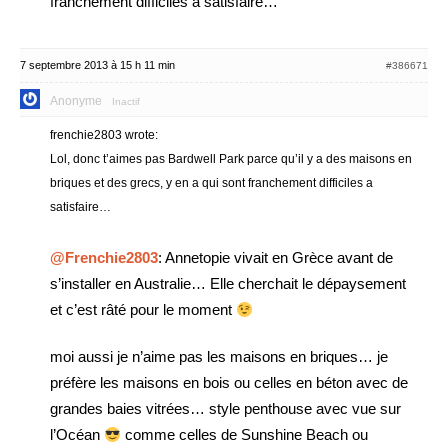
franchement difficiles a satisfaire…
7 septembre 2013 à 15 h 11 min
#386671
Anonyme
Inactif
frenchie2803 wrote:
Lol, donc t’aimes pas Bardwell Park parce qu’il y a des maisons en
briques et des grecs, y en a qui sont franchement difficiles a
satisfaire…
@Frenchie2803
: Annetopie vivait en Grèce avant de
s’installer en Australie… Elle cherchait le dépaysement
et c’est râté pour le moment
moi aussi je n’aime pas les maisons en briques… je
préfère les maisons en bois ou celles en béton avec de
grandes baies vitrées… style penthouse avec vue sur
l’Océan
comme celles de Sunshine Beach ou