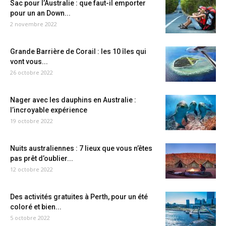
Sac pour l’Australie : que faut-il emporter
pour un an Down...
2 novembre 2022
Grande Barrière de Corail : les 10 îles qui
vont vous...
26 octobre 2022
Nager avec les dauphins en Australie :
l’incroyable expérience
19 octobre 2022
Nuits australiennes : 7 lieux que vous n’êtes
pas prêt d’oublier...
12 octobre 2022
Des activités gratuites à Perth, pour un été
coloré et bien...
5 octobre 2022