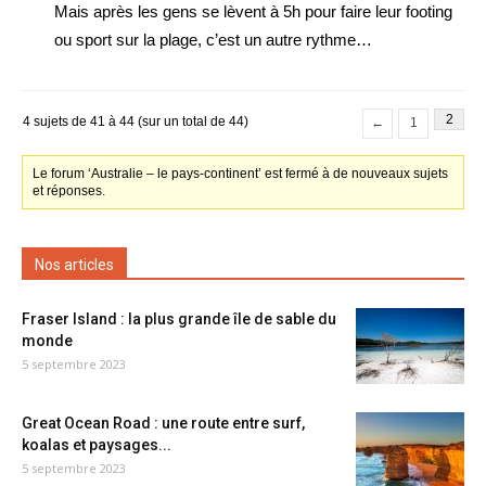
Mais après les gens se lèvent à 5h pour faire leur footing
ou sport sur la plage, c’est un autre rythme…
2
4 sujets de 41 à 44 (sur un total de 44)
←
1
Le forum ‘Australie – le pays-continent’ est fermé à de nouveaux sujets
et réponses.
Nos articles
Fraser Island : la plus grande île de sable du
monde
5 septembre 2023
Great Ocean Road : une route entre surf,
koalas et paysages...
5 septembre 2023