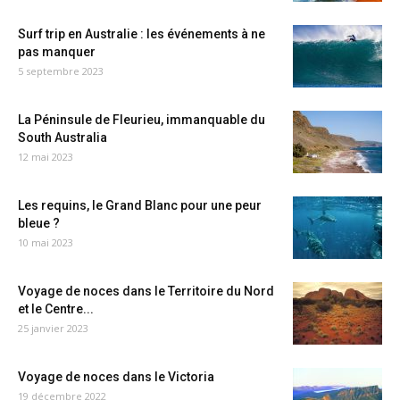
Surf trip en Australie : les événements à ne
pas manquer
5 septembre 2023
La Péninsule de Fleurieu, immanquable du
South Australia
12 mai 2023
Les requins, le Grand Blanc pour une peur
bleue ?
10 mai 2023
Voyage de noces dans le Territoire du Nord
et le Centre...
25 janvier 2023
Voyage de noces dans le Victoria
19 décembre 2022