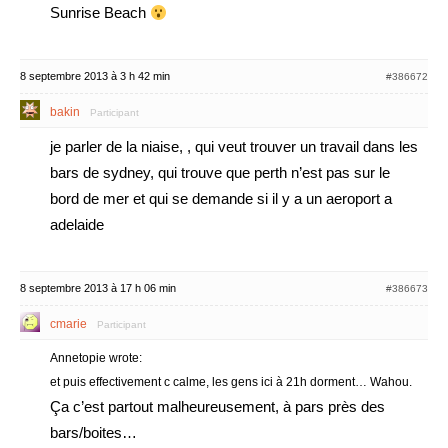
Sunrise Beach
8 septembre 2013 à 3 h 42 min
#386672
bakin
Participant
je parler de la niaise, , qui veut trouver un travail dans les
bars de sydney, qui trouve que perth n’est pas sur le
bord de mer et qui se demande si il y a un aeroport a
adelaide
8 septembre 2013 à 17 h 06 min
#386673
cmarie
Participant
Annetopie wrote:
et puis effectivement c calme, les gens ici à 21h dorment… Wahou.
Ça c’est partout malheureusement, à pars près des
bars/boites…