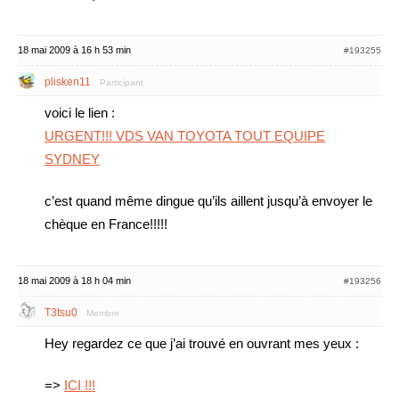
18 mai 2009 à 16 h 53 min
#193255
plisken11
Participant
voici le lien :
URGENT!!! VDS VAN TOYOTA TOUT EQUIPE
SYDNEY
c’est quand même dingue qu’ils aillent jusqu’à envoyer le
chèque en France!!!!!
18 mai 2009 à 18 h 04 min
#193256
T3tsu0
Membre
Hey regardez ce que j’ai trouvé en ouvrant mes yeux :
=>
ICI !!!