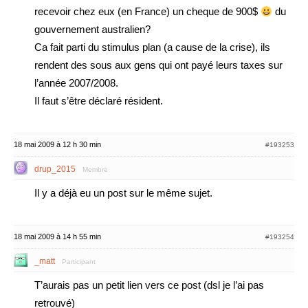
recevoir chez eux (en France) un cheque de 900$
du
gouvernement australien?
Ca fait parti du stimulus plan (a cause de la crise), ils
rendent des sous aux gens qui ont payé leurs taxes sur
l’année 2007/2008.
Il faut s’être déclaré résident.
18 mai 2009 à 12 h 30 min
#193253
drup_2015
Membre
Il y a déjà eu un post sur le même sujet.
18 mai 2009 à 14 h 55 min
#193254
_matt
Participant
T’aurais pas un petit lien vers ce post (dsl je l’ai pas
retrouvé)