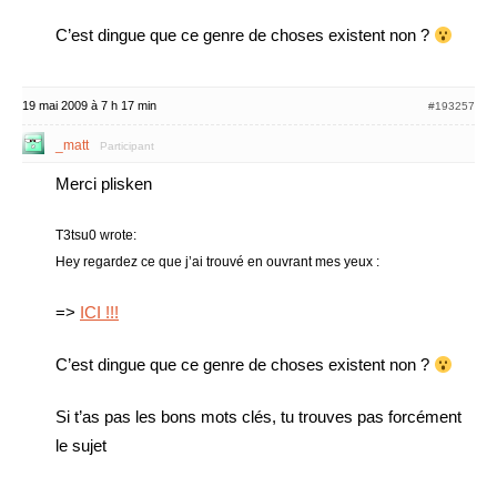
C’est dingue que ce genre de choses existent non ?
19 mai 2009 à 7 h 17 min
#193257
_matt
Participant
Merci plisken
T3tsu0 wrote:
Hey regardez ce que j’ai trouvé en ouvrant mes yeux :
=>
ICI !!!
C’est dingue que ce genre de choses existent non ?
Si t’as pas les bons mots clés, tu trouves pas forcément
le sujet