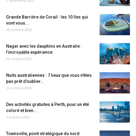
2 novembre 2022
Grande Barrière de Corail : les 10 îles qui
vont vous...
26 octobre 2022
Nager avec les dauphins en Australie :
l’incroyable expérience
19 octobre 2022
Nuits australiennes : 7 lieux que vous n’êtes
pas prêt d’oublier...
12 octobre 2022
Des activités gratuites à Perth, pour un été
coloré et bien...
5 octobre 2022
Townsville, point stratégique du nord