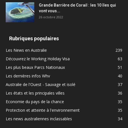
Grande Barrière de Corail : les 10 îles qui
vont vous...
26 octobre 2022
Rubriques populaires
Les News en Australie
239
Découvrez le Working Holiday Visa
63
Les plus beaux Parcs Nationaux
51
Les dernières infos Whv
40
Australie de l'Ouest - Sauvage et isolé
37
Les états et les principales villes
36
Economie du pays de la chance
35
Protection et atteinte à l'environnement
35
Les news australiennes inclassables
34