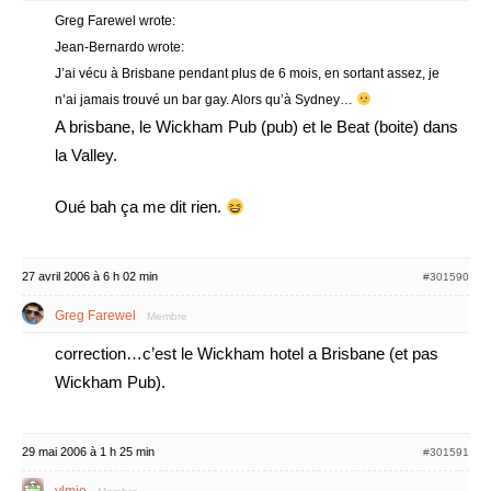
Greg Farewel wrote:
Jean-Bernardo wrote:
J’ai vécu à Brisbane pendant plus de 6 mois, en sortant assez, je
n’ai jamais trouvé un bar gay. Alors qu’à Sydney…
A brisbane, le Wickham Pub (pub) et le Beat (boite) dans
la Valley.
Oué bah ça me dit rien.
27 avril 2006 à 6 h 02 min
#301590
Greg Farewel
Membre
correction…c’est le Wickham hotel a Brisbane (et pas
Wickham Pub).
29 mai 2006 à 1 h 25 min
#301591