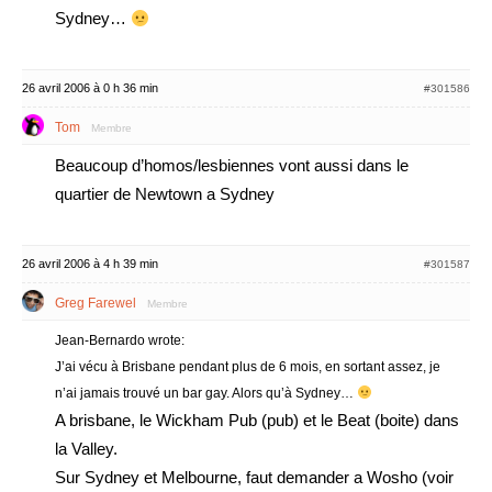
Sydney…
26 avril 2006 à 0 h 36 min
#301586
Tom
Membre
Beaucoup d’homos/lesbiennes vont aussi dans le
quartier de Newtown a Sydney
26 avril 2006 à 4 h 39 min
#301587
Greg Farewel
Membre
Jean-Bernardo wrote:
J’ai vécu à Brisbane pendant plus de 6 mois, en sortant assez, je
n’ai jamais trouvé un bar gay. Alors qu’à Sydney…
A brisbane, le Wickham Pub (pub) et le Beat (boite) dans
la Valley.
Sur Sydney et Melbourne, faut demander a Wosho (voir