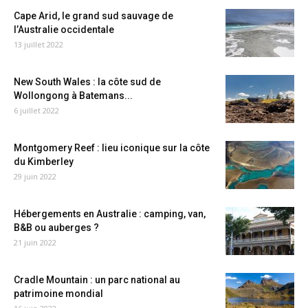
Cape Arid, le grand sud sauvage de
l’Australie occidentale
13 juillet 2022
New South Wales : la côte sud de
Wollongong à Batemans...
6 juillet 2022
Montgomery Reef : lieu iconique sur la côte
du Kimberley
29 juin 2022
Hébergements en Australie : camping, van,
B&B ou auberges ?
21 juin 2022
Cradle Mountain : un parc national au
patrimoine mondial