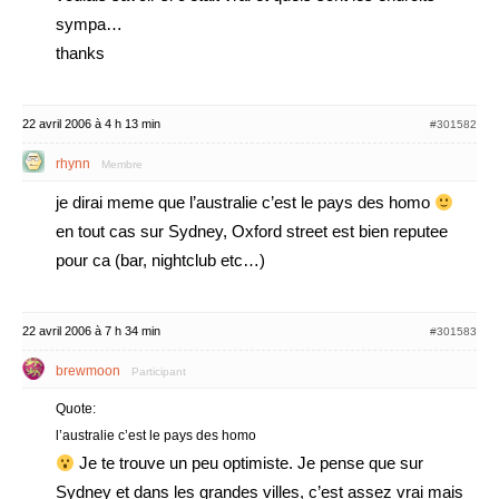
sympa…
thanks
22 avril 2006 à 4 h 13 min
#301582
rhynn
Membre
je dirai meme que l’australie c’est le pays des homo
en tout cas sur Sydney, Oxford street est bien reputee
pour ca (bar, nightclub etc…)
22 avril 2006 à 7 h 34 min
#301583
brewmoon
Participant
Quote:
l’australie c’est le pays des homo
Je te trouve un peu optimiste. Je pense que sur
Sydney et dans les grandes villes, c’est assez vrai mais