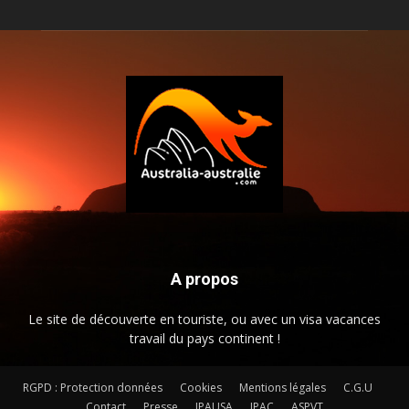
A propos
Le site de découverte en touriste, ou avec un visa vacances
travail du pays continent !
RGPD : Protection données
Cookies
Mentions légales
C.G.U
Contact
Presse
JPAUSA
JPAC
ASPVT