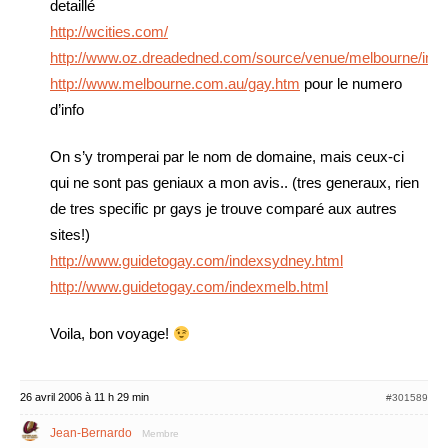
detaillé
http://wcities.com/
http://www.oz.dreadedned.com/source/venue/melbourne/ind
http://www.melbourne.com.au/gay.htm
pour le numero
d’info
On s’y tromperai par le nom de domaine, mais ceux-ci
qui ne sont pas geniaux a mon avis.. (tres generaux, rien
de tres specific pr gays je trouve comparé aux autres
sites!)
http://www.guidetogay.com/indexsydney.html
http://www.guidetogay.com/indexmelb.html
Voila, bon voyage!
26 avril 2006 à 11 h 29 min
#301589
Jean-Bernardo
Membre