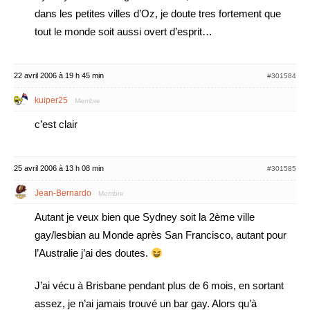
dans les petites villes d’Oz, je doute tres fortement que
tout le monde soit aussi overt d’esprit…
22 avril 2006 à 19 h 45 min
#301584
kuiper25
Membre
c’est clair
25 avril 2006 à 13 h 08 min
#301585
Jean-Bernardo
Membre
Autant je veux bien que Sydney soit la 2ème ville
gay/lesbian au Monde après San Francisco, autant pour
l’Australie j’ai des doutes.
J’ai vécu à Brisbane pendant plus de 6 mois, en sortant
assez, je n’ai jamais trouvé un bar gay. Alors qu’à