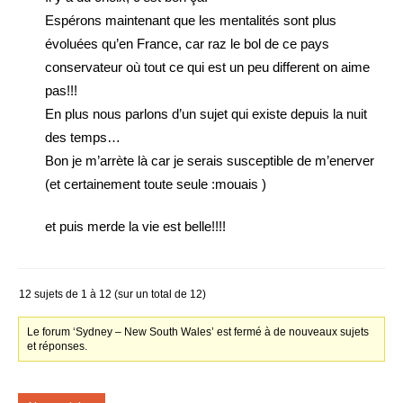
Espérons maintenant que les mentalités sont plus
évoluées qu’en France, car raz le bol de ce pays
conservateur où tout ce qui est un peu different on aime
pas!!!
En plus nous parlons d’un sujet qui existe depuis la nuit
des temps…
Bon je m’arrète là car je serais susceptible de m’enerver
(et certainement toute seule :mouais )
et puis merde la vie est belle!!!!
12 sujets de 1 à 12 (sur un total de 12)
Le forum ‘Sydney – New South Wales’ est fermé à de nouveaux sujets
et réponses.