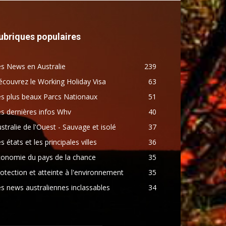
ubriques populaires
s News en Australie
239
couvrez le Working Holiday Visa
63
s plus beaux Parcs Nationaux
51
s dernières infos Whv
40
stralie de l'Ouest - Sauvage et isolé
37
s états et les principales villes
36
conomie du pays de la chance
35
otection et atteinte à l'environnement
35
s news australiennes inclassables
34