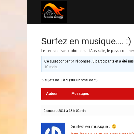
Australia-
australie.com
Surfez en musique…. :)
Le 1er site francophone sur l’Australie, le pays-contine
Ce sujet contient 4 réponses, 3 participants et a été mis
10 mois
.
5 sujets de 1 à 5 (sur un total de 5)
Auteur
Messages
2 octobre 2011 à 18 h 02 min
Surfez en musique :