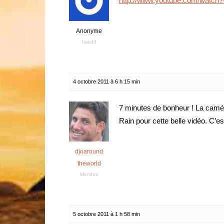
http://www.youtube.com/watch
Anonyme
Inactif
4 octobre 2011 à 6 h 15 min
7 minutes de bonheur ! La camé
Rain pour cette belle vidéo. C’es
djoaround
theworld
Membre
5 octobre 2011 à 1 h 58 min