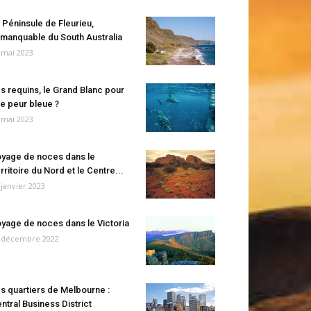
 Péninsule de Fleurieu,
manquable du South Australia
 mai 2023
s requins, le Grand Blanc pour
e peur bleue ?
 mai 2023
yage de noces dans le
rritoire du Nord et le Centre...
 janvier 2023
yage de noces dans le Victoria
 décembre 2022
s quartiers de Melbourne :
ntral Business District