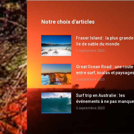
Notre choix d'articles
Fraser Island : la plus grande
île de sable du monde
5 septembre 2023
Great Ocean Road : une route
entre surf, koalas et paysages
5 septembre 2023
Surf trip en Australie : les
événements à ne pas manque
5 septembre 2023