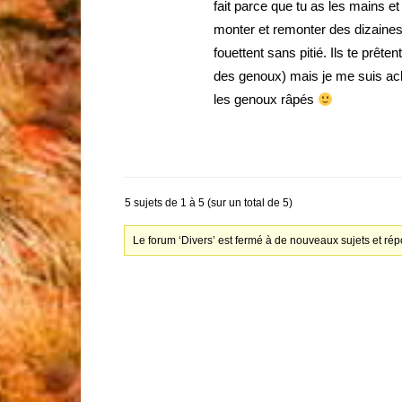
fait parce que tu as les mains et
monter et remonter des dizaines 
fouettent sans pitié. Ils te prê
des genoux) mais je me suis ache
les genoux râpés
5 sujets de 1 à 5 (sur un total de 5)
Le forum ‘Divers’ est fermé à de nouveaux sujets et ré