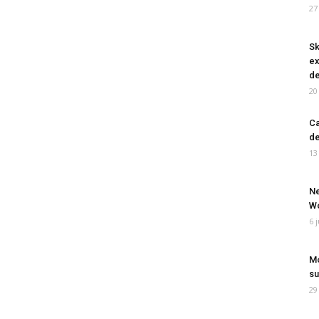
27
Sk
ex
de
20
Ca
de
13
Ne
Wo
6 
Mo
su
29