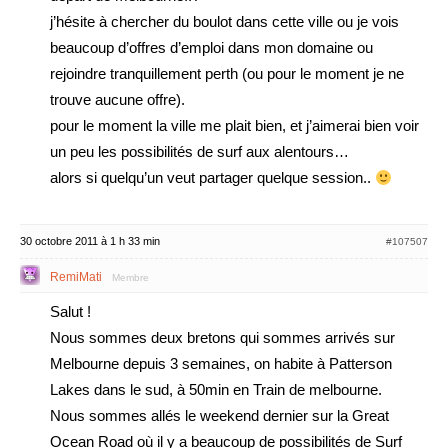
j’hésite à chercher du boulot dans cette ville ou je vois
beaucoup d’offres d’emploi dans mon domaine ou
rejoindre tranquillement perth (ou pour le moment je ne
trouve aucune offre).
pour le moment la ville me plait bien, et j’aimerai bien voir
un peu les possibilités de surf aux alentours…
alors si quelqu’un veut partager quelque session..
30 octobre 2011 à 1 h 33 min
#107507
RemiMati
Membre
Salut !
Nous sommes deux bretons qui sommes arrivés sur
Melbourne depuis 3 semaines, on habite à Patterson
Lakes dans le sud, à 50min en Train de melbourne.
Nous sommes allés le weekend dernier sur la Great
Ocean Road où il y a beaucoup de possibilités de Surf