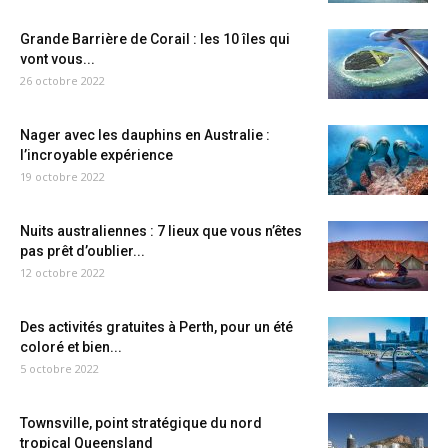
Grande Barrière de Corail : les 10 îles qui
vont vous...
26 octobre 2022
Nager avec les dauphins en Australie :
l’incroyable expérience
19 octobre 2022
Nuits australiennes : 7 lieux que vous n’êtes
pas prêt d’oublier...
12 octobre 2022
Des activités gratuites à Perth, pour un été
coloré et bien...
5 octobre 2022
Townsville, point stratégique du nord
tropical Queensland