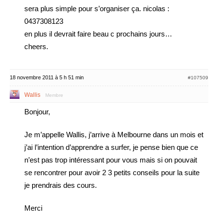
sera plus simple pour s’organiser ça. nicolas :
0437308123
en plus il devrait faire beau c prochains jours…
cheers.
18 novembre 2011 à 5 h 51 min
#107509
Wallis
Membre
Bonjour,
Je m’appelle Wallis, j’arrive à Melbourne dans un mois et
j’ai l’intention d’apprendre a surfer, je pense bien que ce
n’est pas trop intéressant pour vous mais si on pouvait
se rencontrer pour avoir 2 3 petits conseils pour la suite
je prendrais des cours.
Merci