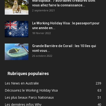
Marsupiaux : 7 adorables créatures dont
vous allez faire la connaissance...
2 septembre 2021
Le Working Holiday Visa : le passeport pour
une année en...
18 février 2022
Grande Barrière de Corail : les 10 îles qui
vont vous...
26 octobre 2022
Rubriques populaires
Les News en Australie
239
Découvrez le Working Holiday Visa
63
Les plus beaux Parcs Nationaux
51
Les dernières infos Whv
40