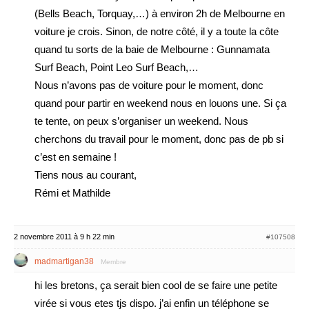
(Bells Beach, Torquay,…) à environ 2h de Melbourne en
voiture je crois. Sinon, de notre côté, il y a toute la côte
quand tu sorts de la baie de Melbourne : Gunnamata
Surf Beach, Point Leo Surf Beach,…
Nous n’avons pas de voiture pour le moment, donc
quand pour partir en weekend nous en louons une. Si ça
te tente, on peux s’organiser un weekend. Nous
cherchons du travail pour le moment, donc pas de pb si
c’est en semaine !
Tiens nous au courant,
Rémi et Mathilde
2 novembre 2011 à 9 h 22 min
#107508
madmartigan38
Membre
hi les bretons, ça serait bien cool de se faire une petite
virée si vous etes tjs dispo. j’ai enfin un téléphone se