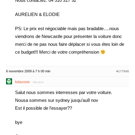
Nous contactez: 04 510 317 92
AURELIEN & ELODIE
PS: Le prix est négociable mais pas bradable….nous
viendrons de Newcastle pour présenter la voiture donc
merci de ne pas nous faire déplacer si vous étes loin de
ce budget!!! Merci de votre compréhension
6 novembre 2009 à 7 h 00 min
#177846
totaussie
Membre
Salut nous sommes interresses par votre voiture.
Nousa sommes sur sydney jusqu’au8 nov
Est il possible de l’essayer??
bye