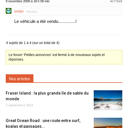
9 novembre 2009 à 18 h 58 min
#177848
smiler
Membre
Le véhicule a été vendu…………!
4 sujets de 1 à 4 (sur un total de 4)
Le forum ‘Petites annonces’ est fermé à de nouveaux sujets et
réponses.
Nos articles
Fraser Island : la plus grande île de sable du
monde
5 septembre 2023
Great Ocean Road : une route entre surf,
koalas et paysages...