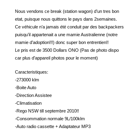
Nous vendons ce break (station wagon) d’un tres bon
etat, puisque nous quittons le pays dans 2semaines.
Ce véhicule n’a jamais été conduit par des backpackers
puisqu’il appartenait a une mamie Australienne (notre
mamie d’adoption!!!) donc super bon entrentien!!
Le pris est de 3500 Dollars ONO (Pas de photo dispo
car plus d’appareil photos pour le moment)
Caracteristiques:
-273000 klm
-Boite Auto
-Direction Assistee
-Climatisation
-Rego NSW till septembre 2010!!
-Consommation normale 9L/100klm
-Auto radio cassette + Adaptateur MP3