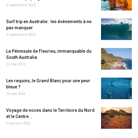
5 septembre 2023
Surf trip en Australie : les événements à ne
pas manquer
5 septembre 2023
La Péninsule de Fleurieu, immanquable du
South Australia
12 mai 2023
Les requins, le Grand Blanc pour une peur
bleue ?
10 mai 2023
Voyage de noces dans le Territoire du Nord
et le Centre...
25 janvier 2023