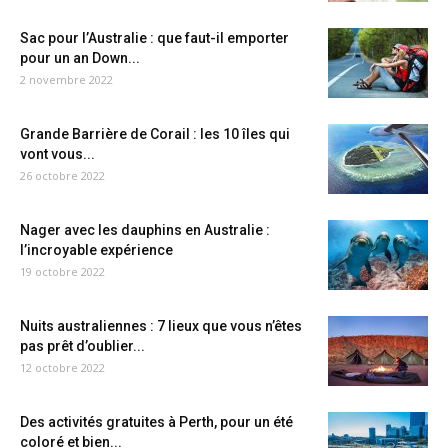
Sac pour l’Australie : que faut-il emporter
pour un an Down...
2 novembre 2022
Grande Barrière de Corail : les 10 îles qui
vont vous...
26 octobre 2022
Nager avec les dauphins en Australie :
l’incroyable expérience
19 octobre 2022
Nuits australiennes : 7 lieux que vous n’êtes
pas prêt d’oublier...
12 octobre 2022
Des activités gratuites à Perth, pour un été
coloré et bien...