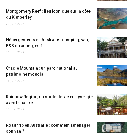
Montgomery Reef : lieu iconique sur la côte
du Kimberley
29 juin 2022
Hébergements en Australie : camping, van,
B&B ou auberges ?
21 juin 2022
Cradle Mountain : un parc national au
patrimoine mondial
16 juin 2022
Rainbow Region, un mode de vie en synergie
avec la nature
24 mai 2022
Road trip en Australie : comment aménager
son van ?