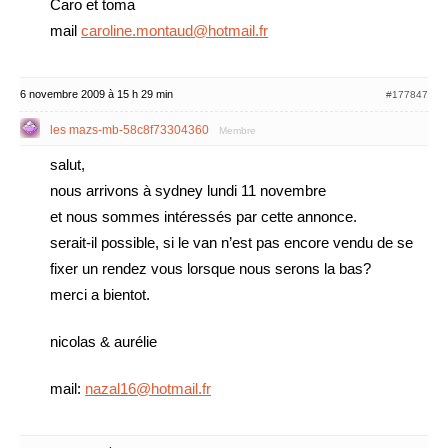
Caro et toma
mail
caroline.montaud@hotmail.fr
6 novembre 2009 à 15 h 29 min
#177847
les mazs-mb-58c8f73304360
Membre
salut,
nous arrivons à sydney lundi 11 novembre
et nous sommes intéressés par cette annonce.
serait-il possible, si le van n’est pas encore vendu de se
fixer un rendez vous lorsque nous serons la bas?
merci a bientot.
nicolas & aurélie
mail:
nazal16@hotmail.fr