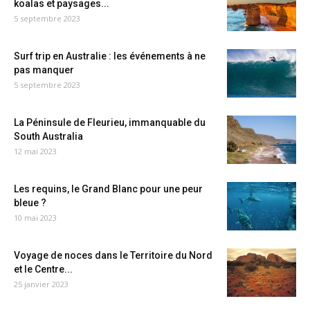
koalas et paysages...
5 septembre 2023
Surf trip en Australie : les événements à ne
pas manquer
5 septembre 2023
La Péninsule de Fleurieu, immanquable du
South Australia
12 mai 2023
Les requins, le Grand Blanc pour une peur
bleue ?
10 mai 2023
Voyage de noces dans le Territoire du Nord
et le Centre...
25 janvier 2023