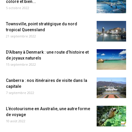
coloré et bien...
5 octobre 2022
Townsville, point stratégique du nord
tropical Queensland
21 septembre 2022
D’Albany à Denmark : une route d’histoire et
de joyaux naturels
15 septembre 2022
Canberra : nos itinéraires de visite dans la
capitale
7 septembre 2022
L’écotourisme en Australie, une autre forme
de voyage
10 août 2022