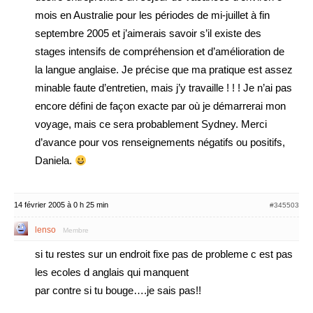
mois en Australie pour les périodes de mi-juillet à fin
septembre 2005 et j’aimerais savoir s’il existe des
stages intensifs de compréhension et d’amélioration de
la langue anglaise. Je précise que ma pratique est assez
minable faute d’entretien, mais j’y travaille ! ! ! Je n’ai pas
encore défini de façon exacte par où je démarrerai mon
voyage, mais ce sera probablement Sydney. Merci
d’avance pour vos renseignements négatifs ou positifs,
Daniela.
14 février 2005 à 0 h 25 min
#345503
lenso
Membre
si tu restes sur un endroit fixe pas de probleme c est pas
les ecoles d anglais qui manquent
par contre si tu bouge….je sais pas!!