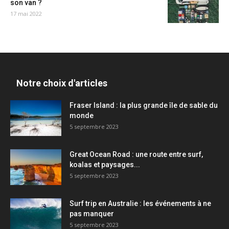
son van ?
17 mai 2022
Notre choix d'articles
Fraser Island : la plus grande île de sable du
monde
5 septembre 2023
Great Ocean Road : une route entre surf,
koalas et paysages...
5 septembre 2023
Surf trip en Australie : les événements à ne
pas manquer
5 septembre 2023