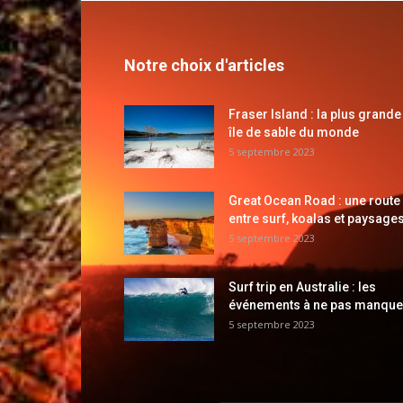
Notre choix d'articles
Fraser Island : la plus grande
île de sable du monde
5 septembre 2023
Great Ocean Road : une route
entre surf, koalas et paysages
5 septembre 2023
Surf trip en Australie : les
événements à ne pas manque
5 septembre 2023