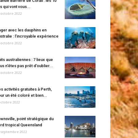
ande Barrière de Corail : les 10
es qui vont vous...
 octobre 2022
ger avec les dauphins en
stralie : l’incroyable expérience
 octobre 2022
its australiennes : 7 lieux que
us n’êtes pas prêt d’oublier...
 octobre 2022
s activités gratuites à Perth,
ur un été coloré et bien...
octobre 2022
wnsville, point stratégique du
rd tropical Queensland
 septembre 2022