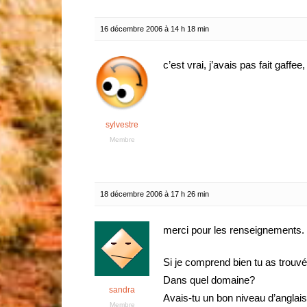
16 décembre 2006 à 14 h 18 min
c’est vrai, j’avais pas fait gaffee
sylvestre
Membre
18 décembre 2006 à 17 h 26 min
merci pour les renseignements.
Si je comprend bien tu as trouvé
Dans quel domaine?
sandra
Avais-tu un bon niveau d’anglai
Membre