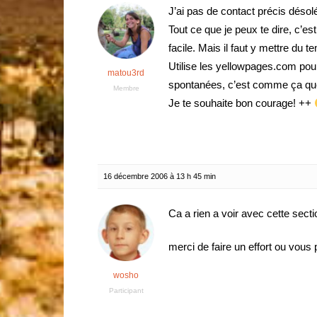
J’ai pas de contact précis désol
Tout ce que je peux te dire, c’es
facile. Mais il faut y mettre du
Utilise les yellowpages.com pou
matou3rd
spontanées, c’est comme ça que 
Membre
Je te souhaite bon courage! ++
16 décembre 2006 à 13 h 45 min
Ca a rien a voir avec cette sect
merci de faire un effort ou vous
wosho
Participant