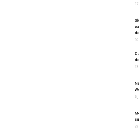
27
Sk
ex
de
20
Ca
de
13
Ne
Wo
6 
Mo
su
29