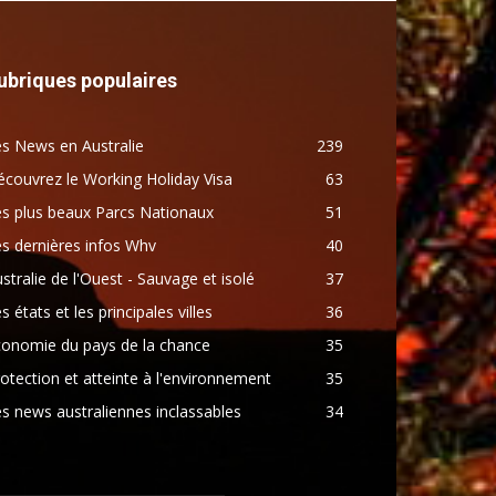
ubriques populaires
s News en Australie
239
couvrez le Working Holiday Visa
63
s plus beaux Parcs Nationaux
51
s dernières infos Whv
40
stralie de l'Ouest - Sauvage et isolé
37
s états et les principales villes
36
conomie du pays de la chance
35
otection et atteinte à l'environnement
35
s news australiennes inclassables
34