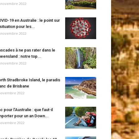
 novembre 2022
VID-19 en Australie : le point sur
 situation pour les...
 novembre 2022
scades à ne pas rater dans le
eensland : notre top...
 novembre 2022
rth Stradbroke Island, le paradis
anc de Brisbane
novembre 2022
c pour l’Australie : que faut-il
porter pour un an Down...
novembre 2022