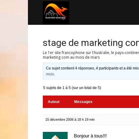
Australia-
australie.com
stage de marketing co
Le 1er site francophone sur l’Australie, le pays-contine
marketing com au mois de mars
Ce sujet contient 4 réponses, 4 participants et a été mis
mois
.
5 sujets de 1 à 5 (sur un total de 5)
Auteur
Messages
15 décembre 2006 à 18 h 19 min
Bonjour à tous!!!