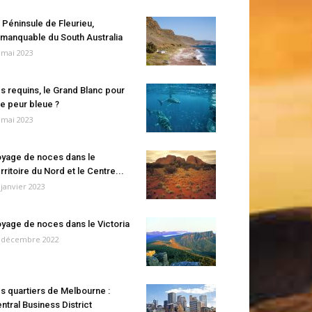
 Péninsule de Fleurieu,
manquable du South Australia
 mai 2023
s requins, le Grand Blanc pour
e peur bleue ?
 mai 2023
yage de noces dans le
rritoire du Nord et le Centre...
 janvier 2023
yage de noces dans le Victoria
 décembre 2022
s quartiers de Melbourne :
ntral Business District