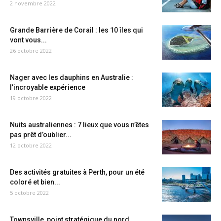
2 novembre 2022
Grande Barrière de Corail : les 10 îles qui
vont vous...
26 octobre 2022
Nager avec les dauphins en Australie :
l’incroyable expérience
19 octobre 2022
Nuits australiennes : 7 lieux que vous n’êtes
pas prêt d’oublier...
12 octobre 2022
Des activités gratuites à Perth, pour un été
coloré et bien...
5 octobre 2022
Townsville, point stratégique du nord