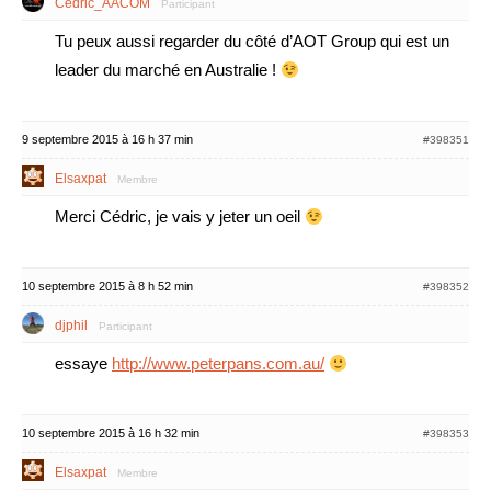
Cedric_AACOM
Participant
Tu peux aussi regarder du côté d’AOT Group qui est un
leader du marché en Australie !
9 septembre 2015 à 16 h 37 min
#398351
Elsaxpat
Membre
Merci Cédric, je vais y jeter un oeil
10 septembre 2015 à 8 h 52 min
#398352
djphil
Participant
essaye
http://www.peterpans.com.au/
10 septembre 2015 à 16 h 32 min
#398353
Elsaxpat
Membre