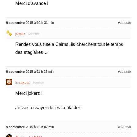
Merci d’avance !
9 septembre 2015 à 10 h 31 min
#398348
jokerz
Membre
Rendez vous fute a Cairns, ils cherchent tout le temps
des stagiaires…
9 septembre 2015 à 11 h 26 min
#398349
Elsaxpat
Membre
Merci jokerz !
Je vais essayer de les contacter !
9 septembre 2015 à 15 h 07 min
#398350