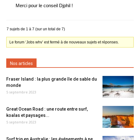
Merci pour le conseil Djphil !
7 sujets de 1 à 7 (sur un total de 7)
Le forum ‘Jobs whv’ est fermé à de nouveaux sujets et réponses.
Nos articles
Fraser Island : la plus grande île de sable du
monde
5 septembre 2023
Great Ocean Road : une route entre surf,
koalas et paysages...
5 septembre 2023
Surf trip en Australie : les événements à ne