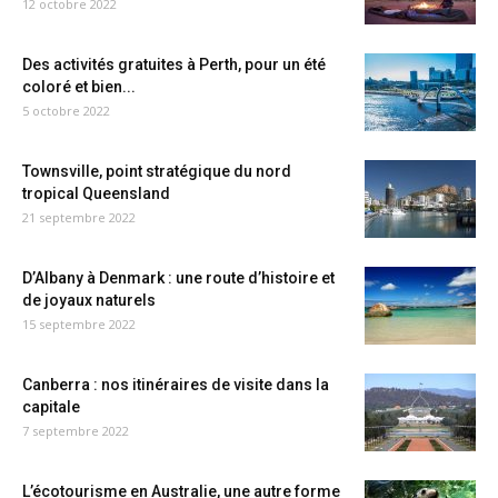
12 octobre 2022
Des activités gratuites à Perth, pour un été
coloré et bien...
5 octobre 2022
Townsville, point stratégique du nord
tropical Queensland
21 septembre 2022
D’Albany à Denmark : une route d’histoire et
de joyaux naturels
15 septembre 2022
Canberra : nos itinéraires de visite dans la
capitale
7 septembre 2022
L’écotourisme en Australie, une autre forme