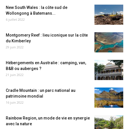
New South Wales : la côte sud de
Wollongong à Batemans...
6 juillet 2022
Montgomery Reef : lieu iconique sur la côte
du Kimberley
29 juin 2022
Hébergements en Australie : camping, van,
B&B ou auberges ?
21 juin 2022
Cradle Mountain : un parc national au
patrimoine mondial
16 juin 2022
Rainbow Region, un mode de vie en synergie
avec la nature