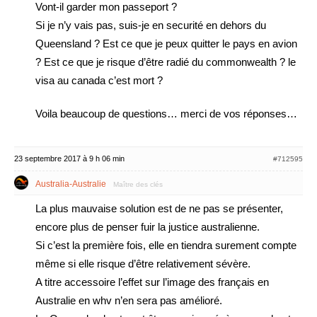
Vont-il garder mon passeport ?
Si je n’y vais pas, suis-je en securité en dehors du
Queensland ? Est ce que je peux quitter le pays en avion
? Est ce que je risque d’être radié du commonwealth ? le
visa au canada c’est mort ?
Voila beaucoup de questions… merci de vos réponses…
23 septembre 2017 à 9 h 06 min
#712595
Australia-Australie
Maître des clés
La plus mauvaise solution est de ne pas se présenter,
encore plus de penser fuir la justice australienne.
Si c’est la première fois, elle en tiendra surement compte
même si elle risque d’être relativement sévère.
A titre accessoire l’effet sur l’image des français en
Australie en whv n’en sera pas amélioré.