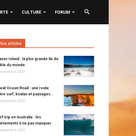
RTE
CULTURE
FORUM
Nos articles
aser Island : la plus grande île de
ble du monde
septembre 2023
eat Ocean Road : une route
tre surf, koalas et paysages...
septembre 2023
rf trip en Australie : les
énements à ne pas manquer
septembre 2023