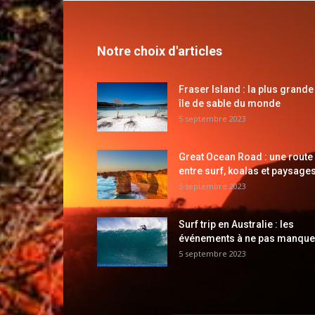
Notre choix d'articles
Fraser Island : la plus grande
île de sable du monde
5 septembre 2023
Great Ocean Road : une route
entre surf, koalas et paysages
5 septembre 2023
Surf trip en Australie : les
événements à ne pas manque
5 septembre 2023