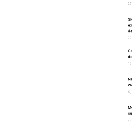
27
Sk
ex
de
20
Ca
de
13
Ne
Wo
6 
Mo
su
29