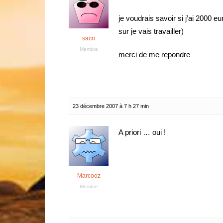
je voudrais savoir si j’ai 2000 eu
sur je vais travailler)
sacri
Membre
merci de me repondre
23 décembre 2007 à 7 h 27 min
A priori … oui !
Marcooz
Membre