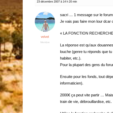
23 décembre 2007 à 14 h 20 min
sacri … 1 message sur le foru
Je vais pas faire mon lour dcar
« LA FONCTION RECHERCHE 
velvet
Membre
La réponse est qu’aux douannes, 
louche (genre tu réponds que tu 
habiter, etc.).
Pour la plupart des gens du for
Ensuite pour les fonds, tout dépe
informaticien).
2000€ ça peut vite partir … Mais 
train de vie, débrouillardise, etc.