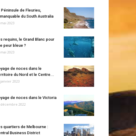
 Péninsule de Fleurieu,
manquable du South Australia
 mai 2023
s requins, le Grand Blanc pour
e peur bleue ?
 mai 2023
yage de noces dans le
rritoire du Nord et le Centre...
 janvier 2023
yage de noces dans le Victoria
 décembre 2022
s quartiers de Melbourne :
ntral Business District