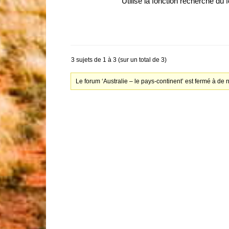
Utilise la fonction recherche du 
3 sujets de 1 à 3 (sur un total de 3)
Le forum ‘Australie – le pays-continent’ est fermé à de