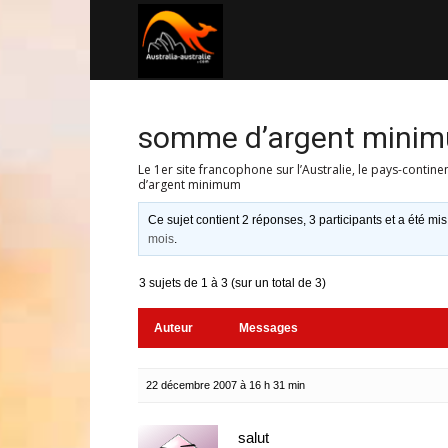
Australia-
australie.com
somme d’argent mini
Le 1er site francophone sur l’Australie, le pays-contine
d’argent minimum
Ce sujet contient 2 réponses, 3 participants et a été mis
mois
.
3 sujets de 1 à 3 (sur un total de 3)
Auteur
Messages
22 décembre 2007 à 16 h 31 min
salut