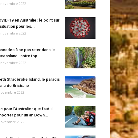
 novembre 2022
VID-19 en Australie : le point sur
 situation pour les...
 novembre 2022
scades à ne pas rater dans le
eensland : notre top...
 novembre 2022
rth Stradbroke Island, le paradis
anc de Brisbane
novembre 2022
c pour l’Australie : que faut-il
porter pour un an Down...
novembre 2022