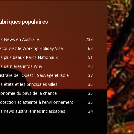
ubriques populaires
s News en Australie
239
couvrez le Working Holiday Visa
63
s plus beaux Parcs Nationaux
51
s dernières infos Whv
40
stralie de l'Ouest - Sauvage et isolé
37
s états et les principales villes
36
conomie du pays de la chance
35
otection et atteinte à l'environnement
35
s news australiennes inclassables
34