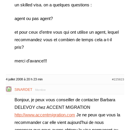
un skilled visa. on a quelques questions :
agent ou pas agent?
et pour ceux d’entre vous qui ont utilise un agent, lequel
recommandez vous et combien de temps cela a-t-il
pris?
merci d’avance!!!
4 juillet 2008 à 20 h 23 min
#225823
SINARDET
Membre
Bonjour, je peux vous conseiller de contacter Barbara
DELEVOY chez ACCENT MIGRATION
http://www.accentmigration.com
Je ne peux que vous la
recommander car elle vient aujourd’hui de nous
annoncer que nous avons obtenu le visa permanent au