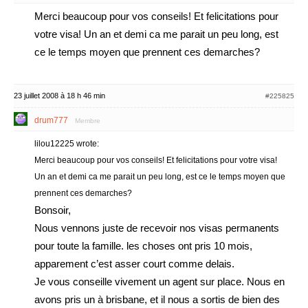
Merci beaucoup pour vos conseils! Et felicitations pour
votre visa! Un an et demi ca me parait un peu long, est
ce le temps moyen que prennent ces demarches?
23 juillet 2008 à 18 h 46 min
#225825
drum777
Membre
lilou12225 wrote:
Merci beaucoup pour vos conseils! Et felicitations pour votre visa!
Un an et demi ca me parait un peu long, est ce le temps moyen que
prennent ces demarches?
Bonsoir,
Nous vennons juste de recevoir nos visas permanents
pour toute la famille. les choses ont pris 10 mois,
apparement c’est asser court comme delais.
Je vous conseille vivement un agent sur place. Nous en
avons pris un à brisbane, et il nous a sortis de bien des