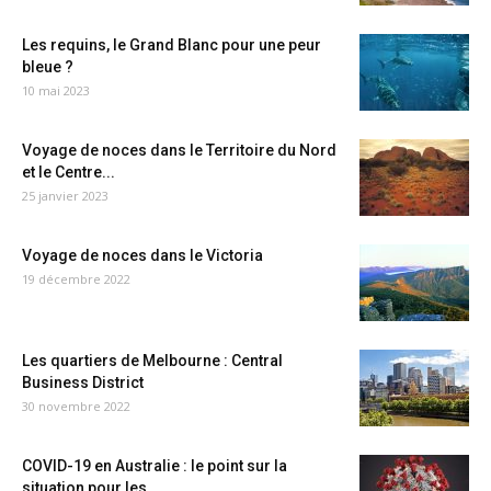
Les requins, le Grand Blanc pour une peur
bleue ?
10 mai 2023
Voyage de noces dans le Territoire du Nord
et le Centre...
25 janvier 2023
Voyage de noces dans le Victoria
19 décembre 2022
Les quartiers de Melbourne : Central
Business District
30 novembre 2022
COVID-19 en Australie : le point sur la
situation pour les...