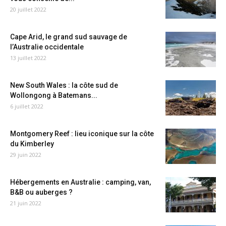
20 juillet 2022
Cape Arid, le grand sud sauvage de
l’Australie occidentale
13 juillet 2022
New South Wales : la côte sud de
Wollongong à Batemans...
6 juillet 2022
Montgomery Reef : lieu iconique sur la côte
du Kimberley
29 juin 2022
Hébergements en Australie : camping, van,
B&B ou auberges ?
21 juin 2022