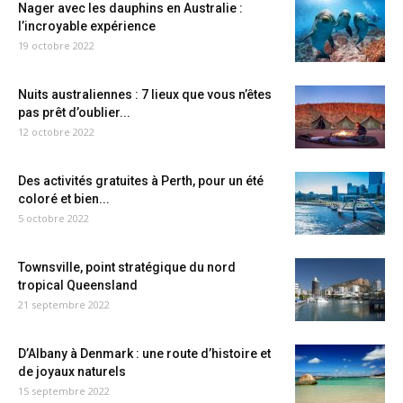
Nager avec les dauphins en Australie :
l’incroyable expérience
19 octobre 2022
Nuits australiennes : 7 lieux que vous n’êtes
pas prêt d’oublier...
12 octobre 2022
Des activités gratuites à Perth, pour un été
coloré et bien...
5 octobre 2022
Townsville, point stratégique du nord
tropical Queensland
21 septembre 2022
D’Albany à Denmark : une route d’histoire et
de joyaux naturels
15 septembre 2022