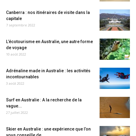
Canberra : nos itinéraires de visite dans la
capitale
7 septembre 2022
L’écotourisme en Australie, une autre forme
de voyage
10 août 2022
Adrénaline made in Australie : les activités
incontournables
3 août 2022
Surf en Australie : A la recherche de la
vague...
27 juillet 2022
Skier en Australie : une expérience que l’on
vous conseille de...