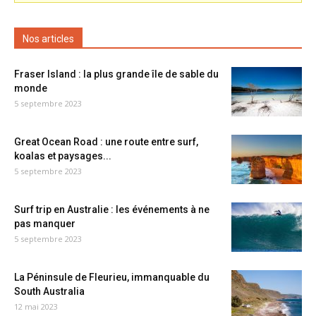
Nos articles
Fraser Island : la plus grande île de sable du
monde
5 septembre 2023
Great Ocean Road : une route entre surf,
koalas et paysages...
5 septembre 2023
Surf trip en Australie : les événements à ne
pas manquer
5 septembre 2023
La Péninsule de Fleurieu, immanquable du
South Australia
12 mai 2023