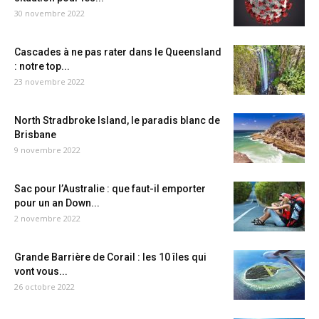
30 novembre 2022
Cascades à ne pas rater dans le Queensland
: notre top...
23 novembre 2022
North Stradbroke Island, le paradis blanc de
Brisbane
9 novembre 2022
Sac pour l’Australie : que faut-il emporter
pour un an Down...
2 novembre 2022
Grande Barrière de Corail : les 10 îles qui
vont vous...
26 octobre 2022