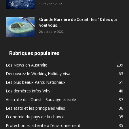
18 février 2022
Grande Barrière de Corail : les 10 îles qui
vont vous...
26 octobre 2022
Rubriques populaires
Les News en Australie
239
Découvrez le Working Holiday Visa
63
Les plus beaux Parcs Nationaux
51
Les dernières infos Whv
40
Australie de l'Ouest - Sauvage et isolé
37
Les états et les principales villes
36
Economie du pays de la chance
35
Protection et atteinte à l'environnement
35