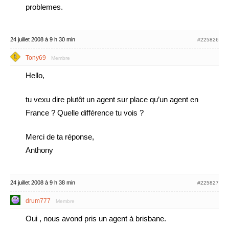
problemes.
24 juillet 2008 à 9 h 30 min
#225826
Tony69
Membre
Hello,
tu vexu dire plutôt un agent sur place qu’un agent en
France ? Quelle différence tu vois ?
Merci de ta réponse,
Anthony
24 juillet 2008 à 9 h 38 min
#225827
drum777
Membre
Oui , nous avond pris un agent à brisbane.