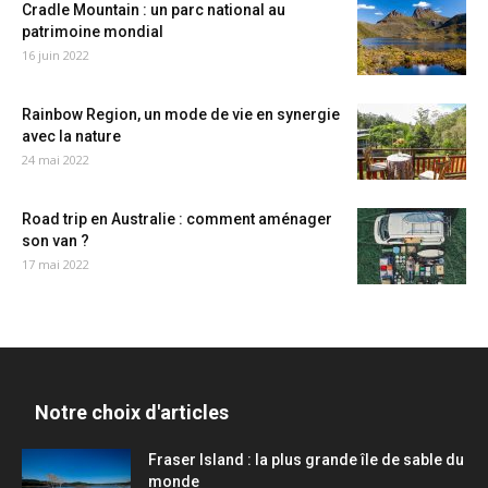
Cradle Mountain : un parc national au
patrimoine mondial
16 juin 2022
Rainbow Region, un mode de vie en synergie
avec la nature
24 mai 2022
Road trip en Australie : comment aménager
son van ?
17 mai 2022
Notre choix d'articles
Fraser Island : la plus grande île de sable du
monde