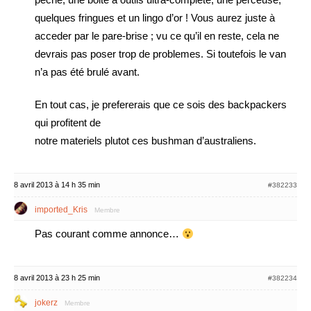
quelques fringues et un lingo d’or ! Vous aurez juste à
acceder par le pare-brise ; vu ce qu’il en reste, cela ne
devrais pas poser trop de problemes. Si toutefois le van
n’a pas été brulé avant.
En tout cas, je prefererais que ce sois des backpackers
qui profitent de
notre materiels plutot ces bushman d’australiens.
8 avril 2013 à 14 h 35 min
#382233
imported_Kris
Membre
Pas courant comme annonce…
8 avril 2013 à 23 h 25 min
#382234
jokerz
Membre