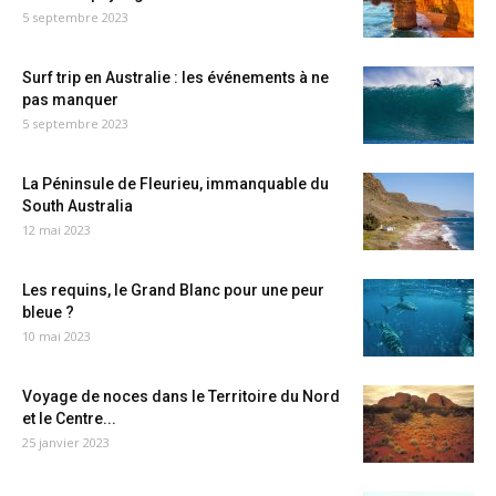
5 septembre 2023
Surf trip en Australie : les événements à ne
pas manquer
5 septembre 2023
La Péninsule de Fleurieu, immanquable du
South Australia
12 mai 2023
Les requins, le Grand Blanc pour une peur
bleue ?
10 mai 2023
Voyage de noces dans le Territoire du Nord
et le Centre...
25 janvier 2023