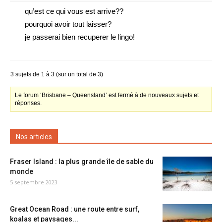
qu’est ce qui vous est arrive??
pourquoi avoir tout laisser?
je passerai bien recuperer le lingo!
3 sujets de 1 à 3 (sur un total de 3)
Le forum ‘Brisbane – Queensland’ est fermé à de nouveaux sujets et
réponses.
Nos articles
Fraser Island : la plus grande île de sable du
monde
5 septembre 2023
Great Ocean Road : une route entre surf,
koalas et paysages...