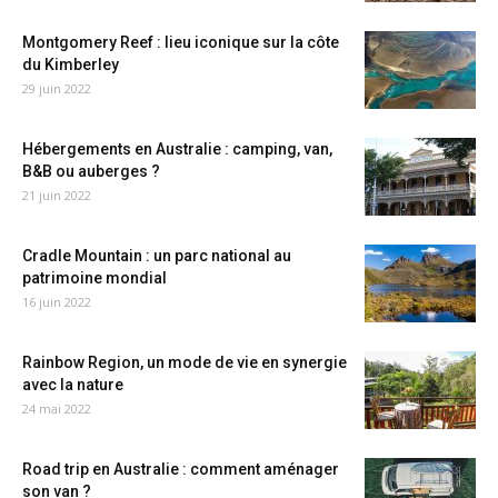
Montgomery Reef : lieu iconique sur la côte
du Kimberley
29 juin 2022
Hébergements en Australie : camping, van,
B&B ou auberges ?
21 juin 2022
Cradle Mountain : un parc national au
patrimoine mondial
16 juin 2022
Rainbow Region, un mode de vie en synergie
avec la nature
24 mai 2022
Road trip en Australie : comment aménager
son van ?