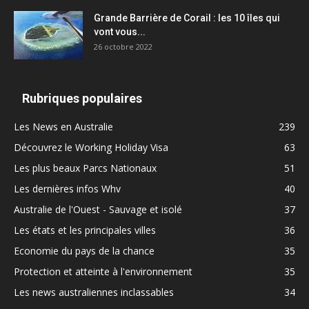
Grande Barrière de Corail : les 10 îles qui
vont vous...
26 octobre 2022
Rubriques populaires
Les News en Australie
239
Découvrez le Working Holiday Visa
63
Les plus beaux Parcs Nationaux
51
Les dernières infos Whv
40
Australie de l'Ouest - Sauvage et isolé
37
Les états et les principales villes
36
Economie du pays de la chance
35
Protection et atteinte à l'environnement
35
Les news australiennes inclassables
34