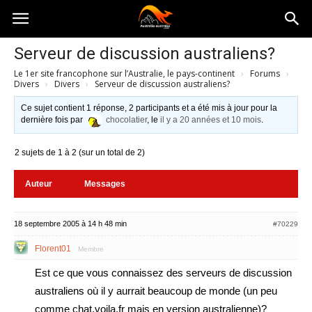
Australia-
Serveur de discussion australiens?
Le 1er site francophone sur l’Australie, le pays-continent
›
Forums
›
australie.com
Divers
›
Divers
›
Serveur de discussion australiens?
Ce sujet contient 1 réponse, 2 participants et a été mis à jour pour la
dernière fois par
chocolatier
, le
il y a 20 années et 10 mois
.
2 sujets de 1 à 2 (sur un total de 2)
Auteur
Messages
18 septembre 2005 à 14 h 48 min
#70229
Florent01
Membre
Est ce que vous connaissez des serveurs de discussion
australiens où il y aurrait beaucoup de monde (un peu
comme chat.voila.fr mais en version australienne)?