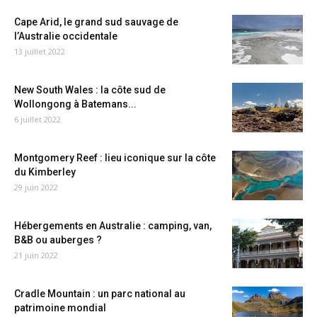
Cape Arid, le grand sud sauvage de
l’Australie occidentale
13 juillet 2022
New South Wales : la côte sud de
Wollongong à Batemans...
6 juillet 2022
Montgomery Reef : lieu iconique sur la côte
du Kimberley
29 juin 2022
Hébergements en Australie : camping, van,
B&B ou auberges ?
21 juin 2022
Cradle Mountain : un parc national au
patrimoine mondial