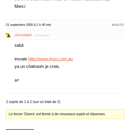
Merci
21 septembre 2005 à 2 h 40 min
#320757
chocolatier
Participant
salut
essaie
http://www.msn.com.au
ya un chatroom je crois.
a+
2 sujets de 1 à 2 (sur un total de 2)
Le forum ‘Divers’ est fermé à de nouveaux sujets et réponses.