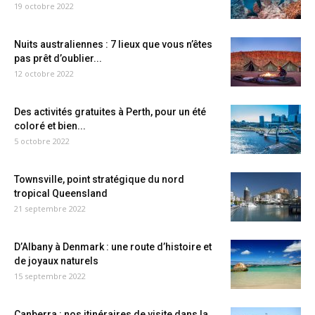
19 octobre 2022
Nuits australiennes : 7 lieux que vous n’êtes
pas prêt d’oublier...
12 octobre 2022
Des activités gratuites à Perth, pour un été
coloré et bien...
5 octobre 2022
Townsville, point stratégique du nord
tropical Queensland
21 septembre 2022
D’Albany à Denmark : une route d’histoire et
de joyaux naturels
15 septembre 2022
Canberra : nos itinéraires de visite dans la