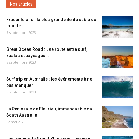
Nos articles
Fraser Island : la plus grande île de sable du
monde
5 septembre 2023
Great Ocean Road : une route entre surf,
koalas et paysages...
5 septembre 2023
Surf trip en Australie : les événements à ne
pas manquer
5 septembre 2023
La Péninsule de Fleurieu, immanquable du
South Australia
12 mai 2023
Les requins, le Grand Blanc pour une peur