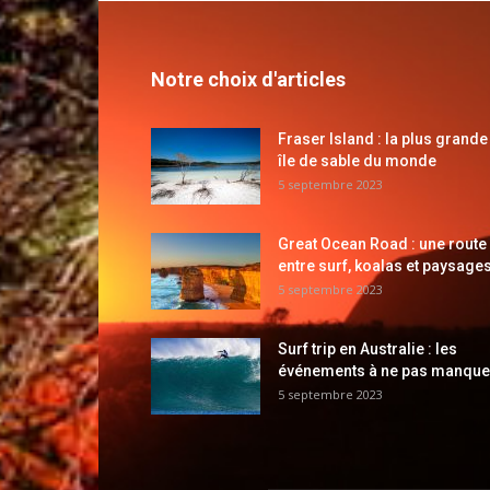
Notre choix d'articles
Fraser Island : la plus grande
île de sable du monde
5 septembre 2023
Great Ocean Road : une route
entre surf, koalas et paysages
5 septembre 2023
Surf trip en Australie : les
événements à ne pas manque
5 septembre 2023