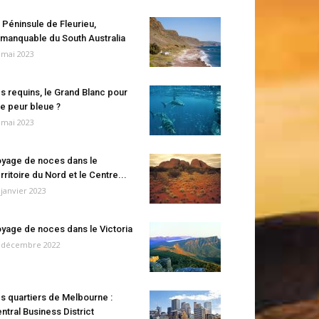
 Péninsule de Fleurieu,
manquable du South Australia
 mai 2023
s requins, le Grand Blanc pour
e peur bleue ?
 mai 2023
yage de noces dans le
rritoire du Nord et le Centre...
 janvier 2023
yage de noces dans le Victoria
 décembre 2022
s quartiers de Melbourne :
ntral Business District