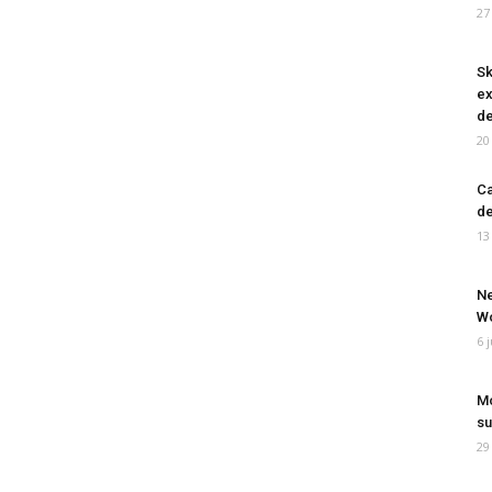
27
Sk
ex
de
20
Ca
de
13
Ne
Wo
6 
Mo
su
29