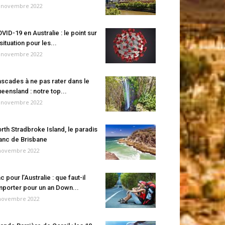
 novembre 2022
VID-19 en Australie : le point sur
 situation pour les...
 novembre 2022
scades à ne pas rater dans le
eensland : notre top...
 novembre 2022
rth Stradbroke Island, le paradis
anc de Brisbane
novembre 2022
c pour l’Australie : que faut-il
porter pour un an Down...
novembre 2022