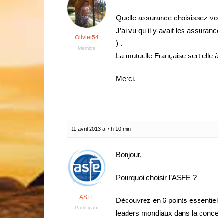
Quelle assurance choisissez vou
J’ai vu qu il y avait les assuranc
Olivier54
) .
Membre
La mutuelle Française sert elle 
Merci.
11 avril 2013 à 7 h 10 min
Bonjour,
Pourquoi choisir l’ASFE ?
ASFE
Découvrez en 6 points essentiel
Participant
leaders mondiaux dans la concept