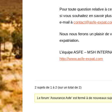
Pour toute question relative à ce
si vous souhaitez en savoir plus
e-mail à
contact@asfe-expat.c
Nous nous ferons un plaisir de 
expatriation.
L’équipe ASFE – MSH INTER
http://www.asfe-expat.com
2 sujets de 1 à 2 (sur un total de 2)
Le forum ‘Assurance Asfe’ est fermé à de nouveaux suje