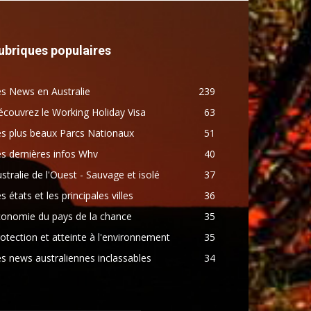
ubriques populaires
s News en Australie
239
couvrez le Working Holiday Visa
63
s plus beaux Parcs Nationaux
51
s dernières infos Whv
40
stralie de l'Ouest - Sauvage et isolé
37
s états et les principales villes
36
conomie du pays de la chance
35
otection et atteinte à l'environnement
35
s news australiennes inclassables
34