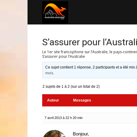
Australia-
australie.com
S’assurer pour l’Austral
Le 1er site francophone sur l’Australie, le pays-contine
S’assurer pour l’Australie
Ce sujet contient 1 réponse, 2 participants et a été mis 
mois
.
2 sujets de 1 à 2 (sur un total de 2)
Auteur
Messages
7 avril 2013 à 22 h 20 min
Bonjour,