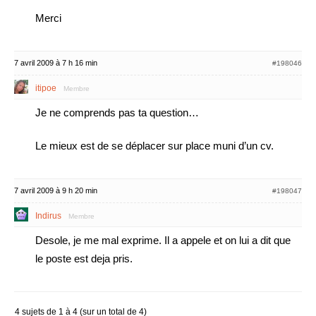
Merci
7 avril 2009 à 7 h 16 min
#198046
itipoe
Membre
Je ne comprends pas ta question…
Le mieux est de se déplacer sur place muni d’un cv.
7 avril 2009 à 9 h 20 min
#198047
Indirus
Membre
Desole, je me mal exprime. Il a appele et on lui a dit que
le poste est deja pris.
4 sujets de 1 à 4 (sur un total de 4)