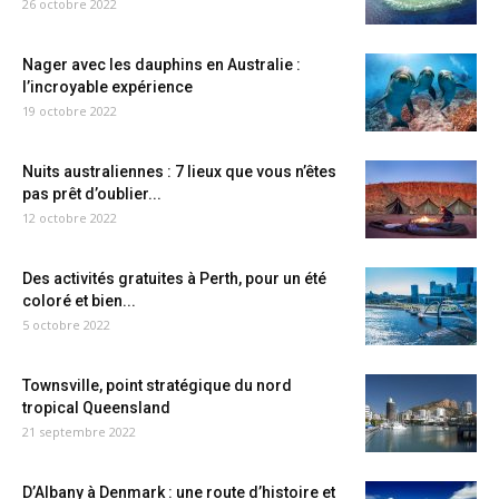
26 octobre 2022
Nager avec les dauphins en Australie :
l’incroyable expérience
19 octobre 2022
Nuits australiennes : 7 lieux que vous n’êtes
pas prêt d’oublier...
12 octobre 2022
Des activités gratuites à Perth, pour un été
coloré et bien...
5 octobre 2022
Townsville, point stratégique du nord
tropical Queensland
21 septembre 2022
D’Albany à Denmark : une route d’histoire et