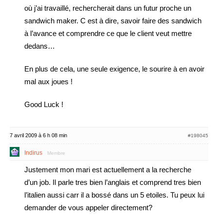
où j’ai travaillé, rechercherait dans un futur proche un
sandwich maker. C est à dire, savoir faire des sandwich
à l’avance et comprendre ce que le client veut mettre
dedans…
En plus de cela, une seule exigence, le sourire à en avoir
mal aux joues !
Good Luck !
7 avril 2009 à 6 h 08 min
#198045
Indirus
Membre
Justement mon mari est actuellement a la recherche
d’un job. Il parle tres bien l’anglais et comprend tres bien
l’italien aussi carr il a bossé dans un 5 etoiles. Tu peux lui
demander de vous appeler directement?