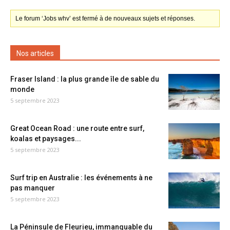
Le forum ‘Jobs whv’ est fermé à de nouveaux sujets et réponses.
Nos articles
Fraser Island : la plus grande île de sable du
monde
5 septembre 2023
Great Ocean Road : une route entre surf,
koalas et paysages...
5 septembre 2023
Surf trip en Australie : les événements à ne
pas manquer
5 septembre 2023
La Péninsule de Fleurieu, immanquable du