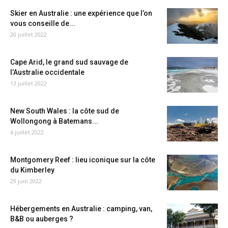
Skier en Australie : une expérience que l’on
vous conseille de...
20 juillet 2022
Cape Arid, le grand sud sauvage de
l’Australie occidentale
13 juillet 2022
New South Wales : la côte sud de
Wollongong à Batemans...
6 juillet 2022
Montgomery Reef : lieu iconique sur la côte
du Kimberley
29 juin 2022
Hébergements en Australie : camping, van,
B&B ou auberges ?