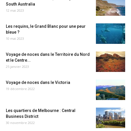
South Australia
12 mai 2023
Les requins, le Grand Blanc pour une peur
bleue ?
10 mai 2023
Voyage de noces dans le Territoire du Nord
et le Centre...
25 janvier 2023
Voyage de noces dans le Victoria
19 décembre 2022
Les quartiers de Melbourne : Central
Business District
30 novembre 2022