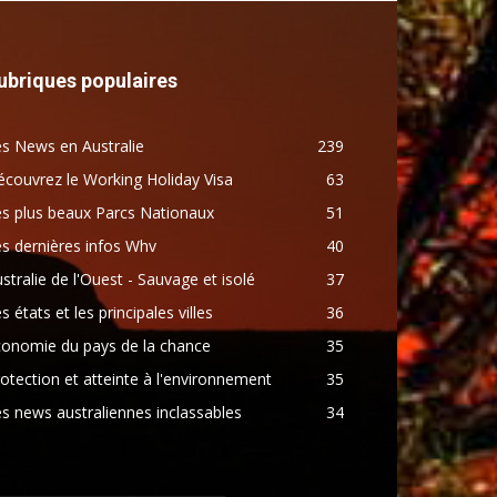
ubriques populaires
s News en Australie
239
couvrez le Working Holiday Visa
63
s plus beaux Parcs Nationaux
51
s dernières infos Whv
40
stralie de l'Ouest - Sauvage et isolé
37
s états et les principales villes
36
conomie du pays de la chance
35
otection et atteinte à l'environnement
35
s news australiennes inclassables
34