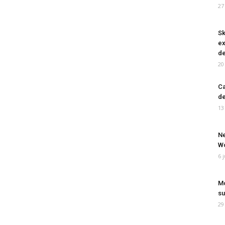
27
Sk
ex
de
20
Ca
de
13
Ne
Wo
6 
Mo
su
29