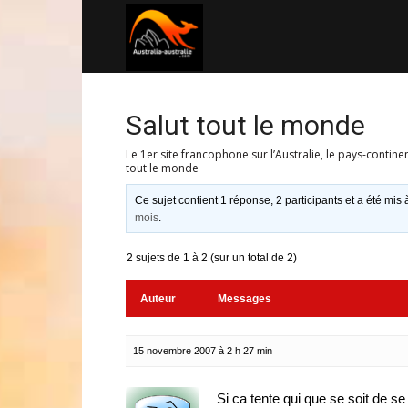
Australia-
australie.com
Salut tout le monde
Le 1er site francophone sur l’Australie, le pays-contine
tout le monde
Ce sujet contient 1 réponse, 2 participants et a été mis 
mois
.
2 sujets de 1 à 2 (sur un total de 2)
Auteur
Messages
15 novembre 2007 à 2 h 27 min
Si ca tente qui que se soit de s