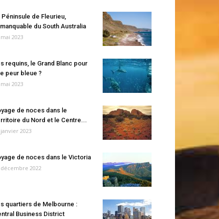
 Péninsule de Fleurieu,
manquable du South Australia
 mai 2023
s requins, le Grand Blanc pour
e peur bleue ?
 mai 2023
yage de noces dans le
rritoire du Nord et le Centre...
 janvier 2023
yage de noces dans le Victoria
 décembre 2022
s quartiers de Melbourne :
ntral Business District