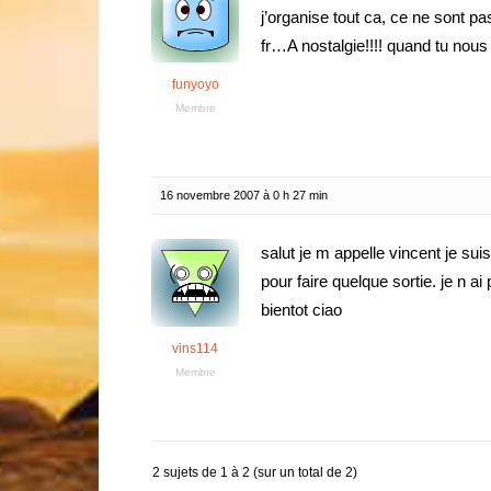
j’organise tout ca, ce ne sont p
fr…A nostalgie!!!! quand tu nous
funyoyo
Membre
16 novembre 2007 à 0 h 27 min
salut je m appelle vincent je sui
pour faire quelque sortie. je n 
bientot ciao
vins114
Membre
2 sujets de 1 à 2 (sur un total de 2)