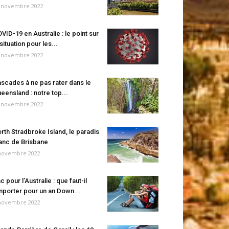
 novembre 2022
VID-19 en Australie : le point sur
 situation pour les...
 novembre 2022
scades à ne pas rater dans le
eensland : notre top...
 novembre 2022
rth Stradbroke Island, le paradis
anc de Brisbane
novembre 2022
c pour l’Australie : que faut-il
porter pour un an Down...
novembre 2022