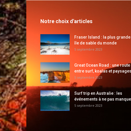
Notre choix d'articles
Fraser Island : la plus grande
île de sable du monde
5 septembre 2023
Great Ocean Road : une route
entre surf, koalas et paysages
5 septembre 2023
Surf trip en Australie : les
événements à ne pas manque
5 septembre 2023