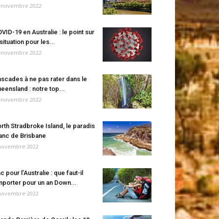
 novembre 2022
VID-19 en Australie : le point sur
 situation pour les...
 novembre 2022
scades à ne pas rater dans le
eensland : notre top...
 novembre 2022
rth Stradbroke Island, le paradis
anc de Brisbane
novembre 2022
c pour l’Australie : que faut-il
porter pour un an Down...
novembre 2022