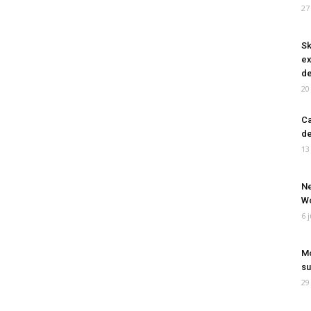
27
Sk
ex
de
20
Ca
de
13
Ne
Wo
6 
Mo
su
29