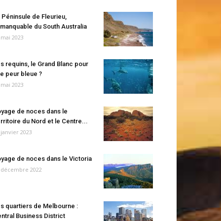
 Péninsule de Fleurieu,
manquable du South Australia
 mai 2023
s requins, le Grand Blanc pour
e peur bleue ?
 mai 2023
yage de noces dans le
rritoire du Nord et le Centre...
 janvier 2023
yage de noces dans le Victoria
 décembre 2022
s quartiers de Melbourne :
ntral Business District