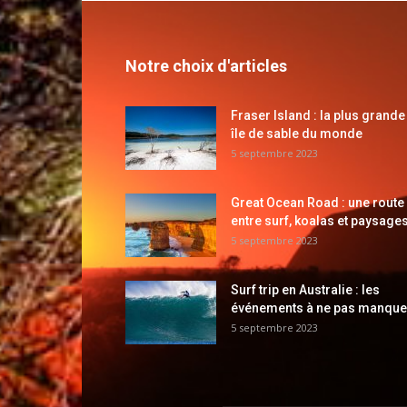
Notre choix d'articles
Fraser Island : la plus grande
île de sable du monde
5 septembre 2023
Great Ocean Road : une route
entre surf, koalas et paysages
5 septembre 2023
Surf trip en Australie : les
événements à ne pas manque
5 septembre 2023