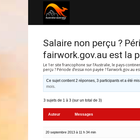
Australia-
australie.com
Salaire non perçu ? Pér
fairwork.gov.au est la p
Le 1er site francophone sur l’Australie, le pays-contine
perçu ? Période d’essai non payée ? fairwork.gov.au est
Ce sujet contient 2 réponses, 3 participants et a été mis
mois
.
3 sujets de 1 à 3 (sur un total de 3)
Auteur
Messages
20 septembre 2013 à 11 h 34 min