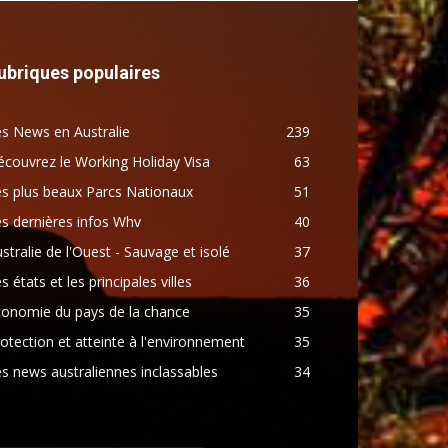
ubriques populaires
s News en Australie
239
couvrez le Working Holiday Visa
63
s plus beaux Parcs Nationaux
51
s dernières infos Whv
40
stralie de l'Ouest - Sauvage et isolé
37
s états et les principales villes
36
conomie du pays de la chance
35
otection et atteinte à l'environnement
35
s news australiennes inclassables
34