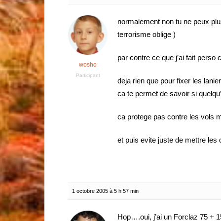
normalement non tu ne peux plus
terrorisme oblige )
par contre ce que j’ai fait perso
wosho
Participant
deja rien que pour fixer les lani
ca te permet de savoir si quelq
ca protege pas contre les vols 
et puis evite juste de mettre le
1 octobre 2005 à 5 h 57 min
Hop….oui, j’ai un Forclaz 75 +