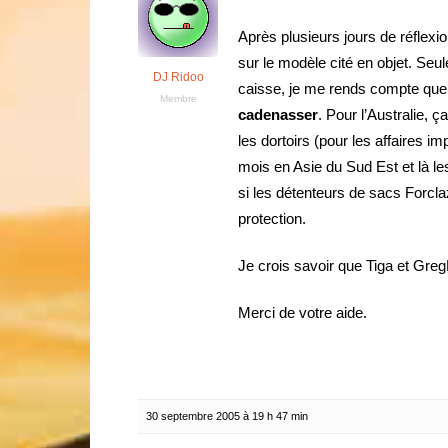
Après plusieurs jours de réflexi
sur le modèle cité en objet. Seu
DJ Ridoo
caisse, je me rends compte que 
Membre
cadenasser
. Pour l’Australie, 
les dortoirs (pour les affaires i
mois en Asie du Sud Est et là les
si les détenteurs de sacs Forcla
protection.
Je crois savoir que Tiga et Gre
Merci de votre aide.
30 septembre 2005 à 19 h 47 min