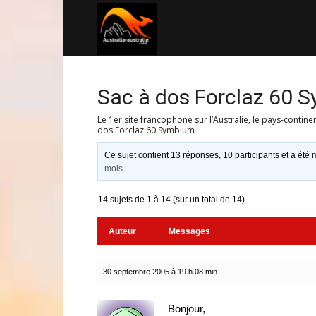
Australia-
australie.com
Sac à dos Forclaz 60 
Le 1er site francophone sur l’Australie, le pays-contine
dos Forclaz 60 Symbium
Ce sujet contient 13 réponses, 10 participants et a été m
mois
.
14 sujets de 1 à 14 (sur un total de 14)
Auteur
Messages
30 septembre 2005 à 19 h 08 min
Bonjour,