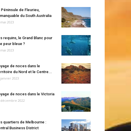
 Péninsule de Fleurieu,
manquable du South Australia
 mai 2023
s requins, le Grand Blanc pour
e peur bleue ?
 mai 2023
yage de noces dans le
rritoire du Nord et le Centre...
 janvier 2023
yage de noces dans le Victoria
 décembre 2022
s quartiers de Melbourne :
ntral Business District