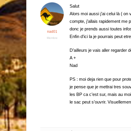
Salut
Alors moi aussi j’ai celui là ( o
compte, j’allais rapidement me 
donc je prends aussi toutes info
nad01
Enfin d’ici la je pourrais peut etr
Membre
D’ailleurs je vais aller regarder 
A +
Nad
PS : moi deja rien que pour prot
je pense que je mettrai tres sou
les BP ca c’est sur, mais au moi
le sac peut s’ouvrir. Visuellemen