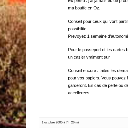
Ex perso : j’ai jamais eu de probl
ma bouffe en Oz.
Conseil pour ceux qui vont parti
possibilite.
Prevoyez 1 semaine d’autonomi
Pour le passeport et les cartes 
un casier vraiment sur.
Conseil encore : faites les de
pour vos papiers. Vous pouvez f
garderont. En cas de perte ou d
accellerees.
1 octobre 2005 à 7 h 26 min