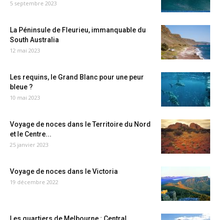
5 septembre 2023
La Péninsule de Fleurieu, immanquable du
South Australia
12 mai 2023
Les requins, le Grand Blanc pour une peur
bleue ?
10 mai 2023
Voyage de noces dans le Territoire du Nord
et le Centre...
25 janvier 2023
Voyage de noces dans le Victoria
19 décembre 2022
Les quartiers de Melbourne : Central