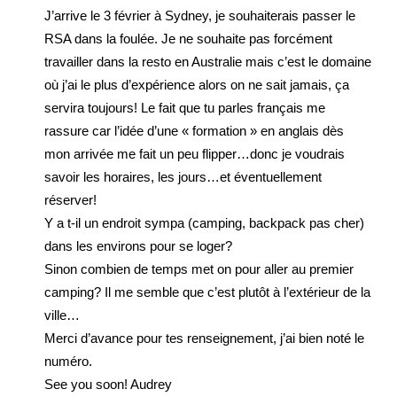
J’arrive le 3 février à Sydney, je souhaiterais passer le
RSA dans la foulée. Je ne souhaite pas forcément
travailler dans la resto en Australie mais c’est le domaine
où j’ai le plus d’expérience alors on ne sait jamais, ça
servira toujours! Le fait que tu parles français me
rassure car l’idée d’une « formation » en anglais dès
mon arrivée me fait un peu flipper…donc je voudrais
savoir les horaires, les jours…et éventuellement
réserver!
Y a t-il un endroit sympa (camping, backpack pas cher)
dans les environs pour se loger?
Sinon combien de temps met on pour aller au premier
camping? Il me semble que c’est plutôt à l’extérieur de la
ville…
Merci d’avance pour tes renseignement, j’ai bien noté le
numéro.
See you soon! Audrey