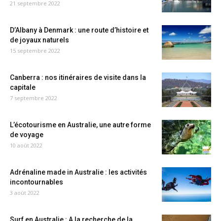
21 septembre 2022
D’Albany à Denmark : une route d’histoire et
de joyaux naturels
15 septembre 2022
Canberra : nos itinéraires de visite dans la
capitale
7 septembre 2022
L’écotourisme en Australie, une autre forme
de voyage
10 août 2022
Adrénaline made in Australie : les activités
incontournables
3 août 2022
Surf en Australie : A la recherche de la