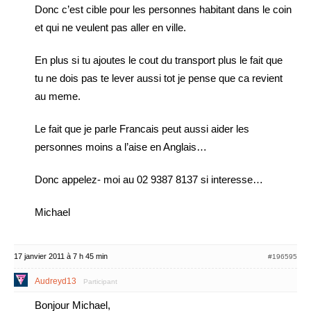
Donc c’est cible pour les personnes habitant dans le coin
et qui ne veulent pas aller en ville.
En plus si tu ajoutes le cout du transport plus le fait que
tu ne dois pas te lever aussi tot je pense que ca revient
au meme.
Le fait que je parle Francais peut aussi aider les
personnes moins a l’aise en Anglais…
Donc appelez- moi au 02 9387 8137 si interesse…
Michael
17 janvier 2011 à 7 h 45 min
#196595
Audreyd13
Participant
Bonjour Michael,