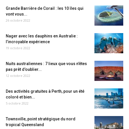
Grande Barrière de Corail : les 10 îles qui
vont vous...
26 octobre 2022
Nager avec les dauphins en Australie :
l’incroyable expérience
19 octobre 2022
Nuits australiennes : 7 lieux que vous n’êtes
pas prêt d’oublier...
12 octobre 2022
Des activités gratuites à Perth, pour un été
coloré et bien...
5 octobre 2022
Townsville, point stratégique du nord
tropical Queensland