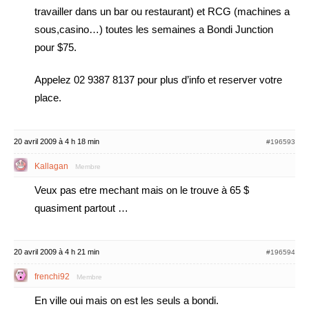
travailler dans un bar ou restaurant) et RCG (machines a
sous,casino…) toutes les semaines a Bondi Junction
pour $75.
Appelez 02 9387 8137 pour plus d’info et reserver votre
place.
20 avril 2009 à 4 h 18 min
#196593
Kallagan
Membre
Veux pas etre mechant mais on le trouve à 65 $
quasiment partout …
20 avril 2009 à 4 h 21 min
#196594
frenchi92
Membre
En ville oui mais on est les seuls a bondi.