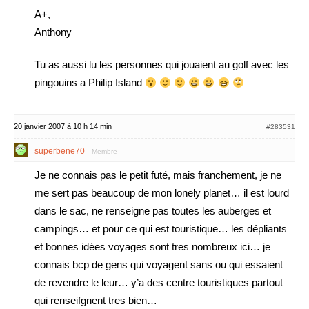
A+,
Anthony
Tu as aussi lu les personnes qui jouaient au golf avec les
pingouins a Philip Island
20 janvier 2007 à 10 h 14 min
#283531
superbene70
Membre
Je ne connais pas le petit futé, mais franchement, je ne
me sert pas beaucoup de mon lonely planet… il est lourd
dans le sac, ne renseigne pas toutes les auberges et
campings… et pour ce qui est touristique… les dépliants
et bonnes idées voyages sont tres nombreux ici… je
connais bcp de gens qui voyagent sans ou qui essaient
de revendre le leur… y’a des centre touristiques partout
qui renseifgnent tres bien…