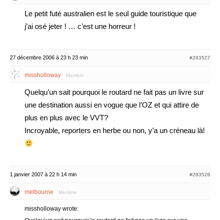
Le petit futé australien est le seul guide touristique que
j’ai osé jeter ! … c’est une horreur !
27 décembre 2006 à 23 h 23 min
#283527
missholloway
Membre
Quelqu’un sait pourquoi le routard ne fait pas un livre sur
une destination aussi en vogue que l’OZ et qui attire de
plus en plus avec le VVT?
Incroyable, reporters en herbe ou non, y’a un créneau là!
1 janvier 2007 à 22 h 14 min
#283528
melbourne
Membre
missholloway wrote: