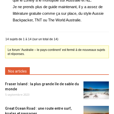
que le Lonely a le monopole sur Australie et NZ.
Je ne prends plus de guide maintenant, il y a assez de
littérature gratuite comme ça sur place, du style Aussie
Backpacker, TNT ou The World Australie.
14 sujets de 1 à 14 (sur un total de 14)
Le forum ‘Australie – le pays-continent’ est fermé à de nouveaux sujets
et réponses.
Nos articles
Fraser Island : la plus grande île de sable du
monde
5 septembre 2023
Great Ocean Road : une route entre surf,
koalas et paysages...