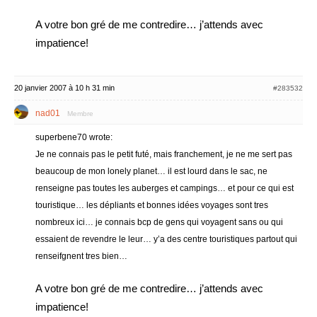
A votre bon gré de me contredire… j’attends avec
impatience!
20 janvier 2007 à 10 h 31 min
#283532
nad01
Membre
superbene70 wrote:
Je ne connais pas le petit futé, mais franchement, je ne me sert pas
beaucoup de mon lonely planet… il est lourd dans le sac, ne
renseigne pas toutes les auberges et campings… et pour ce qui est
touristique… les dépliants et bonnes idées voyages sont tres
nombreux ici… je connais bcp de gens qui voyagent sans ou qui
essaient de revendre le leur… y’a des centre touristiques partout qui
renseifgnent tres bien…
A votre bon gré de me contredire… j’attends avec
impatience!