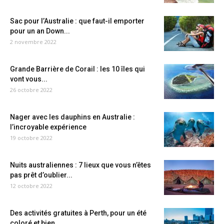
Sac pour l’Australie : que faut-il emporter
pour un an Down...
2 novembre 2022
Grande Barrière de Corail : les 10 îles qui
vont vous...
26 octobre 2022
Nager avec les dauphins en Australie :
l’incroyable expérience
19 octobre 2022
Nuits australiennes : 7 lieux que vous n’êtes
pas prêt d’oublier...
12 octobre 2022
Des activités gratuites à Perth, pour un été
coloré et bien...