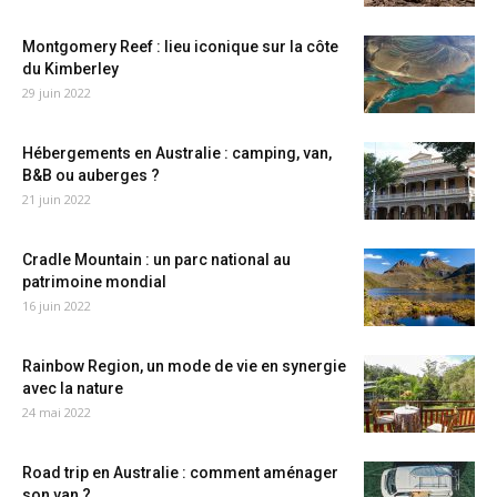
Montgomery Reef : lieu iconique sur la côte
du Kimberley
29 juin 2022
Hébergements en Australie : camping, van,
B&B ou auberges ?
21 juin 2022
Cradle Mountain : un parc national au
patrimoine mondial
16 juin 2022
Rainbow Region, un mode de vie en synergie
avec la nature
24 mai 2022
Road trip en Australie : comment aménager
son van ?