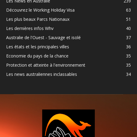
Les News en Australie
239
Découvrez le Working Holiday Visa
63
Les plus beaux Parcs Nationaux
51
Les dernières infos Whv
40
Australie de l'Ouest - Sauvage et isolé
37
Les états et les principales villes
36
Economie du pays de la chance
35
Protection et atteinte à l'environnement
35
Les news australiennes inclassables
34