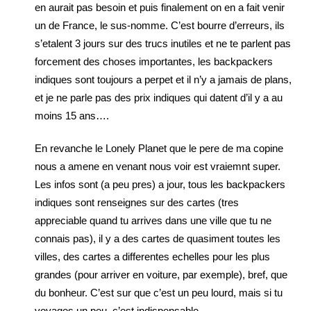
en aurait pas besoin et puis finalement on en a fait venir
un de France, le sus-nomme. C’est bourre d’erreurs, ils
s’etalent 3 jours sur des trucs inutiles et ne te parlent pas
forcement des choses importantes, les backpackers
indiques sont toujours a perpet et il n’y a jamais de plans,
et je ne parle pas des prix indiques qui datent d’il y a au
moins 15 ans….
En revanche le Lonely Planet que le pere de ma copine
nous a amene en venant nous voir est vraiemnt super.
Les infos sont (a peu pres) a jour, tous les backpackers
indiques sont renseignes sur des cartes (tres
appreciable quand tu arrives dans une ville que tu ne
connais pas), il y a des cartes de quasiment toutes les
villes, des cartes a differentes echelles pour les plus
grandes (pour arriver en voiture, par exemple), bref, que
du bonheur. C’est sur que c’est un peu lourd, mais si tu
voyages un peu, c’est indispensable.