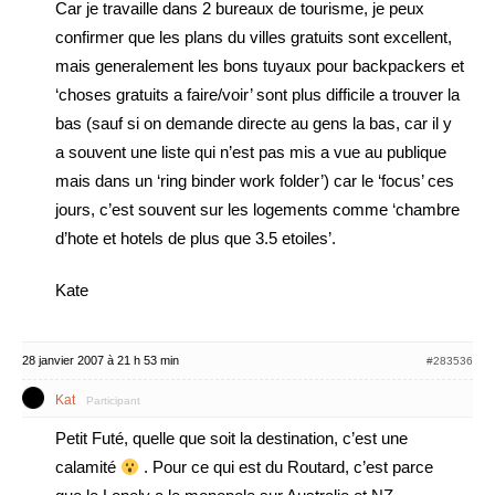
Car je travaille dans 2 bureaux de tourisme, je peux
confirmer que les plans du villes gratuits sont excellent,
mais generalement les bons tuyaux pour backpackers et
‘choses gratuits a faire/voir’ sont plus difficile a trouver la
bas (sauf si on demande directe au gens la bas, car il y
a souvent une liste qui n’est pas mis a vue au publique
mais dans un ‘ring binder work folder’) car le ‘focus’ ces
jours, c’est souvent sur les logements comme ‘chambre
d’hote et hotels de plus que 3.5 etoiles’.
Kate
28 janvier 2007 à 21 h 53 min
#283536
Kat
Participant
Petit Futé, quelle que soit la destination, c’est une
calamité
. Pour ce qui est du Routard, c’est parce