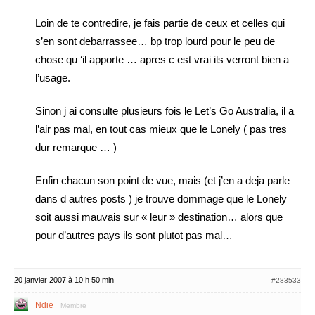
Loin de te contredire, je fais partie de ceux et celles qui
s’en sont debarrassee… bp trop lourd pour le peu de
chose qu ‘il apporte … apres c est vrai ils verront bien a
l’usage.
Sinon j ai consulte plusieurs fois le Let’s Go Australia, il a
l’air pas mal, en tout cas mieux que le Lonely ( pas tres
dur remarque … )
Enfin chacun son point de vue, mais (et j’en a deja parle
dans d autres posts ) je trouve dommage que le Lonely
soit aussi mauvais sur « leur » destination… alors que
pour d’autres pays ils sont plutot pas mal…
20 janvier 2007 à 10 h 50 min
#283533
Ndie
Membre