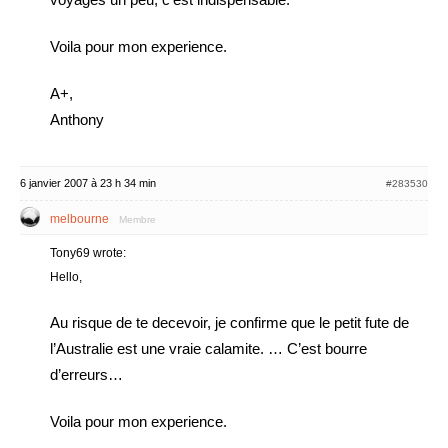
Voila pour mon experience.
A+,
Anthony
6 janvier 2007 à 23 h 34 min
#283530
melbourne
Membre
Tony69 wrote:
Hello,
Au risque de te decevoir, je confirme que le petit fute de
l’Australie est une vraie calamite. … C’est bourre
d’erreurs…
Voila pour mon experience.