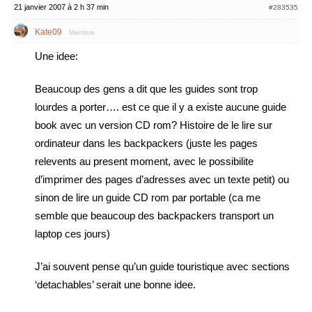
21 janvier 2007 à 2 h 37 min
#283535
Kate09
Membre
Une idee:
Beaucoup des gens a dit que les guides sont trop
lourdes a porter…. est ce que il y a existe aucune guide
book avec un version CD rom? Histoire de le lire sur
ordinateur dans les backpackers (juste les pages
relevents au present moment, avec le possibilite
d’imprimer des pages d’adresses avec un texte petit) ou
sinon de lire un guide CD rom par portable (ca me
semble que beaucoup des backpackers transport un
laptop ces jours)
J’ai souvent pense qu’un guide touristique avec sections
‘detachables’ serait une bonne idee.