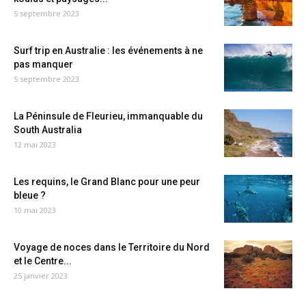
5 septembre 2023
Surf trip en Australie : les événements à ne
pas manquer
5 septembre 2023
La Péninsule de Fleurieu, immanquable du
South Australia
12 mai 2023
Les requins, le Grand Blanc pour une peur
bleue ?
10 mai 2023
Voyage de noces dans le Territoire du Nord
et le Centre...
25 janvier 2023